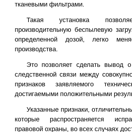
тканевыми фильтрами.
Такая установка позволя
производительную беспылевую загруз
определенной дозой, легко мен
производства.
Это позволяет сделать вывод о
следственной связи между совокупн
признаков заявляемого технич
достигаемыми положительными резуль
Указанные признаки, отличительны
которые распространяется исп
правовой охраны, во всех случаях дос