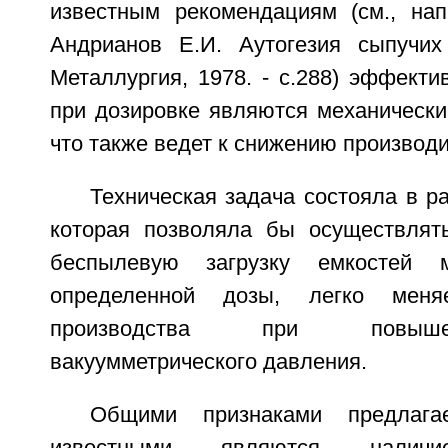
известным рекомендациям (см., нап
Андрианов Е.И. Аутогезия сыпучих
Металлургия, 1978. - с.288) эффект
при дозировке являются механически
что также ведет к снижению производи
Техническая задача состояла в ра
которая позволяла бы осуществлят
беспылевую загрузку емкостей м
определенной дозы, легко мен
производства при повыш
вакуумметрического давления.
Общими признаками предлага