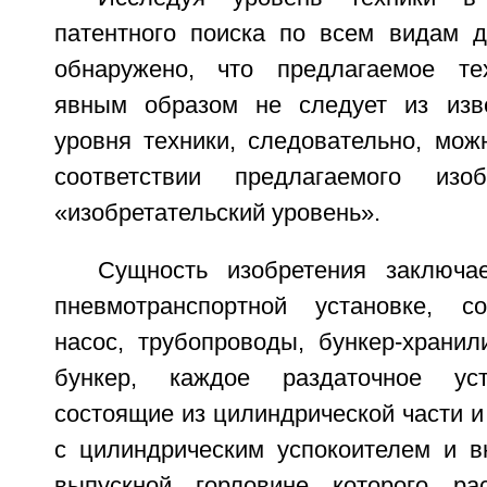
патентного поиска по всем видам д
обнаружено, что предлагаемое те
явным образом не следует из изве
уровня техники, следовательно, мож
соответствии предлагаемого изо
«изобретательский уровень».
Сущность изобретения заключа
пневмотранспортной установке, с
насос, трубопроводы, бункер-хранил
бункер, каждое раздаточное уст
состоящие из цилиндрической части и
с цилиндрическим успокоителем и в
выпускной горловине которого ра