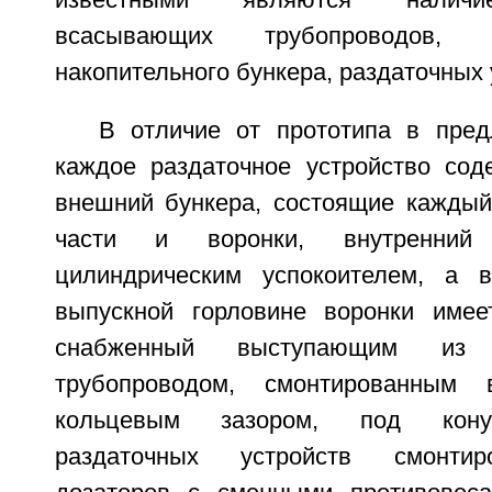
известными являются наличие
всасывающих трубопроводов, бу
накопительного бункера, раздаточных 
В отличие от прототипа в пред
каждое раздаточное устройство сод
внешний бункера, состоящие каждый
части и воронки, внутренний
цилиндрическим успокоителем, а 
выпускной горловине воронки имее
снабженный выступающим из
трубопроводом, смонтированным 
кольцевым зазором, под кону
раздаточных устройств смонти