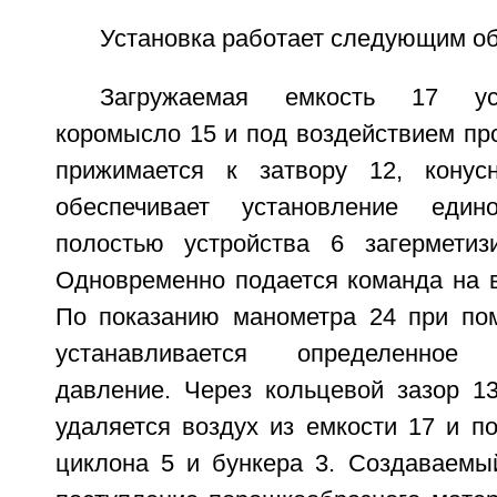
Установка работает следующим о
Загружаемая емкость 17 ус
коромысло 15 и под воздействием пр
прижимается к затвору 12, конусн
обеспечивает установление един
полостью устройства 6 загерметиз
Одновременно подается команда на в
По показанию манометра 24 при по
устанавливается определенное в
давление. Через кольцевой зазор 1
удаляется воздух из емкости 17 и по
циклона 5 и бункера 3. Создаваемы