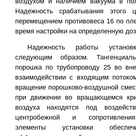
воздухом и наличием вакуума в пол
Надежность срабатывания этого ц
перемещением противовеса 16 по пле
время настройки на определенную дозу
Надежность работы установк
следующим образом. Тангенциал
порошка по трубопроводу 25 во вн
взаимодействии с входящим потоко
вращение порошково-воздушной смес
при движении во вращающемся кри
воздуха находятся под воздейст
центробежной и сопротивления
элементы установки обеспеч