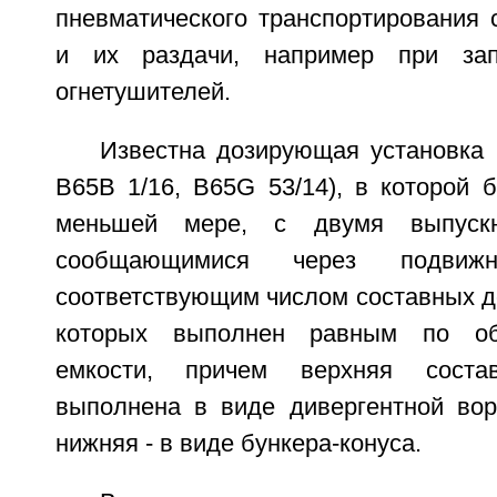
пневматического транспортирования 
и их раздачи, например при зап
огнетушителей.
Известна дозирующая установка
В65В 1/16, B65G 53/14), в которой 
меньшей мере, с двумя выпускн
сообщающимися через подвиж
соответствующим числом составных д
которых выполнен равным по об
емкости, причем верхняя соста
выполнена в виде дивергентной вор
нижняя - в виде бункера-конуса.