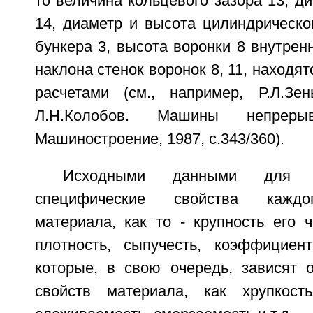
то величина кольцевого зазора 13, д
14, диаметр и высота цилиндрическо
бункера 3, высота воронки 8 внутренн
наклона стенок воронок 8, 11, находя
расчетами (см., например, Р.Л.Зен
Л.Н.Колобов. Машины непрерыв
Машиностроение, 1987, с.343/360).
Исходными данными для р
специфические свойства каждо
материала, как то - крупность его 
плотность, сыпучесть, коэффициен
которые, в свою очередь, зависят о
свойств материала, как хрупкость,