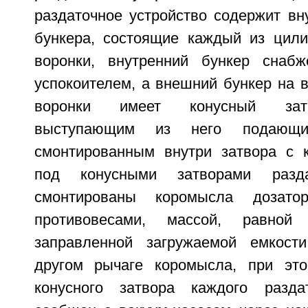
раздаточное устройство содержит вн
бункера, состоящие каждый из цили
воронки, внутренний бункер снабж
успокоителем, а внешний бункер на 
воронки имеет конусный зат
выступающим из него подающим
смонтированным внутри затвора с 
под конусными затворами разда
смонтированы коромысла дозат
противовесами, массой, равной
заправленной загружаемой емкости
другом рычаге коромысла, при это
конусного затвора каждого раздат