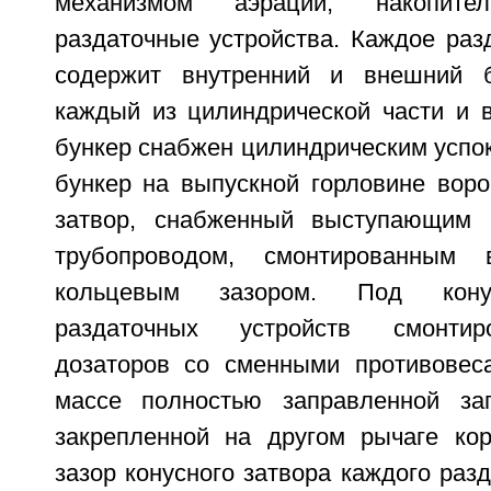
механизмом аэрации, накопит
раздаточные устройства. Каждое раз
содержит внутренний и внешний б
каждый из цилиндрической части и в
бункер снабжен цилиндрическим успо
бункер на выпускной горловине воро
затвор, снабженный выступающим
трубопроводом, смонтированным 
кольцевым зазором. Под кону
раздаточных устройств смонти
дозаторов со сменными противовес
массе полностью заправленной заг
закрепленной на другом рычаге ко
зазор конусного затвора каждого разд