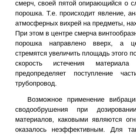
смерч, своей пятой опирающийся о с
порошка. Т.е. происходит явление, а
атмосферных вихрей на предметы, на
При этом в центре смерча винтообраз
порошка направлено вверх, а ц
стремятся увеличить площадь этого по
скорость истечения материал
предопределяет поступление час
трубопровод.
Возможное применение вибраци
сводообрушения при дозировании
материалов, каковыми являются ог
оказалось неэффективным. Для та