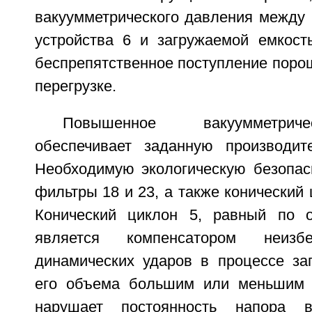
вакуумметрического давления между 
устройства 6 и загружаемой емкост
беспрепятственное поступление порош
перегрузке.
Повышенное вакуумметрич
обеспечивает заданную производите
Необходимую экологическую безопас
фильтры 18 и 23, а также конический 
Конический циклон 5, равный по о
является компенсатором неизб
динамических ударов в процессе за
его объема большим или меньшим 
нарушает постоянность напора в