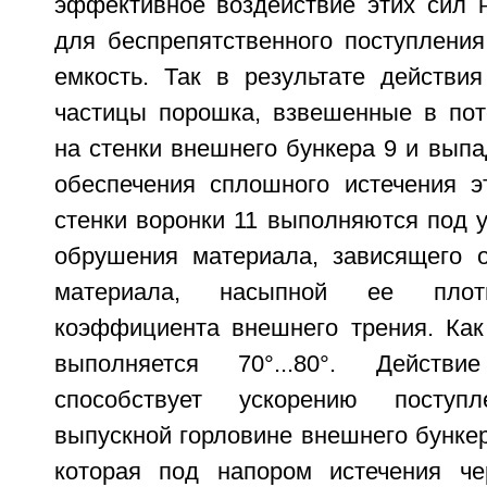
эффективное воздействие этих сил 
для беспрепятственного поступления
емкость. Так в результате действи
частицы порошка, взвешенные в пот
на стенки внешнего бункера 9 и выпа
обеспечения сплошного истечения 
стенки воронки 11 выполняются под 
обрушения материала, зависящего о
материала, насыпной ее плотн
коэффициента внешнего трения. Как 
выполняется 70°...80°. Действ
способствует ускорению посту
выпускной горловине внешнего бункер
которая под напором истечения че