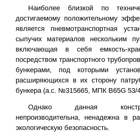
Наиболее близкой по технич
достигаемому положительному эффе
является пневмотранспортная уста
сыпучих материалов нескольким пу
включающая в себя емкость-хран
посредством транспортного трубопро
бункерами, под которыми устан
расширяющихся в их сторону патру
бункера (а.с. №315665, МПК B65G 53/4
Однако данная констр
непроизводительна, ненадежна в р
экологическую безопасность.