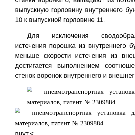
стенки воронки 8, выпадают из поток
выпускную горловину внутреннего бун
10 к выпускной горловине 11.
Для исключения сводообраз
истечения порошка из внутреннего б
меньше скорости истечения из вне
достигается выполнением соотноше
стенок воронок внутреннего и внешнег
внут.<