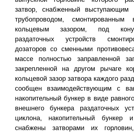
затвор, снабженный выступающим
трубопроводом, смонтированным 
кольцевым зазором, под кону
раздаточных устройств смонти
дозаторов со сменными противовес
массе полностью заправленной заг
закрепленной на другом рычаге ко
кольцевой зазор затвора каждого разд
сообщен взаимодействующим с вак
накопительный бункер в виде равног
внешнего бункера раздаточных уст
циклона, накопительный бункер и
снабжены затворами их горловин