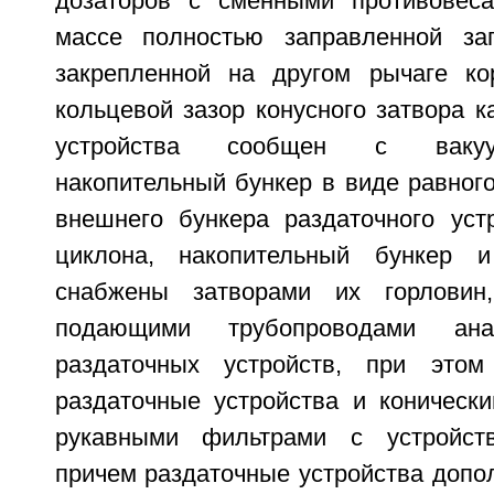
дозаторов с сменными противовеса
массе полностью заправленной заг
закрепленной на другом рычаге ко
кольцевой зазор конусного затвора к
устройства сообщен с вакуу
накопительный бункер в виде равног
внешнего бункера раздаточного устр
циклона, накопительный бункер и
снабжены затворами их горловин
подающими трубопроводами ана
раздаточных устройств, при этом 
раздаточные устройства и коническ
рукавными фильтрами с устройств
причем раздаточные устройства допо