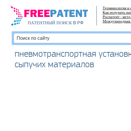
Терминология и 
Как получить па
Роспатент - мет
Международная 
В РФ
ПАТЕНТНЫЙ ПОИСК
пневмотранспортная установ
сыпучих материалов