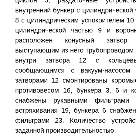
циклон 5, раздаточные устройст
внутренний бункер с цилиндрической 
8 с цилиндрическим успокоителем 10
цилиндрической частью 9 и воронк
расположен конусный затвор
выступающим из него трубопроводом 
внутри затвора 12 с кольцев
сообщающимся с вакуум-насосом 
затворами 12 смонтированы коромы
противовесом 16, бункера 3, 6 и к
снабжены рукавными фильтрами 
встряхивания 19, бункера 6 снабже
фильтрами 23. Количество устройс
заданной производительностью.