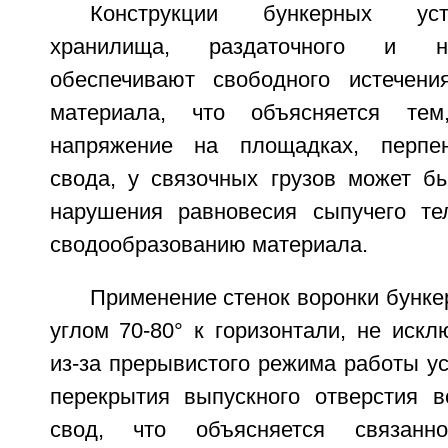
Конструкции бункерных уст
хранилища, раздаточного и на
обеспечивают свободного истечени
материала, что объясняется тем
напряжение на площадках, перпе
свода, у связочных грузов может б
нарушения равновесия сыпучего те
сводообразованию материала.
Применение стенок воронки бунке
углом 70-80° к горизонтали, не искл
из-за прерывистого режима работы ус
перекрытия выпускного отверстия в
свод, что объясняется связанно