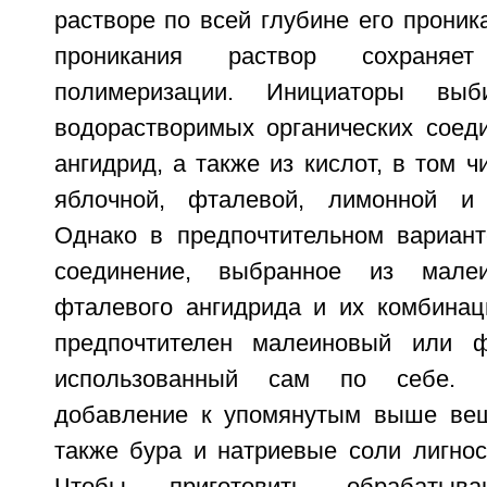
растворе по всей глубине его проник
проникания раствор сохраняе
полимеризации. Инициаторы вы
водорастворимых органических соед
ангидрид, а также из кислот, в том ч
яблочной, фталевой, лимонной и 
Однако в предпочтительном вариан
соединение, выбранное из малеи
фталевого ангидрида и их комбинац
предпочтителен малеиновый или ф
использованный сам по себе. 
добавление к упомянутым выше вещ
также бура и натриевые соли лигнос