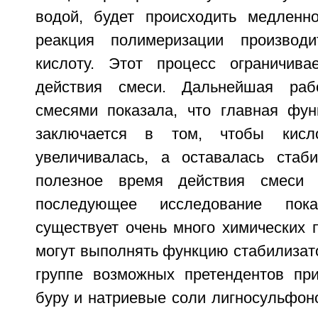
водой, будет происходить медленн
реакция полимеризации производ
кислоту. Этот процесс ограничива
действия смеси. Дальнейшая раб
смесями показала, что главная фун
заключается в том, чтобы кисл
увеличивалась, а оставалась стаб
полезное время действия смеси 
последующее исследование пок
существует очень много химических 
могут выполнять функцию стабилизат
группе возможных претендентов пр
буру и натриевые соли лигносульфон