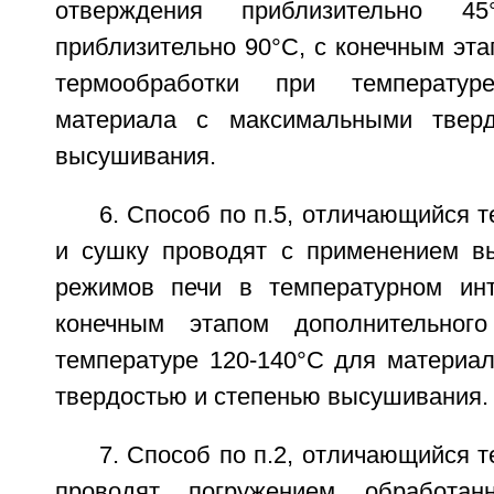
отверждения приблизительно
приблизительно 90°С, с конечным эт
термообработки при температу
материала с максимальными твер
высушивания.
6. Способ по п.5, отличающийся т
и сушку проводят с применением в
режимов печи в температурном инт
конечным этапом дополнительног
температуре 120-140°С для материа
твердостью и степенью высушивания.
7. Способ по п.2, отличающийся т
проводят погружением обработан