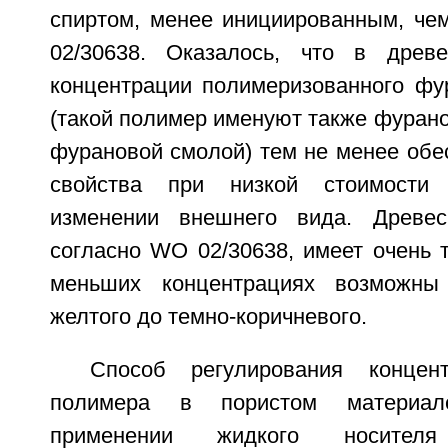
спиртом, менее инициированным, че
02/30638. Оказалось, что в древ
концентрации полимеризованного фу
(такой полимер именуют также фуран
фурановой смолой) тем не менее обе
свойства при низкой стоимости 
изменении внешнего вида. Древеси
согласно WO 02/30638, имеет очень 
меньших концентрациях возможны
желтого до темно-коричневого.
Способ регулирования концен
полимера в пористом материал
применении жидкого носителя 