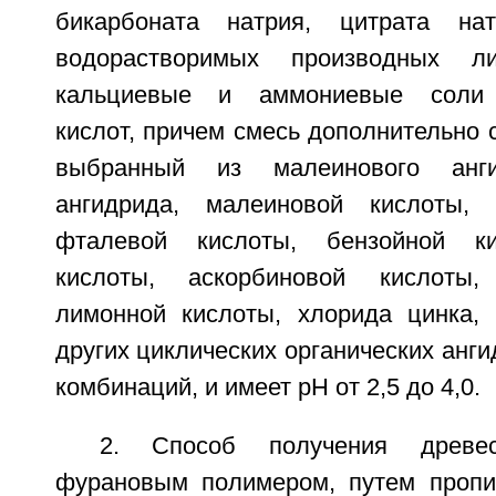
бикарбоната натрия, цитрата на
водорастворимых производных ли
кальциевые и аммониевые соли 
кислот, причем смесь дополнительно 
выбранный из малеинового анги
ангидрида, малеиновой кислоты, 
фталевой кислоты, бензойной ки
кислоты, аскорбиновой кислоты,
лимонной кислоты, хлорида цинка,
других циклических органических анги
комбинаций, и имеет рН от 2,5 до 4,0.
2. Способ получения древес
фурановым полимером, путем пропи