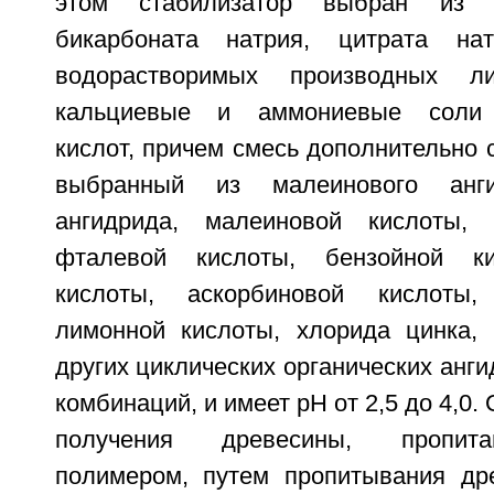
этом стабилизатор выбран из к
бикарбоната натрия, цитрата на
водорастворимых производных ли
кальциевые и аммониевые соли 
кислот, причем смесь дополнительно 
выбранный из малеинового анги
ангидрида, малеиновой кислоты, 
фталевой кислоты, бензойной ки
кислоты, аскорбиновой кислоты,
лимонной кислоты, хлорида цинка,
других циклических органических анги
комбинаций, и имеет рН от 2,5 до 4,0.
получения древесины, пропит
полимером, путем пропитывания др