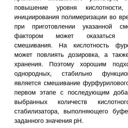
повышение уровня кислотности,
инициирования полимеризации во вре
при приготовлении указанной см
фактором может оказаться пос
смешивания. На кислотность фур
может повлиять дозировка, а такж
хранения. Поэтому хорошим подх
однородных, стабильно функци
является смешивание фурфурилового
первом этапе с последующим доба
выбранных количеств кислотно
стабилизатора, выполняющего буф
заданного значения рН.