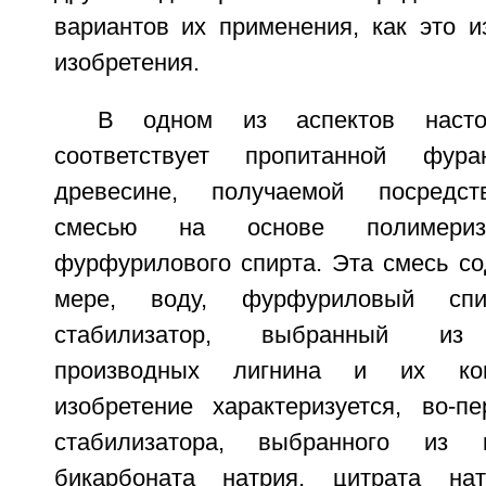
вариантов их применения, как это 
изобретения.
В одном из аспектов насто
соответствует пропитанной фур
древесине, получаемой посредст
смесью на основе полимериз
фурфурилового спирта. Эта смесь со
мере, воду, фурфуриловый спи
стабилизатор, выбранный из 
производных лигнина и их ком
изобретение характеризуется, во-п
стабилизатора, выбранного из к
бикарбоната натрия, цитрата на