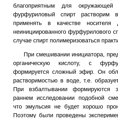
благоприятным для окружающей 
фурфуриловый спирт растворим 
применять в качестве носителя 
неинициированного фурфурилового сп
случае спирт полимеризоваться практи
При смешивании инициатора, пре
органическую кислоту, с фурф
формируется сложный эфир. Он обл
растворимостью в воде, т.е. образуе
При взбалтывании формируются э
раннем исследовании подобной сме
что эмульсия не будет хорошо прон
Поэтому были проведены экспериме