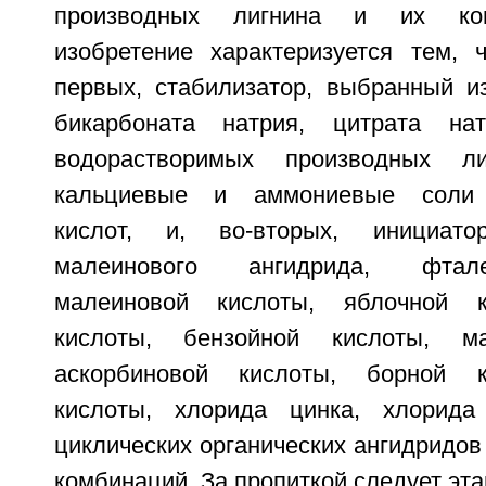
производных лигнина и их ком
изобретение характеризуется тем, ч
первых, стабилизатор, выбранный из
бикарбоната натрия, цитрата на
водорастворимых производных ли
кальциевые и аммониевые соли 
кислот, и, во-вторых, инициат
малеинового ангидрида, фтале
малеиновой кислоты, яблочной к
кислоты, бензойной кислоты, ма
аскорбиновой кислоты, борной к
кислоты, хлорида цинка, хлорида
циклических органических ангидридов 
комбинаций. За пропиткой следует эт