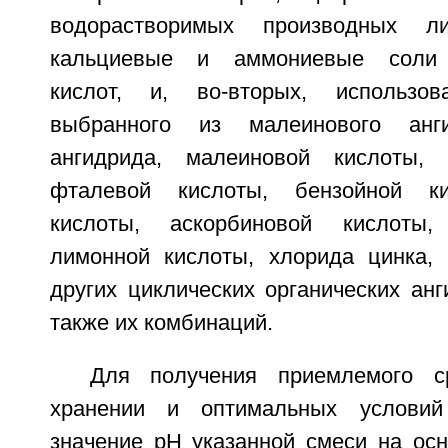
водорастворимых производных ли
кальциевые и аммониевые соли 
кислот, и, во-вторых, использов
выбранного из малеинового анги
ангидрида, малеиновой кислоты, 
фталевой кислоты, бензойной ки
кислоты, аскорбиновой кислоты,
лимонной кислоты, хлорида цинка,
других циклических органических анг
также их комбинаций.
Для получения приемлемого с
хранении и оптимальных условий
значение рН указанной смеси на ос