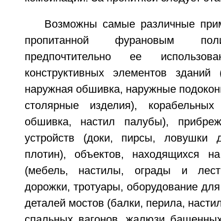
Возможны самые различные при
пропитанной фурановым пол
предпочтительно ее использов
конструктивных элементов зданий (
наружная обшивка, наружные подоконн
столярные изделия), корабельных 
обшивка, настил палубы), прибре
устройств (доки, пирсы, ловушки 
плотин), объектов, находящихся н
(мебель, настилы, ограды и лес
дорожки, тротуары, оборудование для
деталей мостов (балки, перила, насти
спальных вагонов, жалюзи башенных