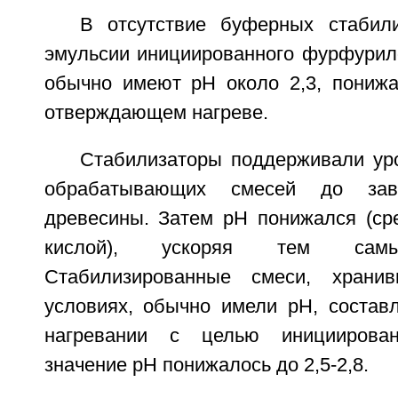
В отсутствие буферных стабил
эмульсии инициированного фурфурило
обычно имеют рН около 2,3, пониж
отверждающем нагреве.
Стабилизаторы поддерживали ур
обрабатывающих смесей до зав
древесины. Затем рН понижался (ср
кислой), ускоряя тем самы
Стабилизированные смеси, храни
условиях, обычно имели рН, составл
нагревании с целью инициирован
значение рН понижалось до 2,5-2,8.