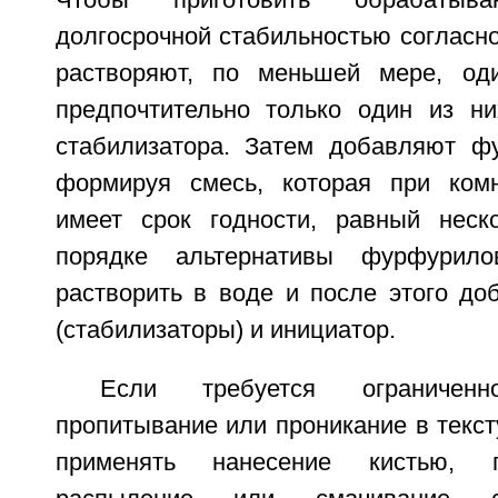
Чтобы приготовить обрабаты
долгосрочной стабильностью согласно 
растворяют, по меньшей мере, оди
предпочтительно только один из н
стабилизатора. Затем добавляют ф
формируя смесь, которая при комн
имеет срок годности, равный неск
порядке альтернативы фурфурил
растворить в воде и после этого до
(стабилизаторы) и инициатор.
Если требуется ограниченн
пропитывание или проникание в текст
применять нанесение кистью, п