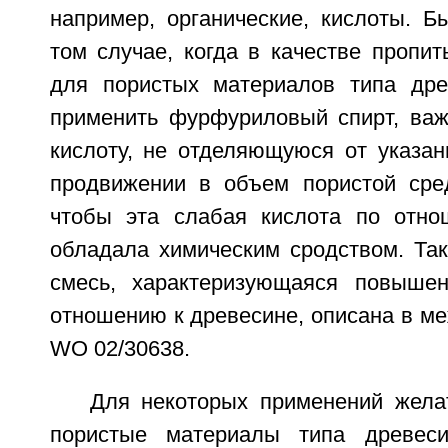
например, органические, кислоты. Б
том случае, когда в качестве пропи
для пористых материалов типа дре
применить фурфуриловый спирт, ва
кислоту, не отделяющуюся от указан
продвижении в объем пористой сре
чтобы эта слабая кислота по отно
обладала химическим сродством. Та
смесь, характеризующаяся повыше
отношению к древесине, описана в м
WO 02/30638.
Для некоторых применений жела
пористые материалы типа древес