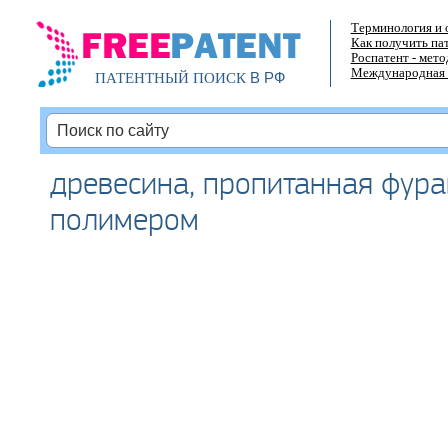
Терминология и 
Как получить па
Роспатент - мет
Международная 
В РФ
ПАТЕНТНЫЙ ПОИСК
древесина, пропитанная фур
полимером