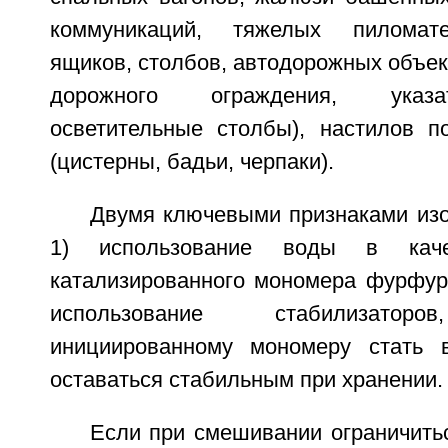
коммуникаций, тяжелых пиломате
ящиков, столбов, автодорожных объект
дорожного ограждения, указа
осветительные столбы), настилов п
(цистерны, бадьи, черпаки).
Двумя ключевыми признаками изо
1) использование воды в каче
катализированного мономера фурфури
использование стабилизатор
инициированному мономеру стать 
оставаться стабильным при хранении.
Если при смешивании ограничить