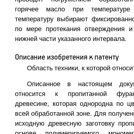
горячее масло при температуре 
температуру выбирают фиксированн
по мере протекания отверждения и
нижней части указанного интервала.
Описание изобретения к патенту
Область техники, к которой относи
Описанное в настоящем докум
относится к пропитанной фура
древесине, которая однородна по цв
всей обработанной зоне. Для получен
исходную древесную заготовку про
основе полимеризуемого мономе