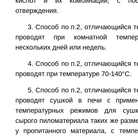
кислот и их комбинаций, с по
отверждения.
3. Способ по п.2, отличающийся т
проводят при комнатной темпе
нескольких дней или недель.
4. Способ по п.2, отличающийся т
проводят при температуре 70-140°С.
5. Способ по п.2, отличающийся т
проводят сушкой в печи с приме
температурных режимов для сушк
сырого пиломатериала таких же разме
у пропитанного материала, с темп