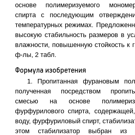
основе полимеризуемого мономе
спирта с последующим отвержден
температурных режимах. Предложенн
высокую стабильность размеров в у
влажности, повышенную стойкость к гн
ф-лы, 2 табл.
Формула изобретения
1. Пропитанная фурановым пол
полученная посредством пропит
смесью на основе полимериз
фурфурилового спирта, содержащей
воду, фурфуриловый спирт, стабилизат
этом стабилизатор выбран из к