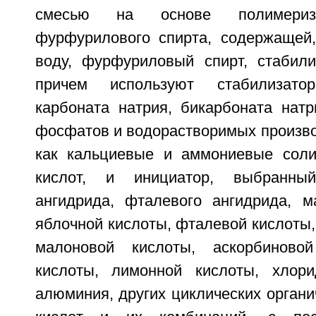
смесью на основе полимериз
фурфурилового спирта, содержащей
воду, фурфуриловый спирт, стабили
причем используют стабилизат
карбоната натрия, бикарбоната натр
фосфатов и водорастворимых произво
как кальциевые и аммониевые соли
кислот, и инициатор, выбранны
ангидрида, фталевого ангидрида, м
яблочной кислоты, фталевой кислоты,
малоновой кислоты, аскорбиново
кислоты, лимонной кислоты, хлори
алюминия, других циклических органи