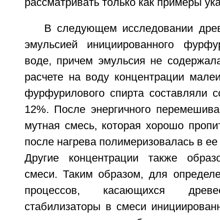
рассматривать только как примеры ук
В следующем исследовании дре
эмульсией инициированного фурфу
воде, причем эмульсия не содержала
расчете на воду концентрации малеи
фурфурилового спирта составляли с
12%. После энергичного перемешив
мутная смесь, которая хорошо пропи
после нагрева полимеризовалась в ее
Другие концентрации также образ
смеси. Таким образом, для определ
процессов, касающихся древе
стабилизаторы в смеси инициирован