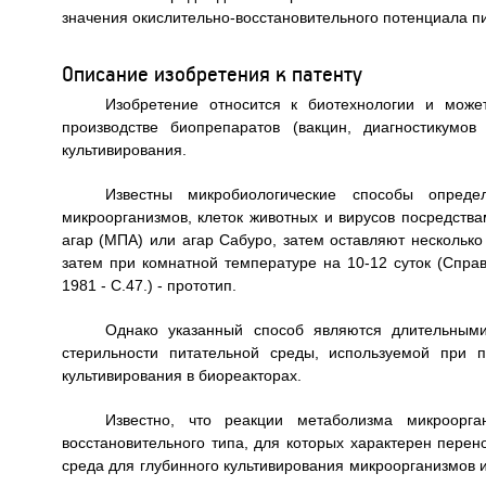
значения окислительно-восстановительного потенциала п
Описание изобретения к патенту
Изобретение относится к биотехнологии и може
производстве биопрепаратов (вакцин, диагностикумо
культивирования.
Известны микробиологические способы опреде
микроорганизмов, клеток животных и вирусов посредств
агар (МПА) или агар Сабуро, затем оставляют несколько
затем при комнатной температуре на 10-12 суток (Справ
1981 - С.47.) - прототип.
Однако указанный способ являются длительными
стерильности питательной среды, используемой при 
культивирования в биореакторах.
Известно, что реакции метаболизма микроорга
восстановительного типа, для которых характерен перен
среда для глубинного культивирования микроорганизмов и