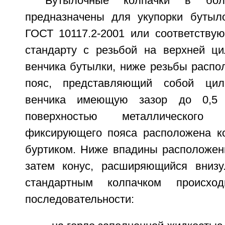
Бутылочные колпачки в бол
предназначены для укупорки бутыл
ГОСТ 10117.2-2001 или соответству
стандарту с резьбой на верхней ци
венчика бутылки, ниже резьбы расп
пояс, представляющий собой цил
венчика имеющую зазор до 0,5
поверхностью металлического
фиксирующего пояса расположена к
буртиком. Ниже впадины расположен
затем конус, расширяющийся внизу
стандартным колпачком происх
последовательности: