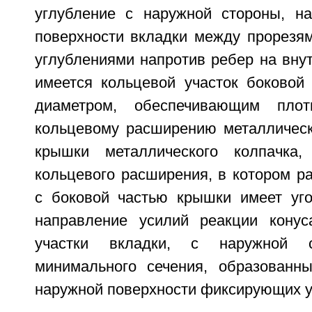
углубление с наружной стороны, н
поверхности вкладки между прорезям
углублениями напротив ребер на вну
имеется кольцевой участок боковой
диаметром, обеспечивающим плот
кольцевому расширению металлическо
крышки металлического колпачка
кольцевого расширения, в котором р
с боковой частью крышки имеет уг
направление усилий реакции кону
участки вкладки, с наружной 
минимального сечения, образованн
наружной поверхности фиксирующих у