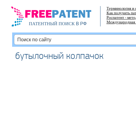
Терминология и 
Как получить па
Роспатент - мет
Международная 
В РФ
ПАТЕНТНЫЙ ПОИСК
бутылочный колпачок