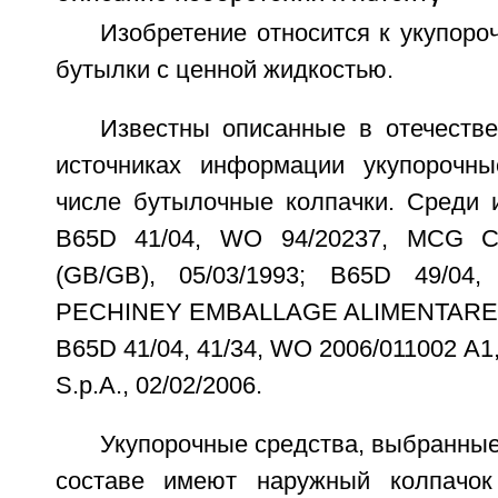
Изобретение относится к укупор
бутылки с ценной жидкостью.
Известны описанные в отечеств
источниках информации укупорочны
числе бутылочные колпачки. Среди и
B65D 41/04, WO 94/20237, MCG 
(GB/GB), 05/03/1993; B65D 49/04
PECHINEY EMBALLAGE ALIMENTARE (F
B65D 41/04, 41/34, WO 2006/011002 
S.p.A., 02/02/2006.
Укупорочные средства, выбранные 
составе имеют наружный колпачок 