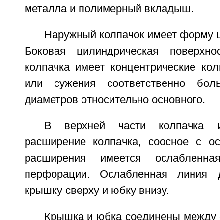
металла и полимерный вкладыш.
Наружный колпачок имеет форму 
Боковая цилиндрическая поверхнос
колпачка имеет концентрические ко
или сужения соответственно бол
диаметров относительно основного.
В верхней части колпачка и
расширение колпачка, соосное с о
расширения имеется ослабленн
перфорации. Ослабленная линия 
крышку сверху и юбку внизу.
Крышка и юбка соединены между 