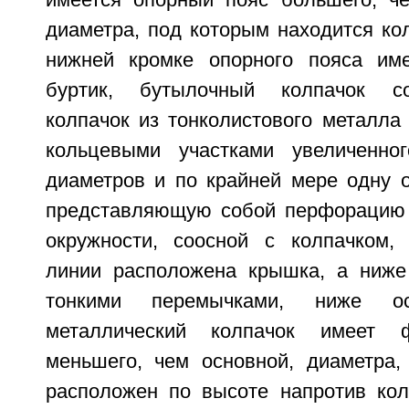
имеется опорный пояс большего, че
диаметра, под которым находится ко
нижней кромке опорного пояса им
буртик, бутылочный колпачок с
колпачок из тонколистового металла
кольцевыми участками увеличенно
диаметров и по крайней мере одну 
представляющую собой перфорацию 
окружности, соосной с колпачком,
линии расположена крышка, а ниже
тонкими перемычками, ниже ос
металлический колпачок имеет 
меньшего, чем основной, диаметра
расположен по высоте напротив ко