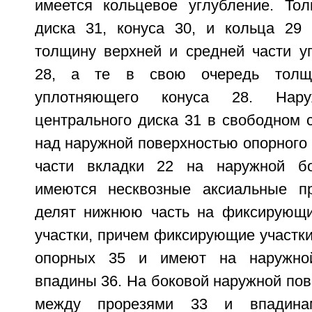
имеется кольцевое углубление. То
диска 31, конуса 30, и кольца 29
толщину верхней и средней части у
28, а те в свою очередь толщ
уплотняющего конуса 28. Нару
центрального диска 31 в свободном 
над наружной поверхностью опорного 
части вкладки 22 на наружной бо
имеются несквозные аксиальные пр
делят нижнюю часть на фиксирующи
участки, причем фиксирующие участк
опорных 35 и имеют на наружной
впадины 36. На боковой наружной пов
между прорезями 33 и впадина