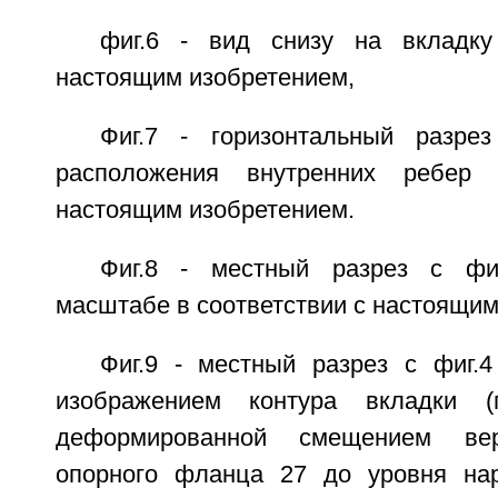
фиг.6 - вид снизу на вкладку
настоящим изобретением,
Фиг.7 - горизонтальный разре
расположения внутренних ребер 
настоящим изобретением.
Фиг.8 - местный разрез с фи
масштабе в соответствии с настоящим
Фиг.9 - местный разрез с фиг.
изображением контура вкладки (п
деформированной смещением вер
опорного фланца 27 до уровня нар