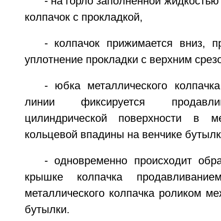
- на горло заполненной жидкостью
колпачок с прокладкой,
- колпачок прижимается вниз, п
уплотнение прокладки с верхним срез
- юбка металлического колпачк
линии фиксируется продавли
цилиндрической поверхности в м
кольцевой впадины на венчике бутылк
- одновременно происходит обр
крышке колпачка продавливание
металлического колпачка роликом ме
бутылки.