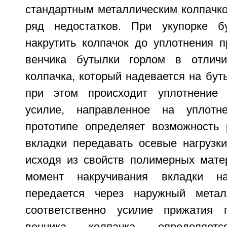
стандартным металлическим колпачко
ряд недостатков. При укупорке б
накрутить колпачок до уплотнения п
венчика бутылки горлом в отличи
колпачка, который надевается на бут
при этом происходит уплотнение 
усилие, направленное на уплотн
прототипе определяет возможность
вкладки передавать осевые нагрузки
исходя из свойств полимерных матер
момент накручивания вкладки н
передается через наружный металл
соответственно усилие прижатия 