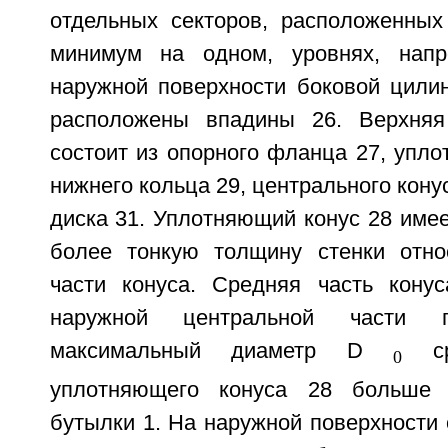
отдельных секторов, расположенных 
минимум на одном, уровнях, нап
наружной поверхности боковой цилин
расположены впадины 26. Верхняя
состоит из опорного фланца 27, упло
нижнего кольца 29, центрального кону
диска 31. Уплотняющий конус 28 имее
более тонкую толщину стенки отно
части конуса. Средняя часть кону
наружной центральной части п
максимальный диаметр D
ср
0
уплотняющего конуса 28 больше 
бутылки 1. На наружной поверхности