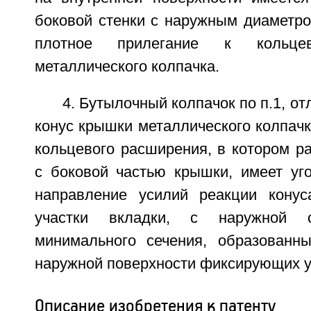
боковой стенки с наружным диаметр
плотное прилегание к кольце
металлического колпачка.
4. Бутылочный колпачок по п.1, о
конус крышки металлического колпач
кольцевого расширения, в котором р
с боковой частью крышки, имеет уг
направление усилий реакции кону
участки вкладки, с наружной 
минимального сечения, образованн
наружной поверхности фиксирующих у
Описание изобретения к патенту