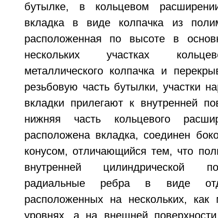
бутылке, в кольцевом расширени
вкладка в виде колпачка из полим
расположенная по высоте в осно
нескольких участках кольце
металлического колпачка и перекр
резьбовую часть бутылки, участки н
вкладки прилегают к внутренней пов
нижняя часть кольцевого расши
расположена вкладка, соединен бок
конусом, отличающийся тем, что пол
внутренней цилиндрической по
радиальные ребра в виде отде
расположенных на нескольких, как
уровнях, а на внешней поверхности