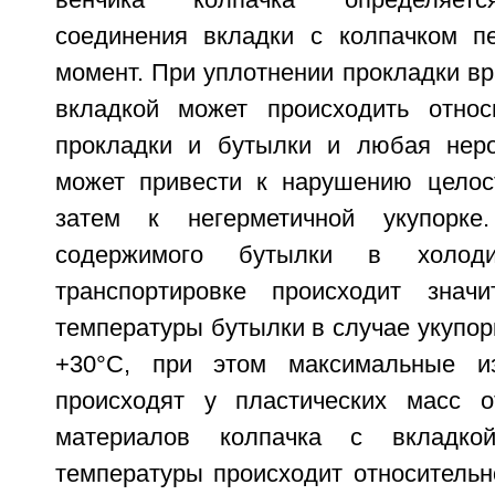
венчика колпачка определяетс
соединения вкладки с колпачком п
момент. При уплотнении прокладки в
вкладкой может происходить относ
прокладки и бутылки и любая неро
может привести к нарушению целос
затем к негерметичной укупорке
содержимого бутылки в холод
транспортировке происходит значи
температуры бутылки в случае укупорк
+30°С, при этом максимальные и
происходят у пластических масс о
материалов колпачка с вкладко
температуры происходит относительн