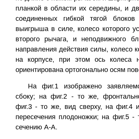
планкой в области их середины, и д
соединенных гибкой тягой блоков
выигрыша в силе, колесо которого у
второго рычага, и неподвижного б
направления действия силы, колесо к
на корпусе, при этом ось колеса 
ориентирована ортогонально осям пов
На фиг.1 изображено заявляем
сбоку; на фиг.2 - то же, фронтальн
фиг.3 - то же, вид сверху, на фиг.4
пересечения плодоножки; на фиг.5 - 
сечению А-А.