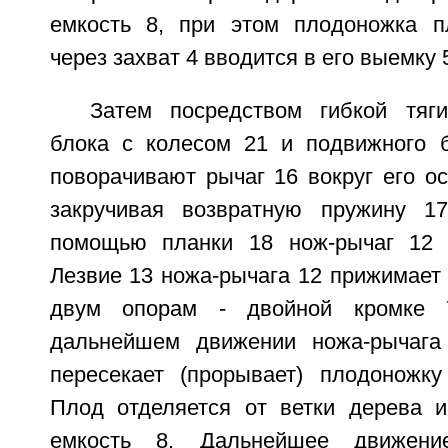
емкость 8, при этом плодоножка п
через захват 4 вводится в его выемку 
Затем посредством гибкой тяг
блока с колесом 21 и подвижного 
поворачивают рычаг 16 вокруг его о
закручивая возвратную пружину 1
помощью планки 18 нож-рычаг 12 в
Лезвие 13 ножа-рычага 12 прижимает
двум опорам - двойной кромке
дальнейшем движении ножа-рычага
пересекает (прорывает) плодоножк
Плод отделяется от ветки дерева 
емкость 8. Дальнейшее движени