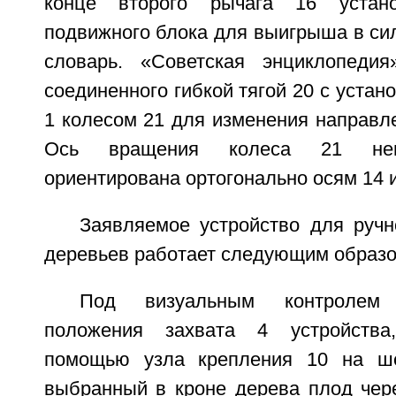
конце второго рычага 16 устан
подвижного блока для выигрыша в си
словарь. «Советская энциклопедия»
соединенного гибкой тягой 20 с устан
1 колесом 21 для изменения направл
Ось вращения колеса 21 неп
ориентирована ортогонально осям 14 и
Заявляемое устройство для ручн
деревьев работает следующим образо
Под визуальным контролем п
положения захвата 4 устройства
помощью узла крепления 10 на ш
выбранный в кроне дерева плод чере