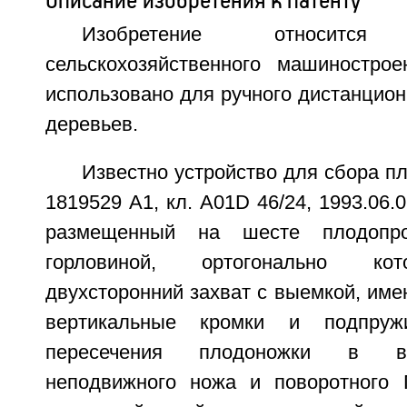
Описание изобретения к патенту
Изобретение относит
сельскохозяйственного машиностро
использовано для ручного дистанцион
деревьев.
Известно устройство для сбора п
1819529 А1, кл. A01D 46/24, 1993.06.
размещенный на шесте плодопр
горловиной, ортогонально кот
двухсторонний захват с выемкой, им
вертикальные кромки и подпруж
пересечения плодоножки в в
неподвижного ножа и поворотного 