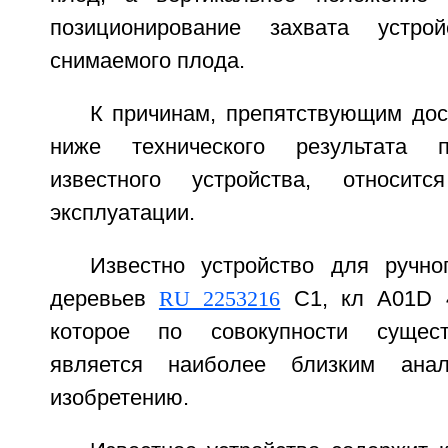
позиционирование захвата устрой
снимаемого плода.
К причинам, препятствующим дос
ниже технического результата п
известного устройства, относит
эксплуатации.
Известно устройство для ручн
деревьев
RU 2253216
С1, кл A01D 46
которое по совокупности сущест
является наиболее близким анал
изобретению.