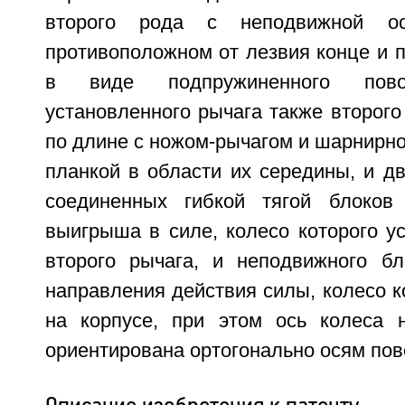
второго рода с неподвижной о
противоположном от лезвия конце и 
в виде подпружиненного повор
установленного рычага также второго
по длине с ножом-рычагом и шарнирно
планкой в области их середины, и д
соединенных гибкой тягой блоков
выигрыша в силе, колесо которого у
второго рычага, и неподвижного б
направления действия силы, колесо к
на корпусе, при этом ось колеса 
ориентирована ортогонально осям пов