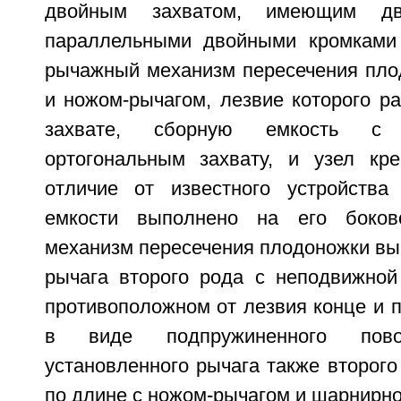
двойным захватом, имеющим д
параллельными двойными кромками
рычажный механизм пересечения пло
и ножом-рычагом, лезвие которого р
захвате, сборную емкость с
ортогональным захвату, и узел кр
отличие от известного устройства
емкости выполнено на его боков
механизм пересечения плодоножки вы
рычага второго рода с неподвижно
противоположном от лезвия конце и 
в виде подпружиненного повор
установленного рычага также второго
по длине с ножом-рычагом и шарнирно