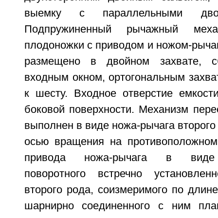
выемку с параллельными дво
Подпружиненный рычажный меха
плодоножки с приводом и ножом-рычаг
размещено в двойном захвате, с
входным окном, ортогональным захват
к шесту. Входное отверстие емкост
боковой поверхности. Механизм пере
выполнен в виде ножа-рычага второго
осью вращения на противоположном
привода ножа-рычага в виде 
поворотного встречно установлен
второго рода, соизмеримого по длин
шарнирно соединенного с ним пла