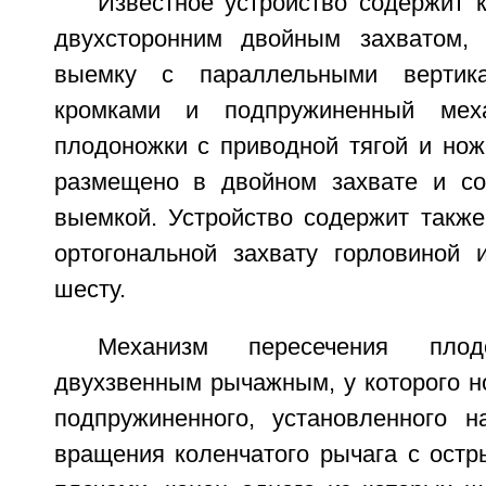
Известное устройство содержит 
двухсторонним двойным захватом
выемку с параллельными вертик
кромками и подпружиненный меха
плодоножки с приводной тягой и нож
размещено в двойном захвате и со
выемкой. Устройство содержит также
ортогональной захвату горловиной 
шесту.
Механизм пересечения плод
двухзвенным рычажным, у которого н
подпружиненного, установленного 
вращения коленчатого рычага с остр