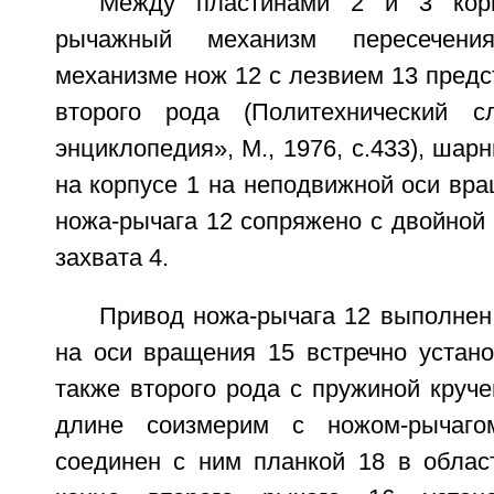
Между пластинами 2 и 3 корп
рычажный механизм пересечени
механизме нож 12 с лезвием 13 предс
второго рода (Политехнический сл
энциклопедия», М., 1976, с.433), шар
на корпусе 1 на неподвижной оси вра
ножа-рычага 12 сопряжено с двойной
захвата 4.
Привод ножа-рычага 12 выполнен
на оси вращения 15 встречно устано
также второго рода с пружиной круче
длине соизмерим с ножом-рычаг
соединен с ним планкой 18 в облас