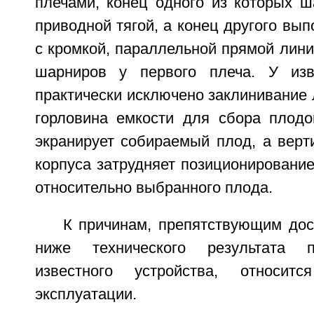
плечами, конец одного из которых ш
приводной тягой, а конец другого вып
с кромкой, параллельной прямой лин
шарниров у первого плеча. У изве
практически исключено заклинивание 
горловина емкости для сбора плод
экранирует собираемый плод, а верт
корпуса затрудняет позиционирование
относительно выбранного плода.
К причинам, препятствующим дос
ниже технического результата п
известного устройства, относит
эксплуатации.