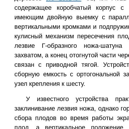
содержащее коробчатый корпус с 
имеющим двойную выемку с парал
вертикальными кромками и подпружи
кулисный механизм пересечения плод
лезвие Г-образного ножа-шатуна
захватом, а конец отогнутой части че
связан с приводной тягой. Устройс
сборную емкость с ортогональной за
узел крепления к шесту.
У известного устройства прак
заклинивание лезвия ножа, однако го
сбора плодов во время работы экр
плод, а вертикальное положение к