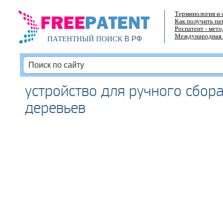
Терминология и 
Как получить па
Роспатент - мет
Международная 
В РФ
ПАТЕНТНЫЙ ПОИСК
устройство для ручного сбора
деревьев