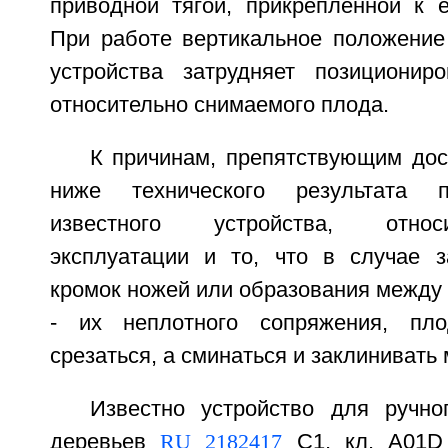
приводной тягой, прикрепленной к е
При работе вертикальное положение 
устройства затрудняет позиционир
относительно снимаемого плода.
К причинам, препятствующим дос
ниже технического результата п
известного устройства, относ
эксплуатации и то, что в случае 
кромок ножей или образования между 
- их неплотного сопряжения, пл
срезаться, а сминаться и заклинивать
Известно устройство для ручн
деревьев
RU 2182417
С1, кл. А01D 4