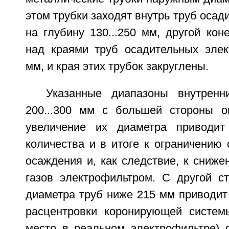
этом трубки заходят внутрь труб осад
на глубину 130...250 мм, другой кон
над краями труб осадительных элект
мм, и края этих трубок закруглены.
Указанные диапазоны внутренн
200...300 мм с большей стороны о
увеличение их диаметра приводи
количества и в итоге к ограничению
осаждения и, как следствие, к сниже
газов электрофильтром. С другой с
диаметра труб ниже 215 мм приводит 
расцентровки коронирующей систем
место в реальном электрофильтре) 