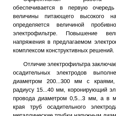
обеспечивается в первую очеред
величины питающего высокого на
определяется величиной пробивн
электрофильтре. Повышение вел
напряжения в предлагаемом электро
комплексом конструктивных решений.
Отличие электрофильтра заключает
осадительных электродов выполн
диаметром 200...300 мм с краями,
радиусу 15...40 мм, коронирующий э
провода диаметром 0,5...3 мм, а в 
края труб осадительного электро
металлические трубки наружным диаме