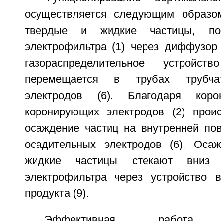
осуществляется следующим образом
твердые и жидкие частицы, по
электрофильтра (1) через диффузор 
газораспределительное устрой
перемещается в трубах трубча
электродов (6). Благодаря кор
коронирующих электродов (2) прои
осаждение частиц на внутренней пов
осадительных электродов (6). Оса
жидкие частицы стекают вниз
электрофильтра через устройство 
продукта (9).
Эффективная работа эл