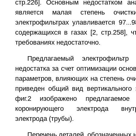
стр.226]. Основным недостатком ан
является малая степень очист
электрофильтрах улавливается 97...
содержащихся в газах [2, стр.258], 
требованиях недостаточно.
Предлагаемый электрофильтр 
недостатка за счет оптимизации осно
параметров, влияющих на степень очис
приведен общий вид вертикального 
фиг.2 изображено предлагаемое 
коронирующего электрода внут
электрода (трубы).
Перечень деталей, обозначенных н