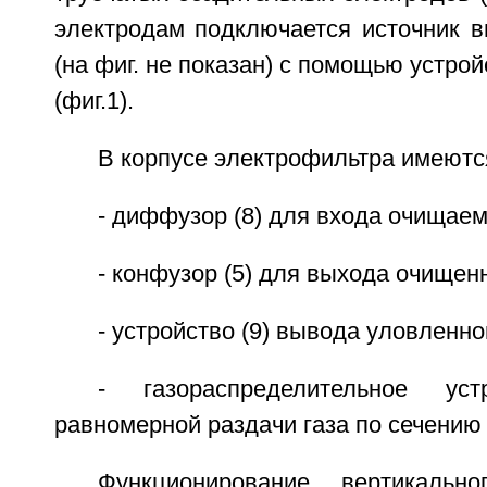
электродам подключается источник в
(на фиг. не показан) с помощью устрой
(фиг.1).
В корпусе электрофильтра имеютс
- диффузор (8) для входа очищаем
- конфузор (5) для выхода очищенн
- устройство (9) вывода уловленно
- газораспределительное ус
равномерной раздачи газа по сечению
Функционирование вертикально