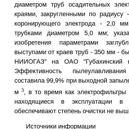
диаметром труб осадительных элек
краями, закругленными по радиусу 
коронирующего электрода - 2,0 мм
трубками диаметром 5,0 мм; ука
изобретения параметрами заглу
выступами от краев труб - 350 мм - 
НИИОГАЗ" на ОАО "Губахинский к
Эффективность пылеулавливания
составила 99,9% при выходной запыле
3
м
, в то время как электрофильтры 
находящиеся в эксплуатации в 
обеспечивают степень очистки не выш
Источники информации