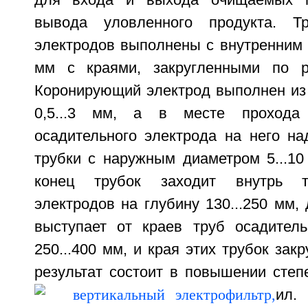
для входа и выхода очищаемых г
вывода уловленного продукта. Т
электродов выполнены с внутренним 
мм с краями, закругленными по ра
Коронирующий электрод выполнен из
0,5...3 мм, а в месте прохода
осадительного электрода на него на
трубки с наружным диаметром 5...10
конец трубок заходит внутрь т
электродов на глубину 130...250 мм, 
выступает от краев труб осадител
250...400 мм, и края этих трубок зак
результат состоит в повышении степе
ил.