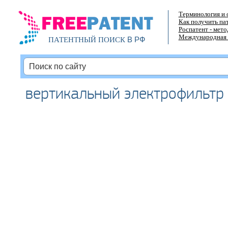
Терминология и 
Как получить па
Роспатент - мет
Международная 
В РФ
ПАТЕНТНЫЙ ПОИСК
вертикальный электрофильтр