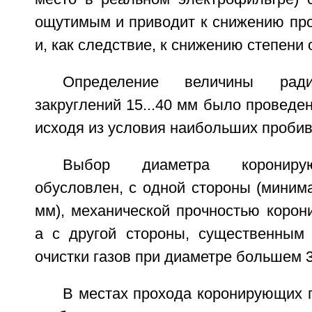
ощутимым и приводит к снижению пр
и, как следствие, к снижению степени 
Определение величины ради
закруглений 15...40 мм было проведе
исходя из условия наибольших проби
Выбор диаметра корониру
обусловлен, с одной стороны (миним
мм), механической прочностью корон
а с другой стороны, существенным
очистки газов при диаметре большем 
В местах прохода коронирующих 