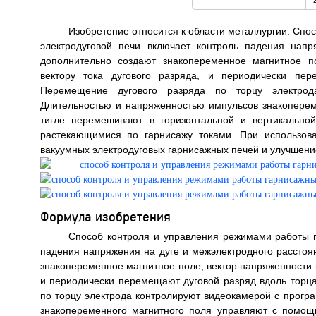
Изобретение относится к области металлургии. Сп
электродуговой печи включает контроль падения нап
дополнительно создают знакопеременное магнитное п
вектору тока дугового разряда, и периодически пер
Перемещение дугового разряда по торцу электрод
Длительностью и напряженностью импульсов знакоперем
тигле перемешивают в горизонтальной и вертикальной
растекающимися по гарнисажу токами. При использов
вакуумных электродуговых гарнисажных печей и улучшение
Формула изобретения
Способ контроля и управления режимами работы г
падения напряжения на дуге и межэлектродного расстоя
знакопеременное магнитное поле, вектор напряженности к
и периодически перемещают дуговой разряд вдоль торца
по торцу электрода контролируют видеокамерой с прог
знакопеременного магнитного поля управляют с помощ