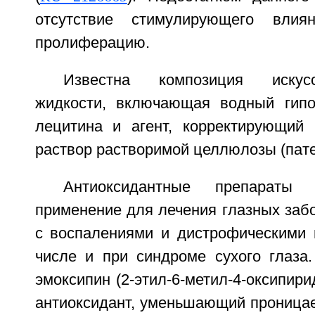
отсутствие стимулирующего влия
пролиферацию.
Известна композиция искус
жидкости, включающая водный гипо
лецитина и агент, корректирующий в
раствор растворимой целлюлозы (пат
Антиоксидантные препараты
применение для лечения глазных заб
с воспалениями и дистрофическими 
числе и при синдроме сухого глаза.
эмоксипин (2-этил-6-метил-4-оксипири
антиоксидант, уменьшающий проницае