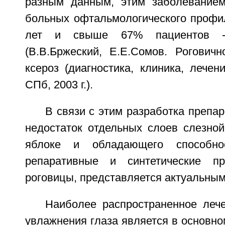
разным данным, этим заболевание
больных офтальмологического профил
лет и свыше 67% пациентов 
(В.В.Бржеский, Е.Е.Сомов. Роговичн
ксероз (диагностика, клиника, лечени
СПб, 2003 г.).
В связи с этим разработка препа
недостаток отдельных слоев слезной
яблоке и обладающего способнос
репаративные и синтетические п
роговицы, представляется актуальным
Наиболее распространенное лече
увлажнения глаза является в основн