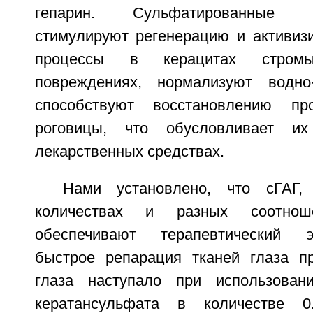
гепарин. Сульфатированные гл
стимулируют регенерацию и активизи
процессы в керацитах стром
повреждениях, нормализуют водн
способствуют восстановлению пр
роговицы, что обусловливает их
лекарственных средствах.
Нами установлено, что сГАГ,
количествах и разных соотноше
обеспечивают терапевтический 
быстрое репарация тканей глаза п
глаза наступало при использован
кератансульфата в количестве 0