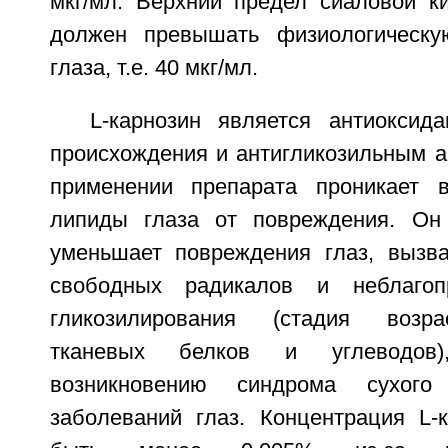
мкг/мл. Верхний предел сиаловой к
должен превышать физиологическу
глаза, т.е. 40 мкг/мл.
L-карнозин является антиоксида
происхождения и антигликозильным а
применении препарата проникает 
липиды глаза от повреждения. Он 
уменьшает повреждения глаз, вызв
свободных радикалов и неблагоп
гликозилирования (стадия возра
тканевых белков и углеводов)
возникновению синдрома сухог
заболеваний глаз. Концентрация L-