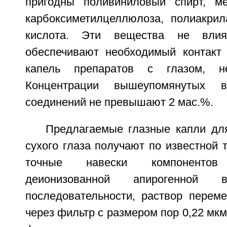
пригодны поливиниловый спирт, ме
карбоксиметилцеллюлоза, полиакрил
кислота. Эти вещества не вли
обеспечивают необходимый контакт
капель препаратов с глазом, н
Концентрации вышеупомянутых вы
соединений не превышают 2 мас.%.
Предлагаемые глазные капли дл
сухого глаза получают по известной т
точные навески компоненто
деионизованной апирогенно
последовательности, раствор перем
через фильтр с размером пор 0,22 мк