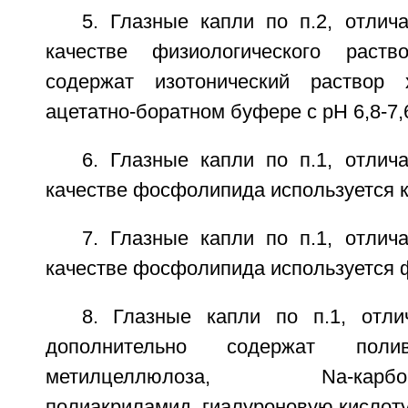
5. Глазные капли по п.2, отлич
качестве физиологического раст
содержат изотонический раствор
ацетатно-боратном буфере с рН 6,8-7,
6. Глазные капли по п.1, отлич
качестве фосфолипида используется 
7. Глазные капли по п.1, отлич
качестве фосфолипида используется
8. Глазные капли по п.1, отл
дополнительно содержат полив
метилцеллюлоза, Na-карбокси
полиакриламид, гиалуроновую кислоту