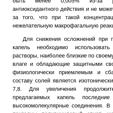
быть менее 0,005% из-за ре
антиоксидантного действия и не може
за того, что при такой концентра
нежелательную макрофагальную реак
Для снижения осложнений при 
капель необходимо использовать
растворы, наиболее близкие по своему
влаге и обладающие защитными сво
физиологически приемлемым и сб
составу солей является изотонически
7,8. Для увеличения продолжите
предлагаемых капель последние
высокомолекулярные соединения. В 