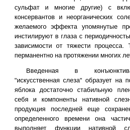
сульфат и многие другие) с вкл
консервантов и неорганических сол
желаемого эффекта упомянутые пр
инстилируют в глаза с периодичностью
зависимости от тяжести процесса. 
перманентно на протяжении многих ле
Введенная в конъюнктив
"искусственная слеза" образует на п
яблока достаточно стабильную пле
себя и компоненты нативной слезн
продукция последней еще сохране
определенного времени она части
выполняет функции нативной с