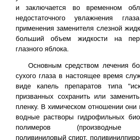
и заключается во временном обл
недостаточного увлажнения глаз
применения заменителя слезной жидк
больший объем жидкости на пере
глазного яблока.
Основным средством лечения б
сухого глаза в настоящее время слу
виде капель препаратов типа "иск
призванных сохранить или заменит
пленку. В химическом отношении они
водные растворы гидрофильных био
полимеров (производные м
поливиниловый спирт, поливинилпирр