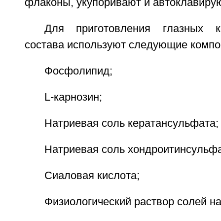
флаконы, укупоривают и автоклавирую
Для приготовления глазных к
состава используют следующие компо
Фосфолипид;
L-карнозин;
Натриевая соль кератансульфата;
Натриевая соль хондроитинсульфа
Сиаловая кислота;
Физиологический раствор солей на