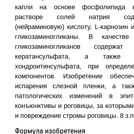
капли на основе фосфолипида в
растворе солей натрия сод
(нейраминовую) кислоту, L-карнозин
гликозаминогликаны. В качестве
гликозаминогликанов содержат
кератансульфата, а также 
хондроитинсульфата, при определ
компонентов. Изобретение обеспе
испарения слезной пленки, а так
патологических изменений в эпит
конъюнктивы и роговицы, за которым
и повреждение стромы роговицы. 8 з.п
Формула изобретения