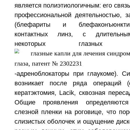
является полиэтиологичным: его связы
профессиональной деятельностью, з
(блефариты и блефаконъюнкти
контактных линз, с длительны
некоторых глазных
-адреноблокаторы при глаукоме). Си
возникает после ряда операций (
кератэктомия, Lacik, сквозная переса
Общие проявления определяются 
слезной пленки на роговице, что по
слизистых оболочек и ощущение диск