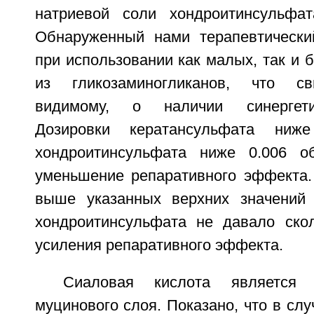
натриевой соли хондроитинсульфат
Обнаруженный нами терапевтически
при использовании как малых, так и 
из гликозаминогликанов, что сви
видимому, о наличии синергети
Дозировки кератансульфата ни
хондроитинсульфата ниже 0.006 об
уменьшение репаративного эффекта.
выше указанных верхних значений 
хондроитинсульфата не давало скол
усиления репаративного эффекта.
Сиаловая кислота является 
муцинового слоя. Показано, что в слу