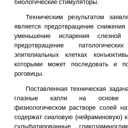
биологические стимуляторы.
Техническим результатом заявл
является предотвращение снижения 
уменьшение испарения слезной
предотвращение патологичес
эпителиальных клетках конъюкти
которыми может последовать и п
роговицы.
Поставленная техническая задач
глазные капли на основе 
физиологическом растворе солей на
содержат сиаловую (нейраминовую) ки
сульфатированные гликозаминогл