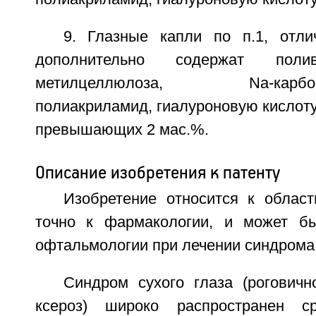
9. Глазные капли по п.1, отл
дополнительно содержат полив
метилцеллюлоза, Na-карбокси
полиакриламид, гиалуроновую кислоту
превышающих 2 мас.%.
Описание изобретения к патенту
Изобретение относится к облас
точно к фармакологии, и может бы
офтальмологии при лечении синдрома 
Синдром сухого глаза (роговичн
ксероз) широко распространен с