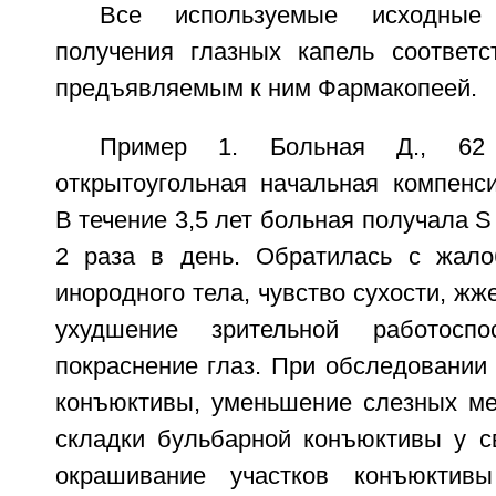
Все используемые исходные
получения глазных капель соответс
предъявляемым к ним Фармакопеей.
Пример 1. Больная Д., 62 
открытоугольная начальная компенси
В течение 3,5 лет больная получала S 
2 раза в день. Обратилась с жал
инородного тела, чувство сухости, жже
ухудшение зрительной работоспо
покраснение глаз. При обследовании
конъюктивы, уменьшение слезных мен
складки бульбарной конъюктивы у св
окрашивание участков конъюктив