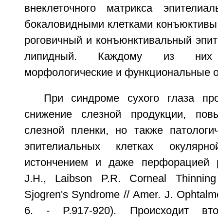
внеклеточного матрикса эпителиа
бокаловидными клетками конъюктивы,
роговичный и конъюнктивальный эпит
липидный. Каждому из них
морфологические и функциональные о
При синдроме сухого глаза пр
снижение слезной продукции, пов
слезной пленки, но также патологи
эпителиальных клетках окулярн
истончением и даже перфорацией р
J.H., Laibson P.R. Corneal Thinning
Sjogren's Syndrome // Amer. J. Ophtalmo
6. - P.917-920). Происходит вт