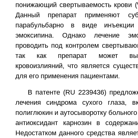
понижающий свертываемость крови (W
Данный препарат применяют суб
парабульбарно в виде инъекции 
эмоксипина. Однако лечение эмо
проводить под контролем свертываю
так как препарат может выз
кровоизлияний, что является сущест
для его применения пациентами.
В патенте (RU 2239436) предлож
лечения синдрома сухого глаза, 
полиглюкин и аутосыворотку больного 
антиоксидант карнозин в содержан
Недостатком данного средства являет