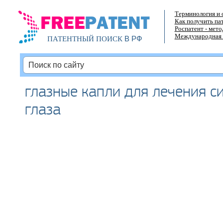
Терминология и 
Как получить па
Роспатент - мет
Международная 
В РФ
ПАТЕНТНЫЙ ПОИСК
глазные капли для лечения с
глаза