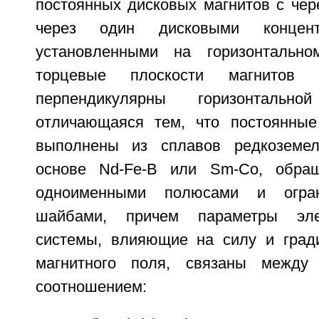
постоянных дисковых магнитов с че
через один дисковыми концент
установленными на горизонтальн
торцевые плоскости магнитов 
перпендикулярны горизонтальн
отличающаяся тем, что постоянные
выполнены из сплавов редкоземе
основе Nd-Fe-B или Sm-Co, обра
одноименными полюсами и огра
шайбами, причем параметры эле
системы, влияющие на силу и град
магнитного поля, связаны между
соотношением: