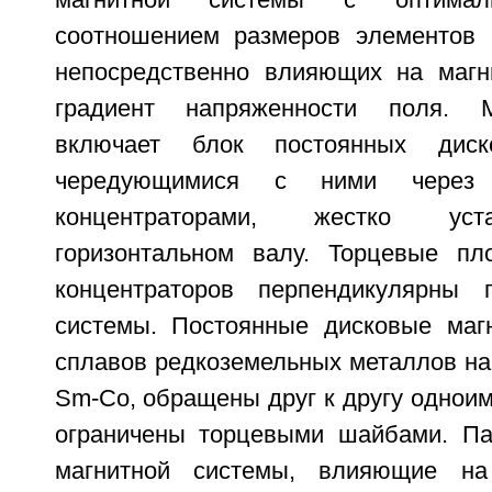
магнитной системы с оптимал
соотношением размеров элементов 
непосредственно влияющих на магн
градиент напряженности поля. М
включает блок постоянных дис
чередующимися с ними через
концентраторами, жестко ус
горизонтальном валу. Торцевые пл
концентраторов перпендикулярны г
системы. Постоянные дисковые маг
сплавов редкоземельных металлов на
Sm-Co, обращены друг к другу однои
ограничены торцевыми шайбами. Па
магнитной системы, влияющие на