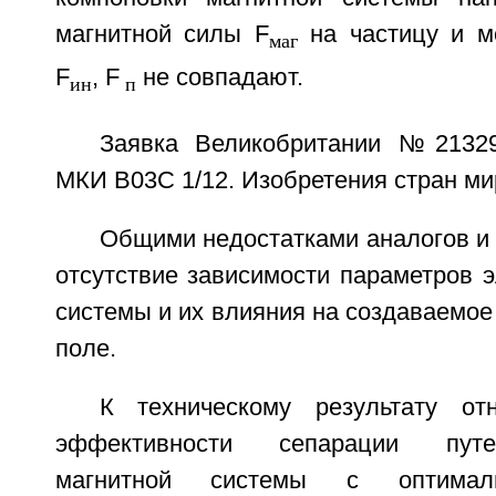
магнитной силы F
на частицу и м
маг
F
, F
не совпадают.
ин
п
Заявка Великобритании №213291
МКИ В03С 1/12. Изобретения стран мир
Общими недостатками аналогов и
отсутствие зависимости параметров 
системы и их влияния на создаваемое
поле.
К техническому результату от
эффективности сепарации путе
магнитной системы с оптимал