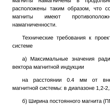
магниты намагничены в продольн
расположены таким образом, что с
магниты имеют противополож
намагниченности.
Технические требования к проек
системе
а) Максимальные значения рад
вектора магнитной индукции
на расстоянии 0.4 мм от вне
магнитной системы: в диапазоне 1,2-2,
б) Ширина постоянного магнита (ПМ