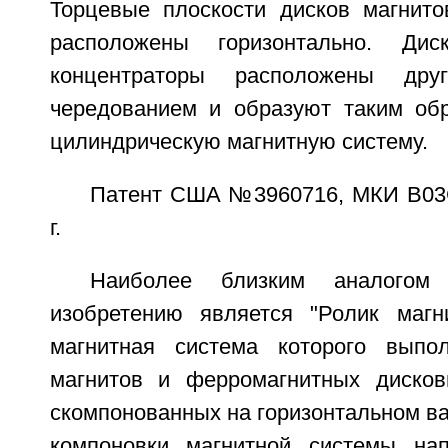
Торцевые плоскости дисков магнито
расположены горизонтально. Ди
концентраторы расположены др
чередованием и образуют таким об
цилиндрическую магнитную систему.
Патент США №3960716, МКИ В03С 
г.
Наиболее близким аналогом
изобретению является "Ролик магни
магнитная система которого выпо
магнитов и ферромагнитных дисков
скомпонованных на горизонтальном ва
компоновки магнитной системы нап