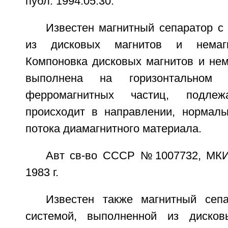
публ. 1994.05.30.
Известен магнитный сепаратор с
из дисковых магнитов и немагн
Компоновка дисковых магнитов и нем
выполнена на горизонтальном 
ферромагнитных частиц, подлеж
происходит в направлении, нормал
потока диамагнитного материала.
Авт св-во СССР №1007732, МКИ
1983 г.
Известен также магнитный сеп
системой, выполненной из дисковы