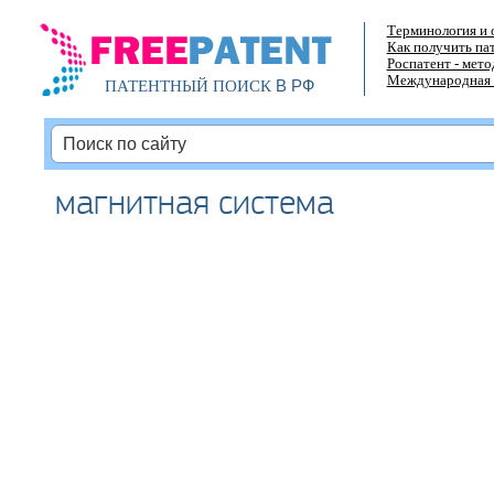
Терминология и 
Как получить па
Роспатент - мет
Международная 
В РФ
ПАТЕНТНЫЙ ПОИСК
магнитная система