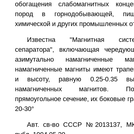
обогащения слабомагнитных конце
пород в горнодобывающей, пище
химической и других промышленных о
Известна "Магнитная сист
сепаратора", включающая чередую
азимутально намагниченные ма
намагниченные магниты имеют трапе
и высоту, равную 0.25-0.35 вы
намагниченных магнитов. П
прямоугольное сечение, их боковые гр
20-30°
Авт. св-во СССР №2013137, МК