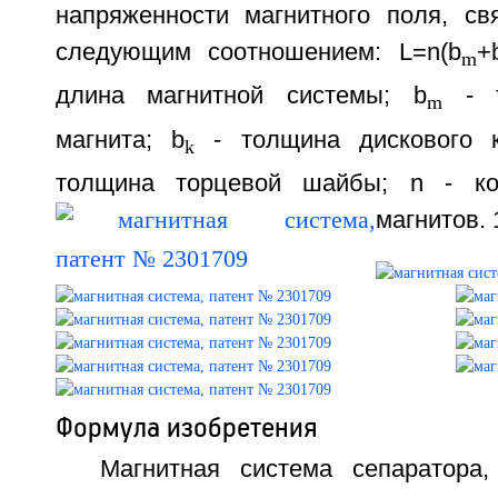
напряженности магнитного поля, с
следующим соотношением: L=n(b
+
m
длина магнитной системы; b
- т
m
магнита; b
- толщина дискового к
k
толщина торцевой шайбы; n - ко
магнитов. 1
Формула изобретения
Магнитная система сепаратора