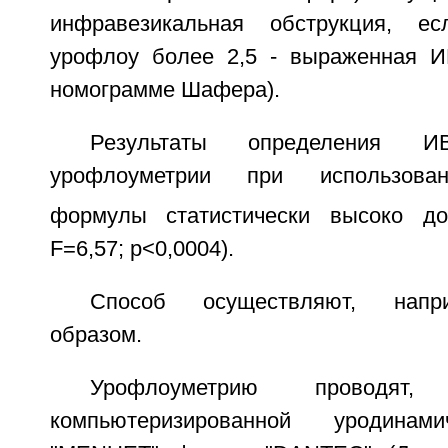
инфравезикальная обструкция, е
урофлоу более 2,5 - выраженная И
номограмме Шафера).
Результаты определения
урофлоуметрии при использова
формулы статистически высоко до
F=6,57; р<0,0004).
Способ осуществляют, напр
образом.
Урофлоуметрию проводят
компьютеризированной уродинами