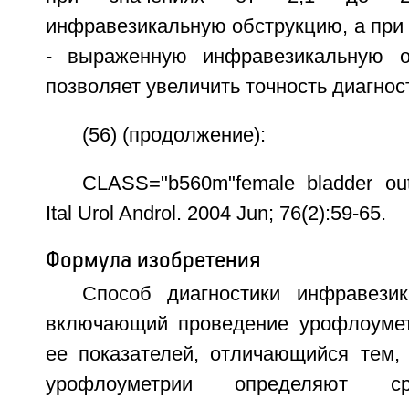
инфравезикальную обструкцию, а при 
- выраженную инфравезикальную о
позволяет увеличить точность диагност
(56) (продолжение):
CLASS="b560m"female bladder outl
Ital Urol Androl. 2004 Jun; 76(2):59-65.
Формула изобретения
Способ диагностики инфравезик
включающий проведение урофлоумет
ее показателей, отличающийся тем, 
урофлоуметрии определяют с