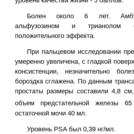
уровень качества жизни - 5 баллов.
Болен около 6 лет. Амбу
альфузозином и трианолом б
положительного эффекта.
При пальцевом исследовании пре
умеренно увеличена, с гладкой повер
консистенции, незначительно боле
бороздка сглажена. По данным транс
простаты размеры составили 4,8 см,
объем предстательной железы 65
остаточной мочи 40 мл.
Уровень PSA был 0,39 нг/мл.