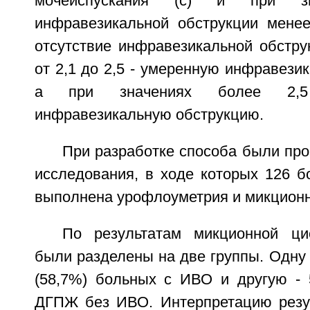
мочеиспускания (с) и при зн
инфравезикальной обструкции менее
отсутствие инфравезикальной обстру
от 2,1 до 2,5 - умеренную инфравези
а при значениях более 2,
инфравезикальную обструкцию.
При разработке способа были пр
исследования, в ходе которых 126
выполнена урофлоуметрия и микционн
По результатам микционной ци
были разделены на две группы. Одну 
(58,7%) больных с ИВО и другую - 
ДГПЖ без ИВО. Интерпретацию резу