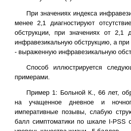
При значениях индекса инфравез
менее 2,1 диагностируют отсутстви
обструкции, при значениях от 2,1 
инфравезикальную обструкцию, а при 
- выраженную инфравезикальную обс
Способ иллюстрируется следую
примерами.
Пример 1: Больной К., 66 лет, о
на учащенное дневное и ночного
императивные позывы, слабую стру
балл симптоматики по шкале I-PSS с