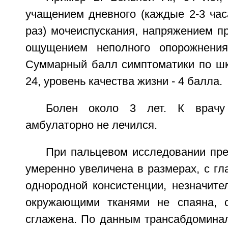
учащением дневного (каждые 2-3 часа
раз) мочеиспускания, напряжением п
ощущением неполного опорожнения
Суммарный балл симптоматики по шк
24, уровень качества жизни - 4 балла.
Болен около 3 лет. К врач
амбулаторно не лечился.
При пальцевом исследовании пре
умеренно увеличена в размерах, с гл
однородной консистенции, незначите
окружающими тканями не спаяна, с
сглажена. По данным трансабдомина