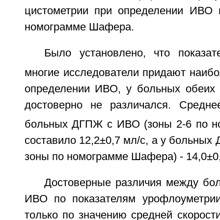
цистометрии при определении ИВО 
номограмме Шафера.
Было установлено, что показа
многие исследователи придают наибо
определении ИВО, у больных обеих г
достоверно не различался. Средне
больных ДГПЖ с ИВО (зоны 2-6 по 
составило 12,2±0,7 мл/с, а у больных
зоны по номограмме Шафера) - 14,0±0,9
Достоверные различия между бо
ИВО по показателям урофлоуметри
только по значению средней скорост