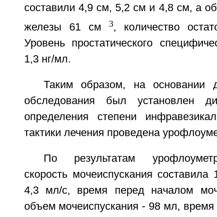
составили 4,9 см, 5,2 см и 4,8 см, а 
3
железы 61 см
, количество оста
Уровень простатического специфиче
1,3 нг/мл.
Таким образом, на основании 
обследования был установлен д
определения степени инфравезикал
тактики лечения проведена урофлоуме
По результатам урофлоумет
скорость мочеиспускания составила 1
4,3 мл/с, время перед началом моч
объем мочеиспускания - 98 мл, время 