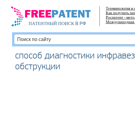
Терминология и 
Как получить па
Роспатент - мет
Международная 
В РФ
ПАТЕНТНЫЙ ПОИСК
способ диагностики инфраве
обструкции