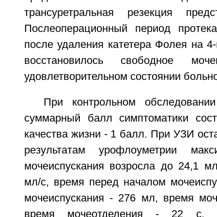
трансуретральная резекция предс
Послеоперационный период протека
после удаления катетера Фолея на 4-
восстановилось свободное моч
удовлетворительном состоянии больн
При контрольном обследовани
суммарный балл симптоматики сост
качества жизни - 1 балл. При УЗИ ост
результатам урофлоуметрии макс
мочеиспускания возросла до 24,1 мл
мл/с, время перед началом мочеиспу
мочеиспускания - 276 мл, время моч
время мочеотделения - 22 с, 