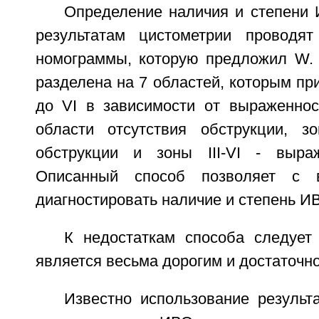
Определение наличия и степени
результатам цистометрии проводят
номограммы, которую предложил W. 
разделена на 7 областей, которым пр
до VI в зависимости от выраженнос
области отсутствия обструкции, з
обструкции и зоны III-VI - выраж
Описанный способ позволяет с в
диагностировать наличие и степень И
К недостаткам способа следует 
является весьма дорогим и достаточн
Известно использование результ