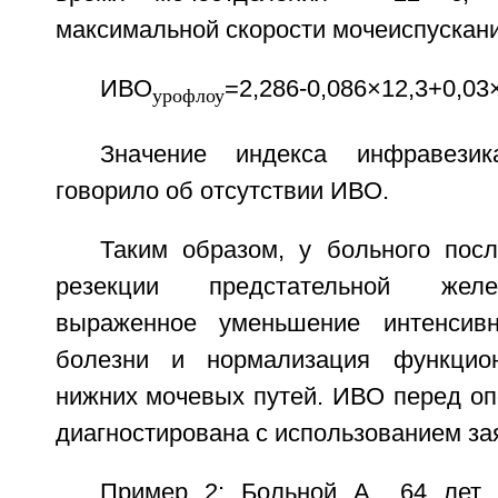
максимальной скорости мочеиспускания
ИВО
=2,286-0,086×12,3+0,03
урофлоу
Значение индекса инфравезик
говорило об отсутствии ИВО.
Таким образом, у больного посл
резекции предстательной жел
выраженное уменьшение интенсивн
болезни и нормализация функцион
нижних мочевых путей. ИВО перед оп
диагностирована с использованием за
Пример 2: Больной А., 64 лет,