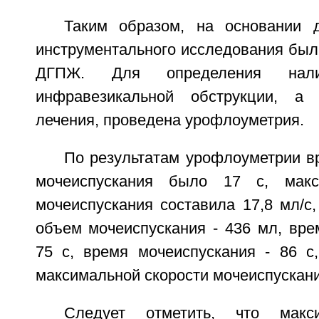
Таким образом, на основании 
инструментального исследования был
ДГПЖ. Для определения нал
инфравезикальной обструкции, а 
лечения, проведена урофлоуметрия.
По результатам урофлоуметрии в
мочеиспускания было 17 с, макс
мочеиспускания составила 17,8 мл/с, 
объем мочеиспускания - 436 мл, вре
75 с, время мочеиспускания - 86 с
максимальной скорости мочеиспускания
Следует отметить, что макси