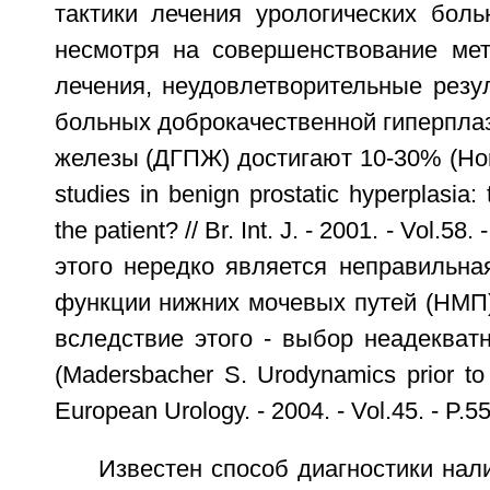
тактики лечения урологических боль
несмотря на совершенствование мет
лечения, неудовлетворительные резу
больных доброкачественной гиперпла
железы (ДГПЖ) достигают 10-30% (Hom
studies in benign prostatic hyperplasia: 
the patient? // Br. Int. J. - 2001. - Vol.5
этого нередко является неправильна
функции нижних мочевых путей (НМП
вследствие этого - выбор неадекват
(Madersbacher S. Urodynamics prior to 
European Urology. - 2004. - Vol.45. - P.5
Известен способ диагностики нал