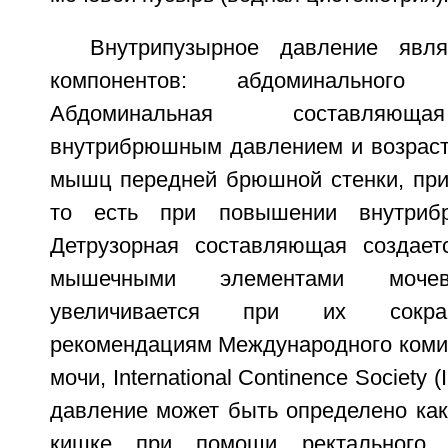
Внутрипузырное давление явл
компонентов: абдоминального 
Абдоминальная составляющ
внутрибрюшным давлением и возраст
мышц передней брюшной стенки, при 
то есть при повышении внутрибр
Детрузорная составляющая создает
мышечными элементами моч
увеличивается при их сокра
рекомендациям Международного коми
мочи, International Continence Society
давление может быть определено как
кишке при помощи ректального д