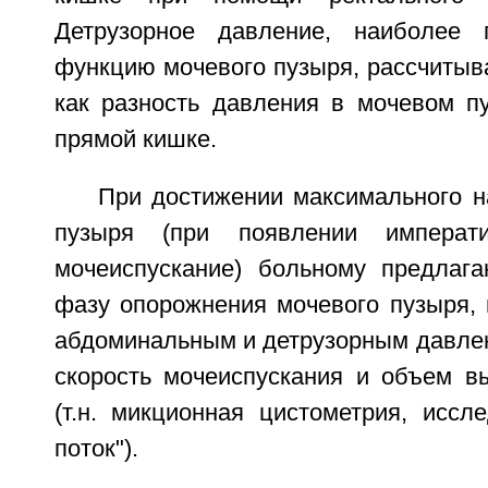
Детрузорное давление, наиболее
функцию мочевого пузыря, рассчитыв
как разность давления в мочевом п
прямой кишке.
При достижении максимального н
пузыря (при появлении императ
мочеиспускание) больному предлаг
фазу опорожнения мочевого пузыря, 
абдоминальным и детрузорным давлен
скорость мочеиспускания и объем в
(т.н. микционная цистометрия, иссл
поток").