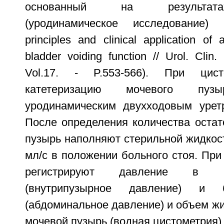
основанный на результата
(уродинамическое исследование)
principles and clinical application of
bladder voiding function // Urol. Clin
Vol.17. - P.553-566). При цист
катетеризацию мочевого пуз
уродинамическим двухходовым урет
После определения количества остат
пузырь наполняют стерильной жидкос
мл/с в положении больного стоя. При
регистрируют давление в 
(внутрипузырное давление) и 
(абдоминальное давление) и объем жи
мочевой пузырь (водная цистометрия)