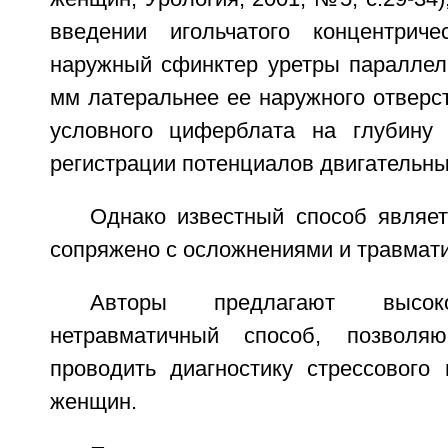
введении игольчатого концентриче
наружный сфинктер уретры параллель
мм латеральнее ее наружного отверст
условного циферблата на глубин
регистрации потенциалов двигательн
Однако известный способ являет
сопряжено с осложнениями и травмат
Авторы предлагают высок
нетравматичный способ, позволя
проводить диагностику стрессового
женщин.