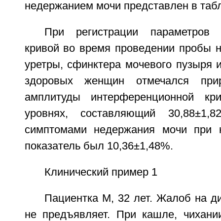
недержанием мочи представлен в табл
При регистрации параметров 
кривой во время проведении пробы н
уретры, сфинктера мочевого пузыря и
здоровых женщин отмечался прир
амплитуды интерференционной кр
уровнях, составляющий 30,88±1
симптомами недержания мочи при 
показатель был 10,36±1,48%.
Клинический пример 1
Пациентка М, 32 лет. Жалоб на д
не предъявляет. При кашле, чихани