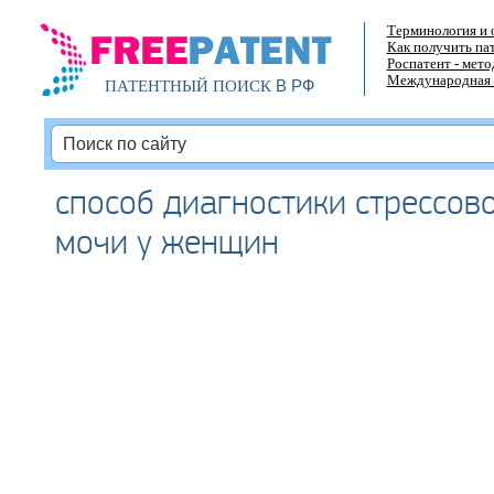
Терминология и 
Как получить па
Роспатент - мет
Международная 
В РФ
ПАТЕНТНЫЙ ПОИСК
способ диагностики стрессов
мочи у женщин