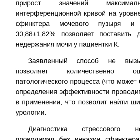
прирост значений максимал
интерференционной кривой на уровне
сфинктера мочевого пузыря и 
30,88±1,82% позволяет поставить д
недержания мочи у пациентки К.
Заявленный способ не вызы
позволяет количественно оц
патологического процесса (что может
определения эффективности проводим
в применении, что позволит найти ш
урологии.
Диагностика стрессового н
проводимая без инвазии сфинктера