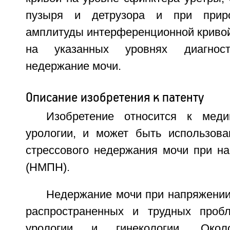
пузыря и детрузора и при приро
амплитуды интерференционной кривой
на указанных уровнях диагност
недержание мочи.
Описание изобретения к патенту
Изобретение относится к мед
урологии, и может быть использова
стрессового недержания мочи при н
(НМПН).
Недержание мочи при напряжении
распространенных и трудных проб
урологии и гинекологии. Ок