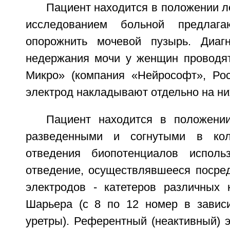
Пациент находится в положении л
исследованием больной предлага
опорожнить мочевой пузырь. Диагн
недержания мочи у женщин проводя
Микро» (компания «Нейрософт», Ро
электрод накладывают отдельно на ни
Пациент находится в положени
разведенными и согнутыми в кол
отведения биопотенциалов исполь
отведение, осуществлявшееся посре
электродов - катетеров различных
Шарьера (с 8 по 12 номер в завис
уретры). Референтный (неактивный) 