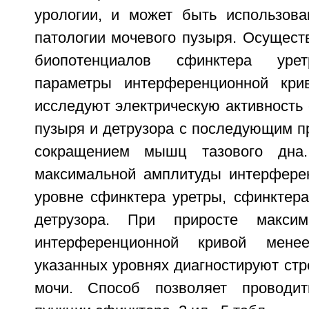
урологии, и может быть использова
патологии мочевого пузыря. Осущест
биопотенциалов сфинктера урет
параметры интерференционной крив
исследуют электрическую активность
пузыря и детрузора с последующим п
сокращением мышц тазового дна.
максимальной амплитуды интерфере
уровне сфинктера уретры, сфинктера
детрузора. При приросте максим
интерференционной кривой мене
указанных уровнях диагностируют ст
мочи. Способ позволяет проводит