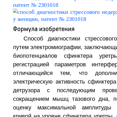
Формула изобретения
Способ диагностики стрессово
путем электромиографии, заключающи
биопотенциалов сфинктера урет
регистрацией параметров интерфер
отличающийся тем, что дополни
электрическую активность сфинктера
детрузора с последующим пров
сокращением мышц тазового дна, п
оценку максимальной амплитуды 
кривой на уровне сфинктера уретры,