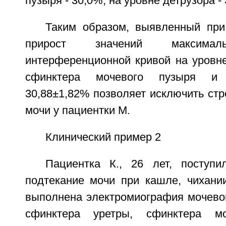
пузыря - 30,0%, на уровне детрузора - 
Таким образом, выявленный пр
прирост значений максимал
интерференционной кривой на уровне
сфинктера мочевого пузыря и 
30,88±1,82% позволяет исключить ст
мочи у пациентки М.
Клинический пример 2
Пациентка К., 26 лет, поступ
подтекание мочи при кашле, чихании
выполнена электромиография мочевог
сфинктера уретры, сфинктера м