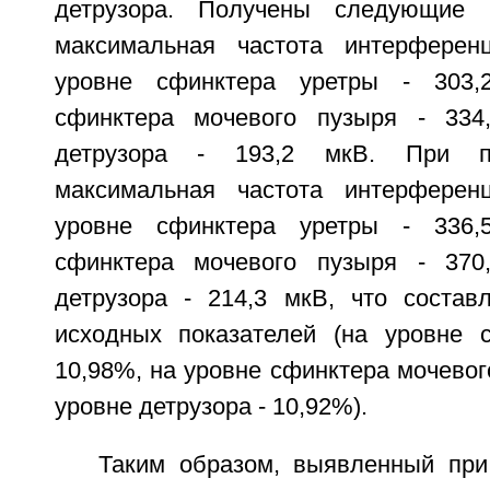
детрузора. Получены следующие ре
максимальная частота интерферен
уровне сфинктера уретры - 303,
сфинктера мочевого пузыря - 334
детрузора - 193,2 мкВ. При п
максимальная частота интерферен
уровне сфинктера уретры - 336,
сфинктера мочевого пузыря - 370
детрузора - 214,3 мкВ, что соста
исходных показателей (на уровне 
10,98%, на уровне сфинктера мочевого
уровне детрузора - 10,92%).
Таким образом, выявленный пр