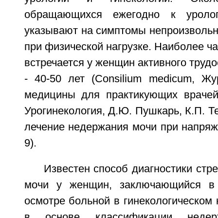
обращающихся ежегодно к уролог
указывают на симптомы непроизвольн
при физической нагрузке. Наиболее ча
встречается у женщин активного трудо
- 40-50 лет (Consilium medicum, Жу
медицины для практикующих врачей
Урогинекология, Д.Ю. Пушкарь, К.П. Т
лечение недержания мочи при напряж
9).
Известен способ диагностики стр
мочи у женщин, заключающийся в
осмотре больной в гинекологическом к
в основе классификации неде