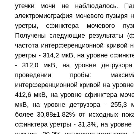
утечки мочи не наблюдалось. Па
электромиография мочевого пузыря н
уретры, сфинктера мочевого пуз
Получены следующие результаты (фи
частота интерференционной кривой н
уретры - 314,2 мкВ, на уровне сфинкт
- 312,0 мкВ, на уровне детрузора
проведении пробы: максим
интерференционной кривой на уровне
412,6 мкВ, на уровне сфинктера моче
мкВ, на уровне детрузора - 255,3 м
более 30,88±1,82% от исходных пока
сфинктера уретры - 31,3%, на уровне