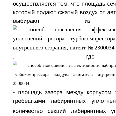
осуществляется тем, что площадь сече
который подают сжатый воздух от авт
выбирают из соо
, гд
- площадь зазора между корпусом 
гребешками лабиринтных уплотне
количество секций лабиринтных у