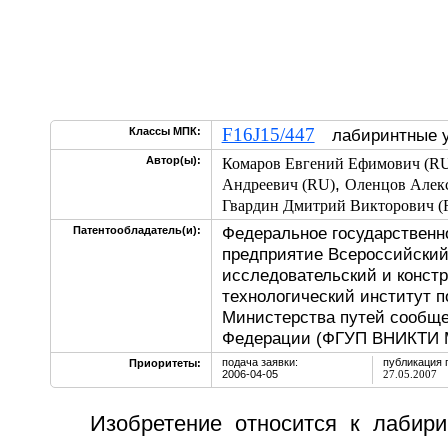
F16J15/447
Классы МПК:
лабиринтные у
Автор(ы):
Комаров Евгений Ефимович (R
,
Андреевич (RU)
Оленцов Алекс
Гвардин Дмитрий Викторович (
Федеральное государственн
Патентообладатель(и):
предприятие Всероссийский
исследовательский и констр
технологический институт п
Министерства путей сообще
Федерации (ФГУП ВНИКТИ 
подача заявки:
публикация 
Приоритеты:
2006-04-05
27.05.2007
Изобретение относится к лабир