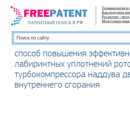
Терминология и 
Как получить па
Роспатент - мет
Международная 
В РФ
ПАТЕНТНЫЙ ПОИСК
способ повышения эффективн
лабиринтных уплотнений рот
турбокомпрессора наддува д
внутреннего сгорания