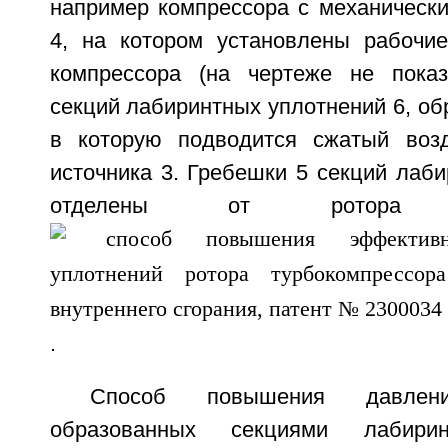
например компрессора с механически
4, на котором установлены рабочи
компрессора (на чертеже не показ
секций лабиринтных уплотнений 6, об
в которую подводится сжатый возд
источника 3. Гребешки 5 секций лаб
отделены от ротора
.
Способ повышения давлен
образованных секциями лабирин