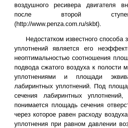
воздушного ресивера двигателя вн
после второй ступе
(http://www.penza.com.ru/skbt).
Недостатком известного способа
уплотнений является его неэффект
неоптимальностью соотношения площ
подвода сжатого воздуха к полости 
уплотнениями и площади эквива
лабиринтных уплотнений. Под площа
сечения лабиринтных уплотнений,
понимается площадь сечения отверст
через которое равен расходу воздух
уплотнения при равном давлении воз