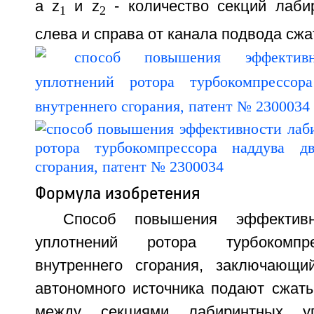
а z
и z
- количество секций лаби
1
2
слева и справа от канала подвода сжат
Формула изобретения
Способ повышения эффективн
уплотнений ротора турбокомпр
внутреннего сгорания, заключающи
автономного источника подают сжаты
между секциями лабиринтных уп