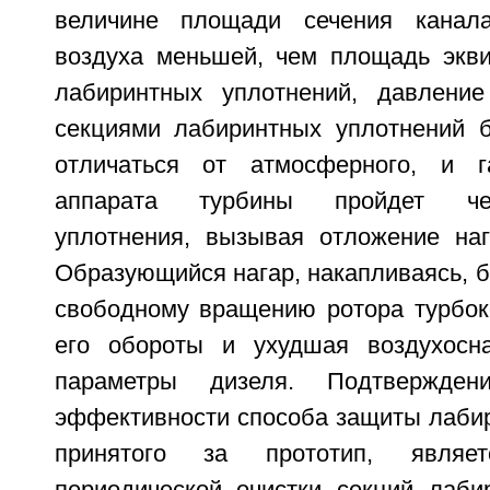
величине площади сечения канал
воздуха меньшей, чем площадь экви
лабиринтных уплотнений, давлени
секциями лабиринтных уплотнений б
отличаться от атмосферного, и г
аппарата турбины пройдет че
уплотнения, вызывая отложение наг
Образующийся нагар, накапливаясь, б
свободному вращению ротора турбок
его обороты и ухудшая воздухосн
параметры дизеля. Подтверждени
эффективности способа защиты лабир
принятого за прототип, являет
периодической очистки секций лаби