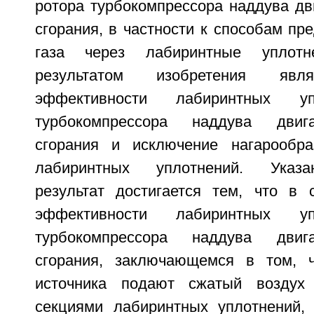
ротора турбокомпрессора наддува дв
сгорания, в частности к способам пр
газа через лабиринтные уплотне
результатом изобретения явл
эффективности лабиринтных уп
турбокомпрессора наддува двига
сгорания и исключение нагарообра
лабиринтных уплотнений. Указа
результат достигается тем, что в
эффективности лабиринтных уп
турбокомпрессора наддува двига
сгорания, заключающемся в том, ч
источника подают сжатый воздух
секциями лабиринтных уплотнений,