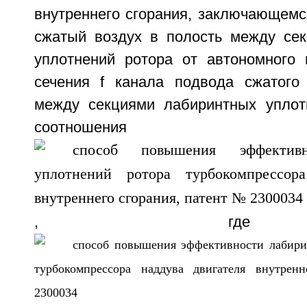
внутреннего сгорания, заключающемс
сжатый воздух в полость между се
уплотнений ротора от автономного 
сечения f канала подвода сжатого
между секциями лабиринтных уплот
соотношения
, гд