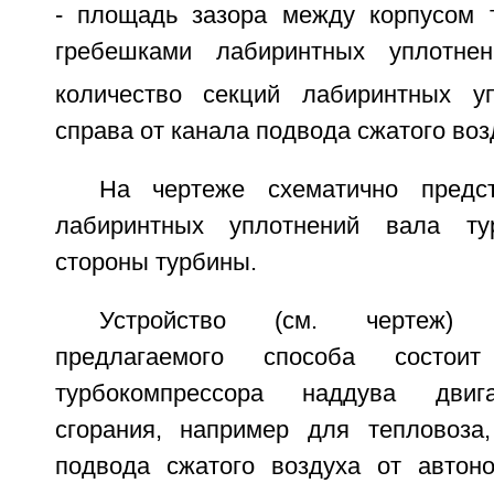
- площадь зазора между корпусом 
гребешками лабиринтных уплотне
количество секций лабиринтных у
справа от канала подвода сжатого воз
На чертеже схематично предст
лабиринтных уплотнений вала ту
стороны турбины.
Устройство (см. чертеж)
предлагаемого способа состо
турбокомпрессора наддува двига
сгорания, например для тепловоза
подвода сжатого воздуха от автоно