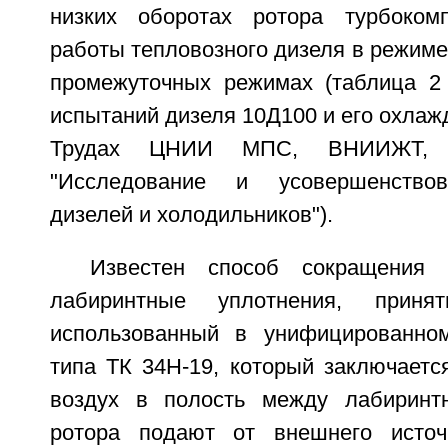
низких оборотах ротора турбоком
работы тепловозного дизеля в режиме 
промежуточных режимах (таблица 2 
испытаний дизеля 10Д100 и его охлаж
Трудах ЦНИИ МПС, ВНИИЖТ, в
"Исследование и усовершенствов
дизелей и холодильников").
Известен способ сокращения 
лабиринтные уплотнения, приня
использованный в унифицированном
типа ТК 34Н-19, который заключаетс
воздух в полость между лабиринт
ротора подают от внешнего источ