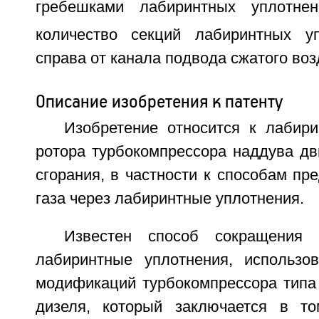
гребешками лабиринтных уплотне
количество секций лабиринтных у
справа от канала подвода сжатого воз
Описание изобретения к патенту
Изобретение относится к лабир
ротора турбокомпрессора наддува дв
сгорания, в частности к способам пр
газа через лабиринтные уплотнения.
Известен способ сокращения 
лабиринтные уплотнения, использо
модификаций турбокомпрессора типа 
дизеля, который заключается в то