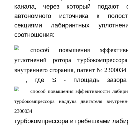
канала, через который подают 
автономного источника к полост
секциями лабиринтных уплотне
соотношения:
, где S
- площадь зазора
турбокомпрессора и гребешками лаби