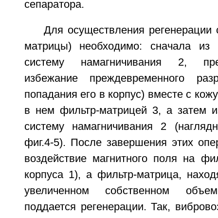
сепаратора.
Для осуществления регенерации 
матрицы) необходимо: сначала из 
систему намагничивания 2, пре
избежание преждевременного раз
попадания его в корпус) вместе с кож
в нем фильтр-матрицей 3, а затем и
систему намагничивания 2 (нагляд
фиг.4-5). После завершения этих оп
воздействие магнитного поля на фил
корпуса 1), а фильтр-матрица, нахо
увеличенном собственном объе
поддается регенерации. Так, виброво