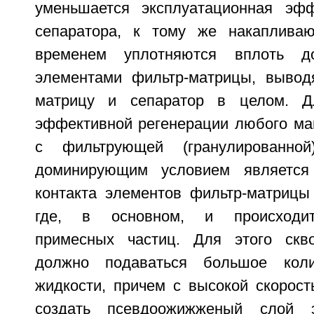
уменьшается эксплуатационная эфф
сепаратора, к тому же накаплива
временем уплотняются вплоть д
элементами фильтр-матрицы, вывод
матрицу и сепаратор в целом. Д
эффективной регенерации любого маг
с фильтрующей (гранулированной
доминирующим условием является
контакта элементов фильтр-матрицы 
где, в основном, и происходит
примесных частиц. Для этого скво
должно подаваться большое коли
жидкости, причем с высокой скорост
создать псевдоожижженый слой э