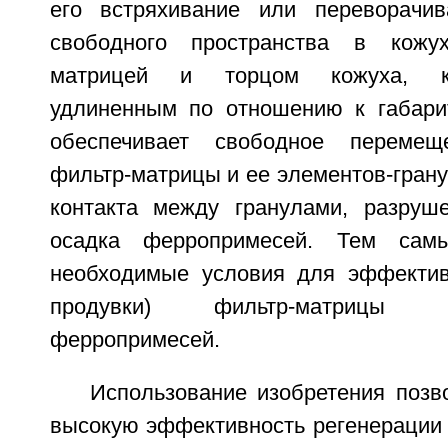
его встряхивание или переворачив
свободного пространства в кожу
матрицей и торцом кожуха, к
удлиненным по отношению к габари
обеспечивает свободное перемеще
фильтр-матрицы и ее элементов-грану
контакта между гранулами, разруш
осадка ферропримесей. Тем сам
необходимые условия для эффектив
продувки) фильтр-матрицы
ферропримесей.
Использование изобретения позв
высокую эффективность регенерации 