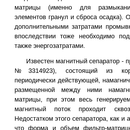
матрицы (именно для размыкани
элементов гранул и сброса осадка). О
дополнительными затратами промыв
впоследствии тоже необходимо подв
также энергозатратами.
Известен магнитный сепаратор - п
№3314923), состоящий из корп
периодически действующей, намагни
размещенной между ними намагни
матрицы, при этом весь генерируе
магнитный поток проходит сквоз
Недостатком этого сепаратора, как и а
что форма и объем фильтр-матрицы