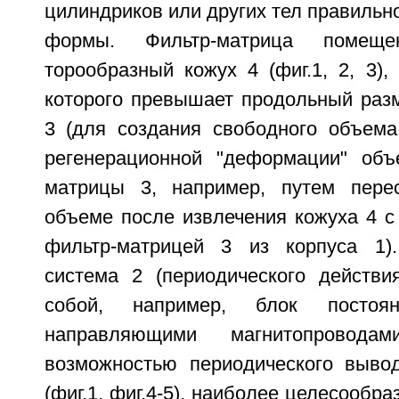
цилиндриков или других тел правильн
формы. Фильтр-матрица помещ
торообразный кожух 4 (фиг.1, 2, 3)
которого превышает продольный раз
3 (для создания свободного объема
регенерационной "деформации" объ
матрицы 3, например, путем пере
объеме после извлечения кожуха 4 с
фильтр-матрицей 3 из корпуса 1)
система 2 (периодического действи
собой, например, блок постоя
направляющими магнитопровода
возможностью периодического выво
(фиг.1, фиг.4-5), наиболее целесообра