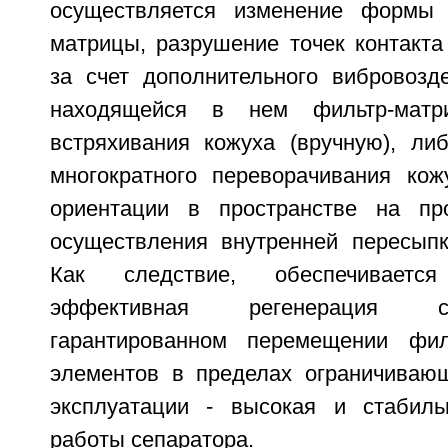
осуществляется изменение формы
матрицы, разрушение точек контакта
за счет дополнительного вибровозд
находящейся в нем фильтр-матр
встряхивания кожуха (вручную), ли
многократного переворачивания кож
ориентации в пространстве на пр
осуществления внутренней пересыпк
Как следствие, обеспечиваетс
эффективная регенерация с
гарантированном перемещении фи
элементов в пределах ограничивающ
эксплуатации - высокая и стабиль
работы сепаратора.