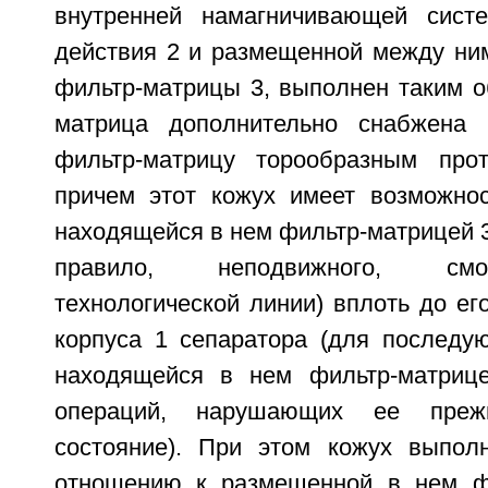
внутренней намагничивающей систе
действия 2 и размещенной между ни
фильтр-матрицы 3, выполнен таким о
матрица дополнительно снабжена
фильтр-матрицу торообразным про
причем этот кожух имеет возможно
находящейся в нем фильтр-матрицей 3)
правило, неподвижного, смо
технологической линии) вплоть до ег
корпуса 1 сепаратора (для последу
находящейся в нем фильтр-матрице
операций, нарушающих ее прежн
состояние). При этом кожух выпол
отношению к размещенной в нем фи