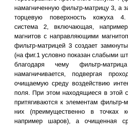
намагниченную фильтр-матрицу 3, а 
торцевую поверхность кожуха 4.
система 2, включающая, например
магнитов с направляющими магнитоп
фильтр-матрицей 3 создает замкнуты
(на фиг.1 условно показан слабыми ш
благодаря чему фильтр-матри
намагничивается, подвергая прох
очищаемую среду воздействию интен
поля. При этом находящиеся в этой 
притягиваются к элементам фильтр-м
них (преимущественно в точках ко
например шаров), а очищенная с