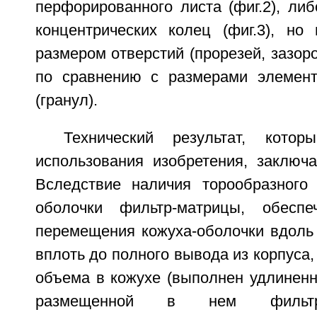
перфорированного листа (фиг.2), ли
концентрических колец (фиг.3), н
размером отверстий (прорезей, зазор
по сравнению с размерами элемент
(гранул).
Технический результат, котор
использования изобретения, заключ
Вследствие наличия торообразного 
оболочки фильтр-матрицы, обеспе
перемещения кожуха-оболочки вдоль 
вплоть до полного вывода из корпуса,
объема в кожухе (выполнен удлинен
размещенной в нем фильтр-