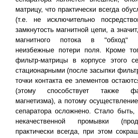
матрицу, что практически всегда обу
(т.е. не исключительно посредств
замкнутость магнитной цепи, а значит
магнитного потока в "обход" 
неизбежные потери поля. Кроме то
фильтр-матрицы в корпусе этого с
стационарными (после засыпки фильтр
точки контакта ее элементов остают
(этому способствует также фа
магнетизма), а потому осуществление
сепаратора осложнено. Стало быть, 
некачественной промывки (прод
практически всегда, при этом сокра