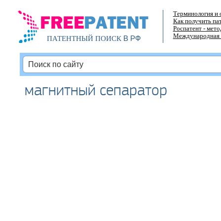
Терминология и 
Как получить па
Роспатент - мет
Международная 
В РФ
ПАТЕНТНЫЙ ПОИСК
магнитный сепаратор