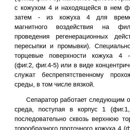
с кожухом 4 и находящейся в нем фи
затем - из кожуха 4 для време
магнитного воздействия на фи
проведения регенерационных дейст
пересыпки и промывки). Специальн
торцевые поверхности кожуха 4 
(фиг.2, фиг.4-5) или в виде концентрич
служат беспрепятственному прох
среды, в том числе вязкой.
Сепаратор работает следующим 
среда, поступая в корпус 1 (фиг.1,
последовательно сквозь верхнюю то
торообразного проточного кожуха 4 (фи