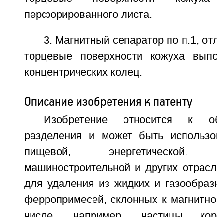
перфорированного листа.
3. Магнитный сепаратор по п.1, о
торцевые поверхности кожуха вып
концентрических колец.
Описание изобретения к патенту
Изобретение относится к об
разделения и может быть использо
пищевой, энергетической, ме
машиностроительной и других отрас
для удаления из жидких и газообраз
ферропримесей, склонных к магнитно
числе, например, частицы ко