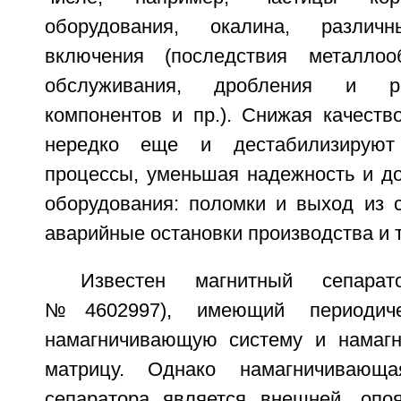
оборудования, окалина, различн
включения (последствия металлооб
обслуживания, дробления и р
компонентов и пр.). Снижая качеств
нередко еще и дестабилизируют 
процессы, уменьшая надежность и до
оборудования: поломки и выход из с
аварийные остановки производства и т
Известен магнитный сепара
№4602997), имеющий периодиче
намагничивающую систему и намагн
матрицу. Однако намагничивающа
сепаратора является внешней, опо