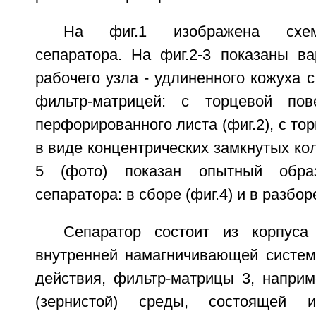
На фиг.1 изображена схем
сепаратора. На фиг.2-3 показаны в
рабочего узла - удлиненного кожуха 
фильтр-матрицей: с торцевой по
перфорированного листа (фиг.2), с то
в виде концентрических замкнутых коле
5 (фото) показан опытный образ
сепаратора: в сборе (фиг.4) и в разборе
Сепаратор состоит из корпуса 1
внутренней намагничивающей систем
действия, фильтр-матрицы 3, наприм
(зернистой) среды, состоящей 