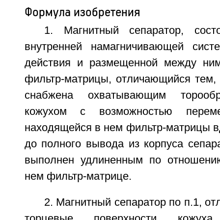
Формула изобретения
1. Магнитный сепаратор, сост
внутренней намагничивающей систе
действия и размещенной между ним
фильтр-матрицы, отличающийся тем, 
снабжена охватывающим торооб
кожухом с возможностью перем
находящейся в нем фильтр-матрицы в
до полного вывода из корпуса сепар
выполнен удлиненным по отношени
нем фильтр-матрице.
2. Магнитный сепаратор по п.1, о
торцевые поверхности кожух