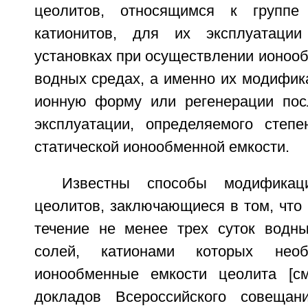
цеолитов, относящимся к группе
катионитов, для их эксплуатаци
установках при осуществлении ионоо
водных средах, а именно их модифик
ионную форму или регенерации пос
эксплуатации, определяемого степ
статической ионообменной емкости.
Известны способы модификац
цеолитов, заключающиеся в том, что
течение не менее трех суток водн
солей, катионами которых необ
ионообменные емкости цеолита [см
докладов Всероссийского совеща