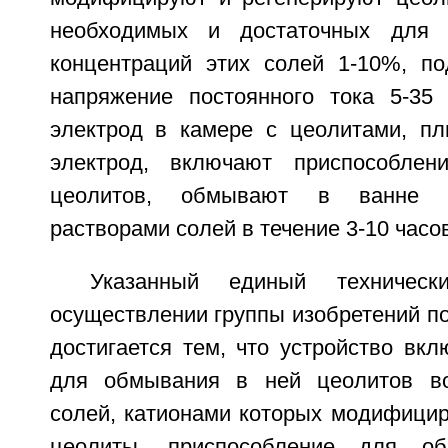
необходимых и достаточных для 
концентраций этих солей 1-10%, п
напряжение постоянного тока 5-35
электрод в камере с цеолитами, пл
электрод, включают приспособле
цеолитов, обмывают в ванне 
растворами солей в течение 3-10 часов
Указанный единый техническ
осуществлении группы изобретений по
достигается тем, что устройство вкл
для обмывания в ней цеолитов в
солей, катионами которых модифицир
цеолиты, приспособление для об