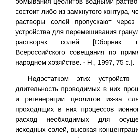
обмывания цеолитов водными раствор
состоит либо из замкнутого контура, 
растворы солей пропускают через
устройства для перемешивания грану
растворах солей [Сборник т
Всероссийского совещания по прим
народном хозяйстве. - Н., 1997, 75 с.].
Недостатком этих устройств 
длительность проводимых в них про
и регенерации цеолитов из-за сла
проходящих в них процессов ионно
расход необходимых для осуще
исходных солей, высокая концентрац