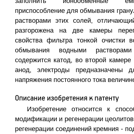
заполнить ионообменные емк
приспособление для обмывания грану
растворами этих солей, отличающи
разгорожена на две камеры пере
свойства фильтра тонкой очистки 
обмывания водными растворами
содержится катод, во второй камере
анод, электроды предназначены 
напряжения постоянного тока величино
Описание изобретения к патенту
Изобретение относится к спос
модификации и регенерации цеолитов,
регенерации соединений кремния - под