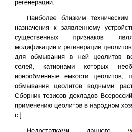
регенерации.
Наиболее близким техническим
назначения к заявленному устройст
существенных признаков явля
модификации и регенерации цеолитов
для обмывания в ней цеолитов в
солей, катионами которых необ
ионообменные емкости цеолитов, п
обмывания цеолитов водными раст
Сборник тезисов докладов Всероссий
применению цеолитов в народном хозяй
с.].
Недостатками данного устр