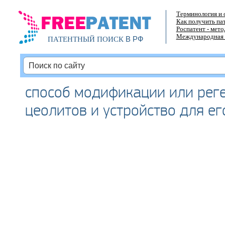
Терминология и 
Как получить па
Роспатент - мет
Международная 
В РФ
ПАТЕНТНЫЙ ПОИСК
способ модификации или рег
цеолитов и устройство для е