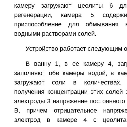
камеру загружают цеолиты 6 д
регенерации, камера 5 содерж
приспособление для обмывания 
водными растворами солей.
Устройство работает следующим о
В ванну 1, в ее камеру 4, за
заполняют обе камеры водой, в ка
загружают соли в количествах,
получения концентрации этих солей 
электроды 3 напряжение постоянного 
В, причем отрицательное напряж
электрод в камере 4 с цеолитам