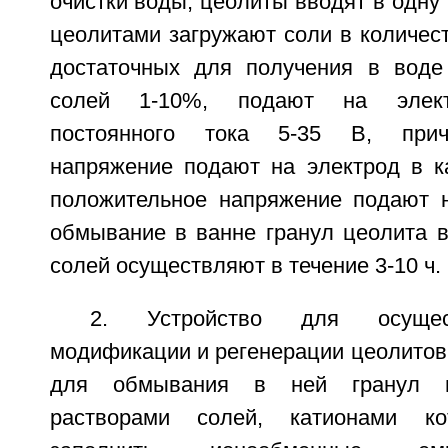
очистки воды, цеолиты вводят в одну 
цеолитами загружают соли в количес
достаточных для получения в воде
солей 1-10%, подают на элект
постоянного тока 5-35 В, прич
напряжение подают на электрод в к
положительное напряжение подают н
обмывание в ванне гранул цеолита 
солей осуществляют в течение 3-10 ч.
2. Устройство для осущес
модификации и регенерации цеолитов
для обмывания в ней гранул ц
растворами солей, катионами ко