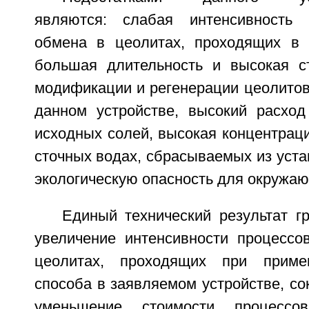
являются: слабая интенсивность 
обмена в цеолитах, проходящих в 
большая длительность и высокая с
модификации и регенерации цеолитов
данном устройстве, высокий расход
исходных солей, высокая концентрац
сточных водах, сбрасываемых из уста
экологическую опасность для окружа
Единый технический результат г
увеличение интенсивности процессо
цеолитах, проходящих при приме
способа в заявляемом устройстве, с
уменьшение стоимости процесс