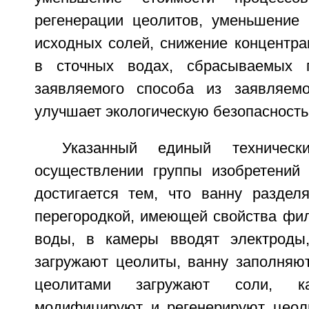
регенерации цеолитов, уменьшение 
исходных солей, снижение концентра
в сточных водах, сбрасываемых 
заявляемого способа из заявляемо
улучшает экологическую безопасность
Указанный единый техническ
осуществлении группы изобретений 
достигается тем, что ванну разде
перегородкой, имеющей свойства фил
воды, в камеры вводят электроды
загружают цеолиты, ванну заполняют
цеолитами загружают соли, ка
модифицируют и регенерируют цеоли