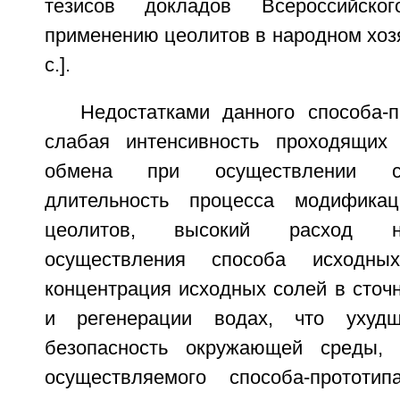
тезисов докладов Всероссийск
применению цеолитов в народном хозяй
с.].
Недостатками данного способа-п
слабая интенсивность проходящих 
обмена при осуществлении с
длительность процесса модифика
цеолитов, высокий расход н
осуществления способа исходны
концентрация исходных солей в сточ
и регенерации водах, что ухудш
безопасность окружающей среды, 
осуществляемого способа-протот