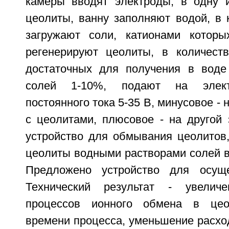
камеры вводят электроды, в одну 
цеолиты, ванну заполняют водой, в 
загружают соли, катионами котор
регенерируют цеолиты, в количест
достаточных для получения в воде
солей 1-10%, подают на элект
постоянного тока 5-35 В, минусовое - 
с цеолитами, плюсовое - на другой 
устройство для обмывания цеолитов
цеолиты водными растворами солей в 
Предложено устройство для осуще
Технический результат - увеличе
процессов ионного обмена в цео
времени процесса, уменьшение расхо