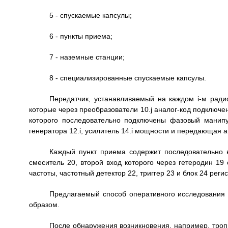
5 - спускаемые капсулы;
6 - пункты приема;
7 - наземные станции;
8 - специализированные спускаемые капсулы.
Передатчик, устанавливаемый на каждом i-м радиоз
которые через преобразователи 10.j аналог-код подключен
которого последовательно подключены фазовый манипу
генератора 12.i, усилитель 14.i мощности и передающая ан
Каждый пункт приема содержит последовательно 
смеситель 20, второй вход которого через гетеродин 19
частоты, частотный детектор 22, триггер 23 и блок 24 реги
Предлагаемый способ оперативного исследования
образом.
После обнаружения возникновения, например, тро