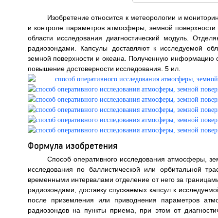
Изобретение относится к метеорологии и монитори
и контроле параметров атмосферы, земной поверхности 
области исследования диагностический модуль. Отделя
радиозондами. Капсулы доставляют к исследуемой об
земной поверхности и океана. Полученную информацию о
повышение достоверности исследования. 5 ил.
Формула изобретения
Способ оперативного исследования атмосферы, зем
исследования по баллистической или орбитальной тра
временными интервалами отделение от него за границам
радиозондами, доставку спускаемых капсул к исследуемо
после приземления или приводнения параметров атм
радиозондов на пункты приема, при этом от диагности