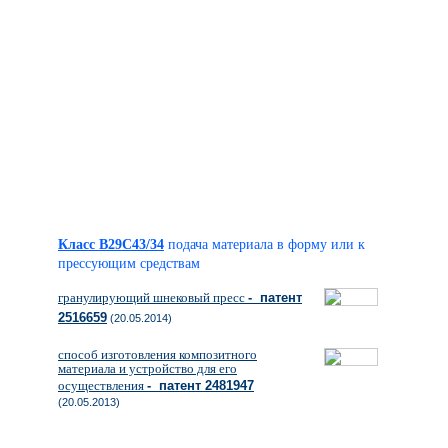
Класс B29C43/34
подача материала в форму или к
прессующим средствам
гранулирующий шнековый пресс
- патент
2516659
(20.05.2014)
способ изготовления композитного
материала и устройство для его
осуществления
- патент 2481947
(20.05.2013)