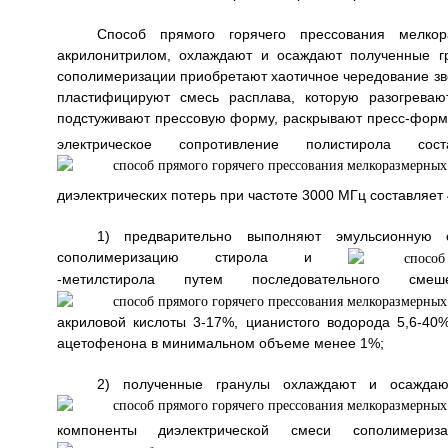
Способ прямого горячего прессования мелко
акрилонитрилом, охлаждают и осаждают полученные г
сополимеризации приобретают хаотичное чередование зве
пластифицируют смесь расплава, которую разогреваю
подстуживают прессовую форму, раскрывают пресс-форму,
электрическое сопротивление полистирола сос
диэлектрических потерь при частоте 3000 МГц составляет
1) предварительно выполняют эмульсионную 
сополимеризацию стирола и
-метилстирола путем последовательного смеш
акриловой кислоты 3-17%, цианистого водорода 5,6-40
ацетофенона в минимальном объеме менее 1%;
2) полученные гранулы охлаждают и осаждаю
компоненты диэлектрической смеси сополимери