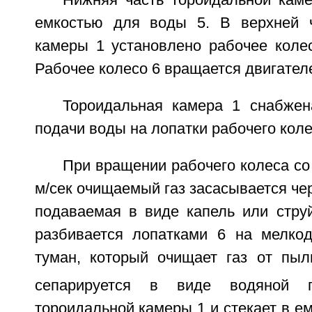
Нижняя часть тороидальной каме
емкостью для воды 5. В верхней ч
камеры 1 установлено рабочее колес
Рабочее колесо 6 вращается двигател
Тороидальная камера 1 снабже
подачи воды на лопатки рабочего коле
При вращении рабочего колеса со
м/сек очищаемый газ засасывается чер
подаваемая в виде капель или струй
разбивается лопатками 6 на мелко
туман, который очищает газ от пы
сепарируется в виде водяной 
тороидальной камеры 1 и стекает в ем