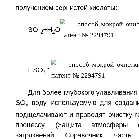
получением сернистой кислоты:
SO
+H
O
2
2
+
-
HSO
3
Для более глубокого улавливания
SO
воду, используемую для создани
x
подщелачивают и проводят очистку г
процессу. (Защита атмосферы 
загрязнений. Справочник, часть