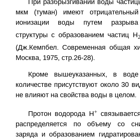
При разбрызгивании воды частиц
мкм (туман) имеют отрицательный
ионизации воды путем разрыва 
структуры с образованием частиц Н
(Дж.Кемпбел. Современная общая хи
Москва, 1975, стр.26-28).
Кроме вышеуказанных, в воде
количестве присутствуют около 30 ви
не влияют на свойства воды в целом.
+
Протон водорода H
связываетс
распределяется по объему со сн
заряда и образованием гидратирова