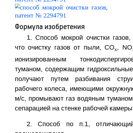
Формула изобретения
1. Способ мокрой очистки газов
что очистку газов от пыли, СО
, NO
х
ионизированным тонкодисперги
туманом, содержащим гидроксильные
получают путем разбивания стру
рабочего колеса, имеющими окружную
м/с, промывают газ водяным туманом
сепарацией на стенке рабочей камеры
2. Способ по п.1, отличающи