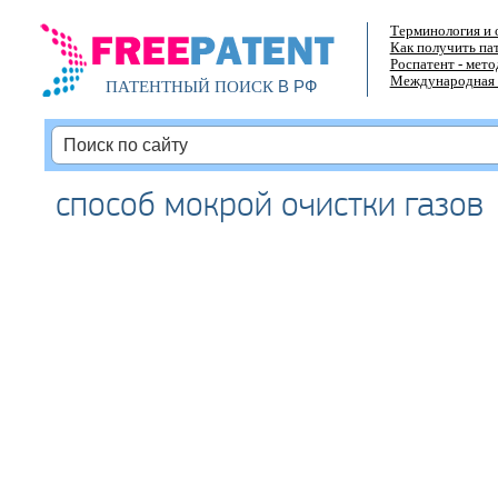
Терминология и 
Как получить па
Роспатент - мет
Международная 
В РФ
ПАТЕНТНЫЙ ПОИСК
способ мокрой очистки газов