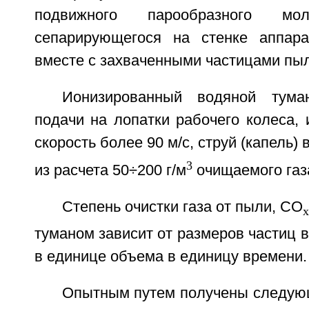
подвижного парообразного мол
сепарирующегося на стенке аппар
вместе с захваченными частицами пыл
Ионизированный водяной тума
подачи на лопатки рабочего колеса,
скорость более 90 м/с, струй (капель)
3
из расчета 50÷200 г/м
очищаемого газ
Степень очистки газа от пыли, СО
х
туманом зависит от размеров частиц в
в единице объема в единицу времени.
Опытным путем получены следующ