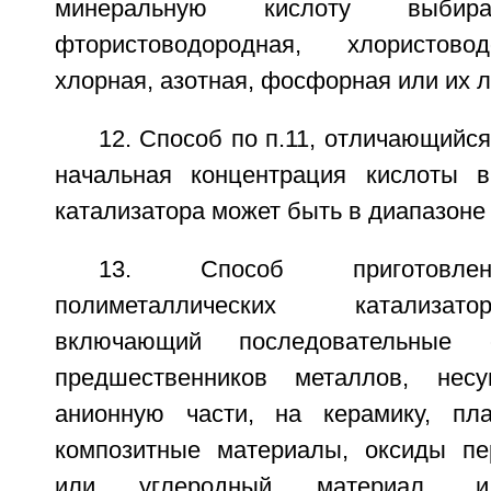
минеральную кислоту выби
фтористоводородная, хлористово
хлорная, азотная, фосфорная или их 
12. Способ по п.11, отличающийся
начальная концентрация кислоты в
катализатора может быть в диапазоне 
13. Способ приготовлен
полиметаллических катализат
включающий последовательные 
предшественников металлов, нес
анионную части, на керамику, пла
композитные материалы, оксиды пе
или углеродный материал, и 