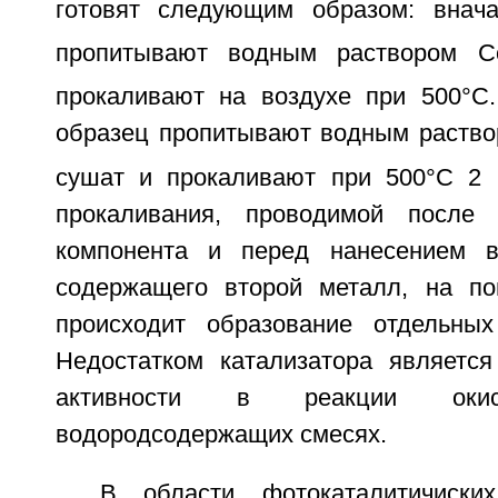
готовят следующим образом: внача
пропитывают водным раствором С
прокаливают на воздухе при 500°С
образец пропитывают водным раств
сушат и прокаливают при 500°С 2 
прокаливания, проводимой после 
компонента и перед нанесением вт
содержащего второй металл, на по
происходит образование отдельны
Недостатком катализатора являетс
активности в реакции о
водородсодержащих смесях.
В области фотокаталитичиски