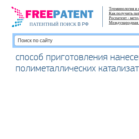
Терминология и 
Как получить па
Роспатент - мет
Международная 
В РФ
ПАТЕНТНЫЙ ПОИСК
способ приготовления нанес
полиметаллических катализат