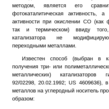
методом, является его сравни
фотокаталитическая активность, а
активности при окислении СО (как ф
так и термическом) ввиду того,
катализатора не модифицирую
переходными металлами.
Известен способ (выбран в ка
получения три- или полиметаллическ
металлических) катализаторов 
92/02298, 20.02.1992; US 4609636), 
металлов на углеродный носитель пр
образом: