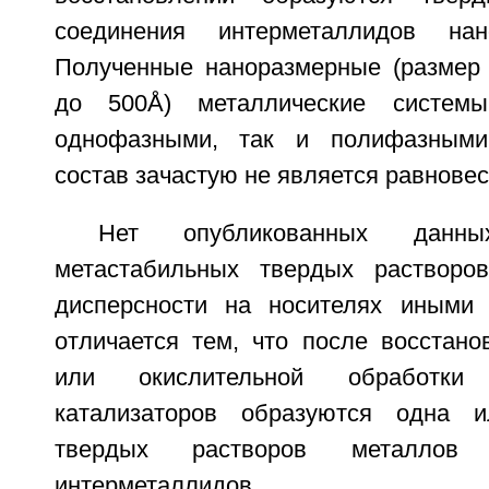
соединения интерметаллидов нан
Полученные наноразмерные (размер 
до 500Å) металлические систем
однофазными, так и полифазными
состав зачастую не является равнове
Нет опубликованных данн
метастабильных твердых растворо
дисперсности на носителях иными 
отличается тем, что после восстано
или окислительной обработки
катализаторов образуются одна 
твердых растворов металлов
интерметаллидов.