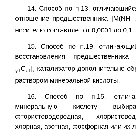
14. Способ по п.13, отличающийс
отношение предшественника [M(NH
носителю составляет от 0,0001 до 0,1.
15. Способ по п.19, отличающи
восстановления предшественника
C
]
катализатор дополнительно о
у1
z1
z
раствором минеральной кислоты.
16. Способ по п.15, отлич
минеральную кислоту выби
фтористоводородная, хлористово
хлорная, азотная, фосфорная или их 