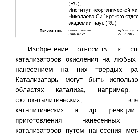
(RU),
Институт неорганической х
Николаева Сибирского отде
академии наук (RU)
подача заявки:
публикация 
Приоритеты:
2005-02-24
27.02.2007
Изобретение относится к сп
катализаторов окисления на любых
нанесением на них твердых рас
Катализаторы могут быть использ
областях катализа, например,
фотокаталитических, электро
каталитических и др. реакций
приготовления нанесенных по
катализаторов путем нанесения мет