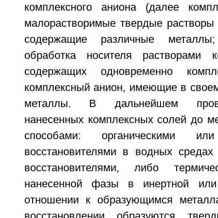
комплексного аниона (далее компл
малорастворимые твердые растворы 
содержащие различные металлы
обработка носителя растворами к
содержащих одновременно комп
комплексный анион, имеющие в своем
металлы. В дальнейшем пров
нанесенных комплексных солей до м
способами: органическими или
восстановителями в водных средах
восстановителями, либо термиче
нанесенной фазы в инертной или
отношении к образующимся металл
восстановлении образуются твер