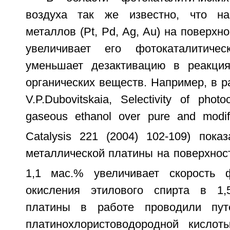
воздуха так же известно, что на
металлов (Pt, Pd, Ag, Au) на поверхн
увеличивает его фотокаталитиче
уменьшает дезактивацию в реакция
органических веществ. Например, в ра
V.P.Dubovitskaia, Selectivity of photoc
gaseous ethanol over pure and modif
Catalysis 221 (2004) 102-109) пока
металлической платины на поверхнос
1,1 мас.% увеличивает скорость ф
окисления этилового спирта в 1,
платины в работе проводили пут
платинохлористоводородной кислот