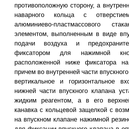
противоположную сторону, а внутренн
наварного кольца с отверстие
алюминиево-пластмассового ст
элементом, выполненным в виде впу
подачи воздуха и предохранит
фиксатором для нажимной кн
расположенной ниже фиксатора на
причем во внутренней части впускног
вертикальное и горизонтальное вх
нижней части впускного клапана уст
жидким реагентом, а в его верхне
канавка с кольцевой защелкой с воз
на впускном клапане нажимной резин