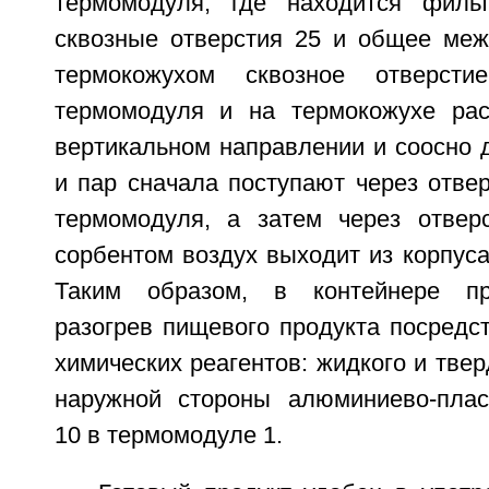
термомодуля, где находится фильт
сквозные отверстия 25 и общее ме
термокожухом сквозное отверс
термомодуля и на термокожухе ра
вертикальном направлении и соосно др
и пар сначала поступают через отве
термомодуля, а затем через отвер
сорбентом воздух выходит из корпуса
Таким образом, в контейнере пр
разогрев пищевого продукта посредс
химических реагентов: жидкого и твер
наружной стороны алюминиево-плас
10 в термомодуле 1.