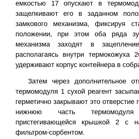
емкостью 17 опускают в термомо
защелкивают его в заданном поло
замкового механизма, фиксируя с
положении, при этом оба ряда зу
механизма заходят в зацеплени
располагаясь внутри термокожуха 2
удерживают корпус контейнера в собр
Затем через дополнительное о
термомодуля 1 сухой реагент засыпа
герметично закрывают это отверстие п
нижнюю часть термомодул
пристегивающейся крышкой 2 с н
фильтром-сорбентом.