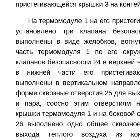
пристегивающейся крышки 3 на контей
На термомодуле 1 на его присте
установлено три клапана безопас
выполнены в виде желобков, вогну
часть термомодуля 1 по его окруж
клапанов безопасности 24 в верхней 
в нижней части его пристегив
выполнены в вертикальном направл
форме сквозные отверстия 25 для вых
и пара, соосно этим отверстиям н
крышки термомодуля 1 и на боковой 
26 выполнено одно общее сквозное
выхода теплого воздуха из ко