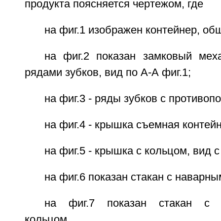
продукта поясняется чертежом, где
на фиг.1 изображен контейнер, об
на фиг.2 показан замковый мех
рядами зубков, вид по А-А фиг.1;
на фиг.3 - ряды зубков с противоп
на фиг.4 - крышка съемная контейн
на фиг.5 - крышка с кольцом, вид с
на фиг.6 показан стакан с наварны
на фиг.7 показан стакан с п
кольцом.