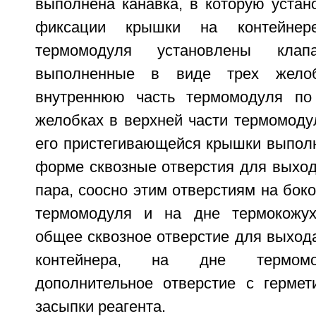
выполнена канавка, в которую устан
фиксации крышки на контейне
термомодуля установлены клапа
выполненные в виде трех желоб
внутреннюю часть термомодуля по 
желобках в верхней части термомоду
его пристегивающейся крышки выпол
форме сквозные отверстия для выход
пара, соосно этим отверстиям на бок
термомодуля и на дне термокожу
общее сквозное отверстие для выхода
контейнера, на дне термомо
дополнительное отверстие с герме
засыпки реагента.