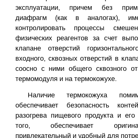
эксплуатации, причем без прим
диафрагм (как в аналогах), име
контролировать процессы смеше
физических реагентов за счет вып
клапане отверстий горизонтальног
входного, сквозных отверстий в клап
соосно с ними общего сквозного о
термомодуля и на термокожухе.
Наличие термокожуха помим
обеспечивает безопасность конт
разогрева пищевого продукта и его 
того, обеспечивает оригин
привлекательный и удобный для потре