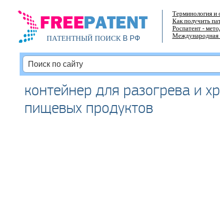
Терминология и 
Как получить па
Роспатент - мет
Международная 
В РФ
ПАТЕНТНЫЙ ПОИСК
контейнер для разогрева и х
пищевых продуктов