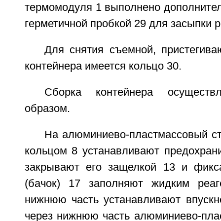
термомодуля 1 выполнено дополнител
герметичной пробкой 29 для засыпки р
Для снятия съемной, пристегив
контейнера имеется кольцо 30.
Сборка контейнера осуществ
образом.
На алюминиево-пластмассовый ст
кольцом 8 устанавливают предохрани
закрывают его защелкой 13 и фикс
(бачок) 17 заполняют жидким реаг
нижнюю часть устанавливают впускно
через нижнюю часть алюминиево-плас