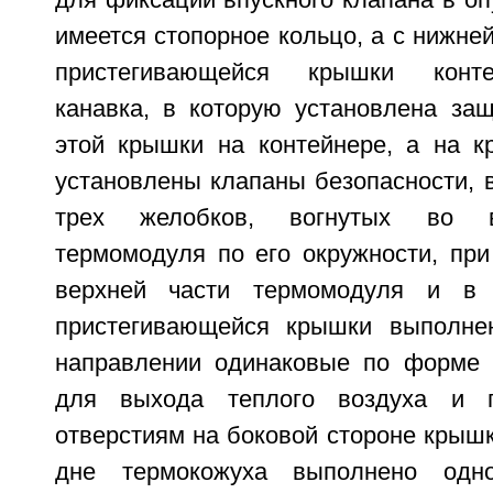
для фиксации впускного клапана в о
имеется стопорное кольцо, а с нижне
пристегивающейся крышки конт
канавка, в которую установлена за
этой крышки на контейнере, а на 
установлены клапаны безопасности, 
трех желобков, вогнутых во в
термомодуля по его окружности, при
верхней части термомодуля и в 
пристегивающейся крышки выполне
направлении одинаковые по форме 
для выхода теплого воздуха и п
отверстиям на боковой стороне крыш
дне термокожуха выполнено одн