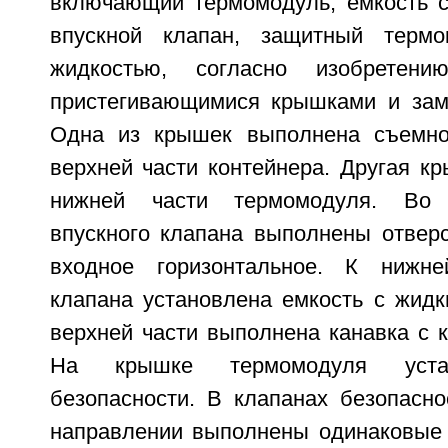
включающий термомодуль, емкость с
впускной клапан, защитный терм
жидкостью, согласно изобретен
пристегивающимися крышками и зам
Одна из крышек выполнена съемно
верхней части контейнера. Другая к
нижней части термомодуля. Во 
впускного клапана выполнены отверс
входное горизонтальное. К нижне
клапана установлена емкость с жидк
верхней части выполнена канавка с 
На крышке термомодуля уста
безопасности. В клапанах безопасно
направлении выполнены одинаковые