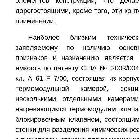
элементов конструкции, что делае
дорогостоящими, кроме того, эти кон
применении.
Наиболее близким техниче
заявляемому по наличию основ
признаков и назначению является 
емкость по патенту США № 2003/0041
кл. А 61 F 7/00, состоящая из корп
термомодульной камерой, секц
несколькими отдельными камерам
нагревающимся термомодулем, клапан
блокировочным клапаном, состоящим
стенки для разделения химических реа