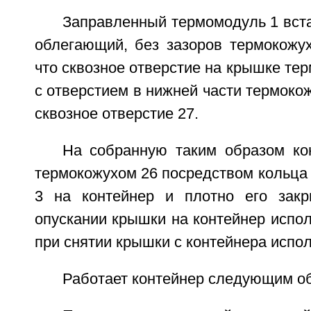
Заправленный термомодуль 1 вст
облегающий, без зазоров термокожух
что сквозное отверстие на крышке те
с отверстием в нижней части термокож
сквозное отверстие 27.
На собранную таким образом ко
термокожухом 26 посредством кольца
3 на контейнер и плотно его закр
опускании крышки на контейнер испол
при снятии крышки с контейнера испол
Работает контейнер следующим о