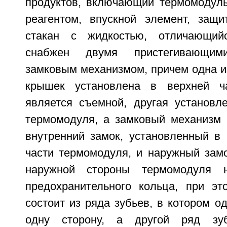
продуктов, включающий термомодуль
реагентом, впускной элемент, защ
стакан с жидкостью, отличающий
снабжен двумя пристегивающи
замковым механизмом, причем одна и
крышек установлена в верхней ч
является съемной, другая установл
термомодуля, а замковый механизм 
внутренний замок, установленный в 
части термомодуля, и наружный замо
наружной стороны термомодуля 
предохранительного кольца, при э
состоит из ряда зубьев, в котором о
одну сторону, а другой ряд зу