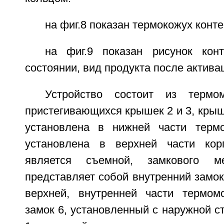
на фиг.8 показан термокожух конте
на фиг.9 показан рисунок кон
состоянии, вид продукта после актива
Устройство состоит из терм
пристегивающихся крышек 2 и 3, крыш
установлена в нижней части терм
установлена в верхней части кор
является съемной, замкового ме
представляет собой внутренний замок
верхней, внутренней части термом
замок 6, установленный с наружной 