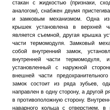
стакан с жидкостью (признаки, сх
аналогом), снабжен двумя пристеги
и замковым механизмом. Одна из
крышек установлена в верхней ч
является съемной, другая крышка ус
части термомодуля. Замковый меха
собой внутренний замок, установ
внутренней части термомодуля, 
установленный с наружной сторо
внешней части предохранительного
замок состоит из ряда зубьев, од
направлен в одну сторону, а другой р
в противоположную сторону. Внутренн
наварного кольца с отверстием, в 