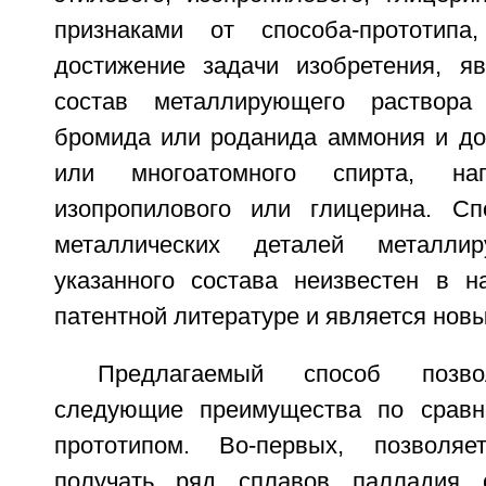
признаками от способа-прототипа
достижение задачи изобретения, я
состав металлирующего раствора
бромида или роданида аммония и до
или многоатомного спирта, нап
изопропилового или глицерина. Сп
металлических деталей металли
указанного состава неизвестен в на
патентной литературе и является нов
Предлагаемый способ позво
следующие преимущества по сравн
прототипом. Во-первых, позволяе
получать ряд сплавов палладия 