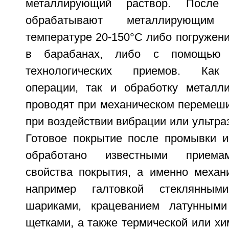
металлирующий раствор. После
обрабатывают металлирующим
температуре 20-150°С либо погружени
в барабанах, либо с помощью 
технологических приемов. Как 
операции, так и обработку металл
проводят при механическом перемеши
при воздействии вибрации или ультра
Готовое покрытие после промывки 
обработано известными приема
свойства покрытия, а именно механи
например галтовкой стеклянны
шариками, крацеванием латунным
щетками, а также термической или хи