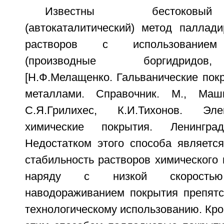
Известны бестоковы
(автокаталитический) метод паллад
растворов с использованием 
(производные боргидридов
[Н.Ф.Мелащенко. Гальванические пок
металлами. Справочник. М., Маши
С.Я.Грилихес, К.И.Тихонов. Эле
химические покрытия. Ленингра
Недостатком этого способа является
стабильность растворов химического 
наряду с низкой скорость
наводораживанием покрытия препятс
технологическому использованию. Кро