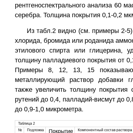
рентгеноспектрального анализа 60 м
серебра. Толщина покрытия 0,1-0,2 мк
Из табл.2 видно (см. примеры 2-5)
хлорида, бромида или роданида аммон
этилового спирта или глицерина, уд
толщину палладиевого покрытия от 0,1
Примеры 8, 12, 13, 15 показываю
металлирующий раствор добавки гл
также увеличить толщину покрытия 
рутений до 0,4, палладий-висмут до 0
до 0,9-1,0 микрометра.
Таблица 2
№
Подложка
Компонентный состав раствора
Покрытие