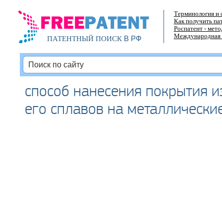
Терминология и 
Как получить па
Роспатент - мет
Международная 
В РФ
ПАТЕНТНЫЙ ПОИСК
способ нанесения покрытия и
его сплавов на металлически