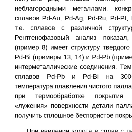
неблагородными металлами, конк
сплавов Pd-Au, Pd-Ag, Pd-Ru, Pd-Pt, 
т.е. сплавов с различной структу
Рентгенофазовый анализ показал
(пример 8) имеет структуру твердого
Pd-Bi (примеры 13, 14) и Pd-Pb (прим
интерметаллические соединения. Тем
сплавов Pd-Pb и Pd-Bi на 300
температура плавления чистого паллад
при термообработке покрытия 
«лужения» поверхности детали пал
получить сплошное беспористое покры
При введении золота в сплав с 