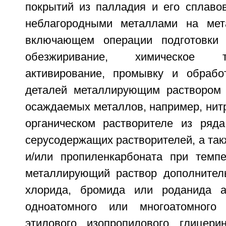
покрытий из палладия и его сплаво
неблагородными металлами на мета
включающем операции подготовки 
обезжиривание, химическое 
активирование, промывку и обрабо
деталей металлирующим раствором 
осаждаемых металлов, например, нитр
органическом растворителе из ряд
серусодержащих растворителей, а так
и/или пропиленкарбоната при темпе
металлирующий раствор дополнител
хлорида, бромида или роданида 
одноатомного или многоатомного 
этилового, изопропилового, глицери