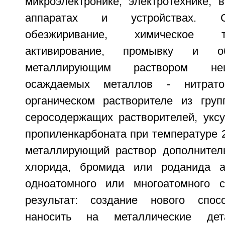
микроэлектронике, электротехнике, 
аппаратах и устройствах. С
обезжиривание, химическое 
активирование, промывку и об
металлирующим раствором не
осаждаемых металлов - нитрато
органическом растворителе из гру
серосодержащих растворителей, уксу
пропиленкарбоната при температуре 2
металлирующий раствор дополнител
хлорида, бромида или роданида 
одноатомного или многоатомного с
результат: создание нового спос
наносить на металлические дет