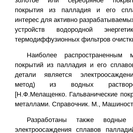
золотое или серебряное покрыт
покрытия из палладия и его спл
интерес для активно разрабатываемы
устройств водородной энергет
термодиффузионных фильтров очистк
Наиболее распространенным м
покрытий из палладия и его сплаво
детали является электроосаждени
метод) из водных растворо
[Н.Ф.Мелащенко. Гальванические пок
металлами. Справочник. М., Машиност
Разработаны также водные 
электроосаждения сплавов палладий