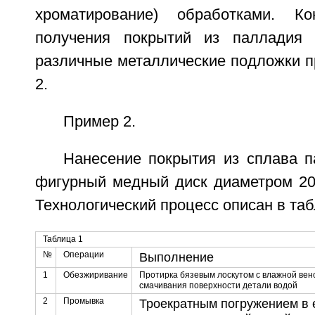
хроматирование) обработками. К
получения покрытий из палладия
различные металлические подложки п
2.
Пример 2.
Нанесение покрытия из сплава п
фигурный медный диск диаметром 20
Технологический процесс описан в таб
Таблица 1
№
Операции
Выполнение
1
Обезжиривание
Протирка бязевым лоскутом с влажной венс
смачивания поверхности детали водой
2
Промывка
Троекратным погружением в 