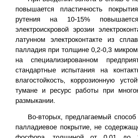
повышается пластичность покрыти
рутения на 10-15% повышается
электроискровой эрозии электроконт
латунном электроконтакте из спла
палладия при толщине 0,2-0,3 микро
на специализированном предпри
стандартные испытания на контакт
влагостойкость, коррозионную усто
тумане и ресурс работы при много
размыкании.
Во-вторых, предлагаемый способ
палладиевое покрытие, не содержащ
фосфора, толщиной от 0,01 до 1