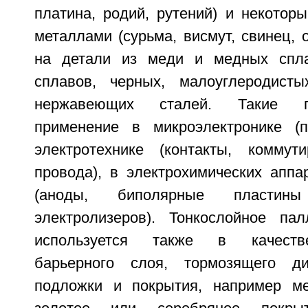
платина, родий, рутений) и некотор
металлами (сурьма, висмут, свинец, о
на детали из меди и медных спла
сплавов, черных, малоуглеродисты
нержавеющих сталей. Такие п
применение в микроэлектронике (п
электротехнике (контакты, коммут
провода), в электрохимических аппа
(аноды, биполярные пластин
электролизеров). Тонкослойное па
используется также в качеств
барьерного слоя, тормозящего д
подложки и покрытия, например м