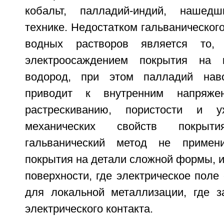
кобальт, палладий-индий, нашед
технике. Недостатком гальваническог
водных растворов является то,
электроосаждением покрытия на 
водород, при этом палладий наво
приводит к внутренним напряже
растрескиванию, пористости и у
механических свойств покрыт
гальванический метод не примен
покрытия на детали сложной формы, 
поверхности, где электрическое поле 
для локальной металлизации, где з
электрического контакта.