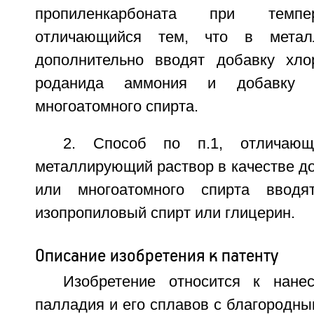
пропиленкарбоната при темпер
отличающийся тем, что в метал
дополнительно вводят добавку хло
роданида аммония и добавку о
многоатомного спирта.
2. Способ по п.1, отличаю
металлирующий раствор в качестве д
или многоатомного спирта вводя
изопропиловый спирт или глицерин.
Описание изобретения к патенту
Изобретение относится к нане
палладия и его сплавов с благородным