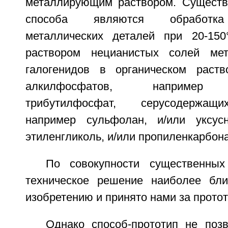
металлирующим раствором. Существ
способа являются обработка
металлических деталей при 20-15
раствором нецианистых солей мет
галогенидов в органическом раств
алкилфосфатов, например т
трибутилфосфат, серусодержащи
например сульфолан, и/или уксусн
этиленгликоль, и/или пропиленкарбона
По совокупности существенных
техническое решение наиболее бли
изобретению и принято нами за протот
Однако способ-прототип не позв