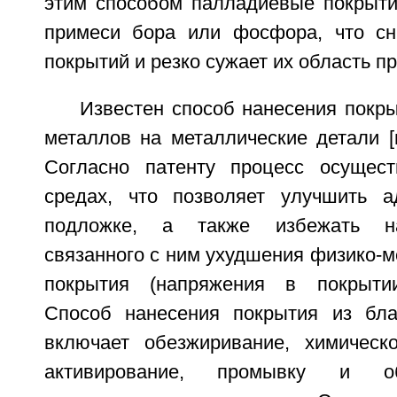
этим способом палладиевые покрыт
примеси бора или фосфора, что сн
покрытий и резко сужает их область п
Известен способ нанесения покр
металлов на металлические детали [
Согласно патенту процесс осущес
средах, что позволяет улучшить а
подложке, а также избежать н
связанного с ним ухудшения физико-м
покрытия (напряжения в покрытии,
Способ нанесения покрытия из бла
включает обезжиривание, химическ
активирование, промывку и об