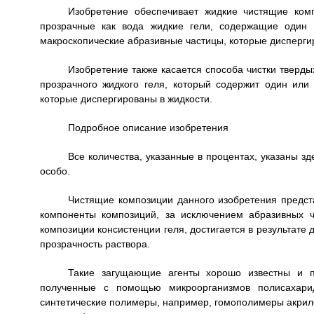
Изобретение обеспечивает жидкие чистящие ком
прозрачные как вода жидкие гели, содержащие один 
макроскопические абразивные частицы, которые дисперги
Изобретение также касается способа чистки тверд
прозрачного жидкого геля, который содержит один ил
которые диспергированы в жидкости.
Подробное описание изобретения
Все количества, указанные в процентах, указаны зд
особо.
Чистящие композиции данного изобретения предст
компоненты композиций, за исключением абразивных ч
композиции консистенции геля, достигается в результат
прозрачность раствора.
Такие загущающие агенты хорошо известны и 
полученные с помощью микроорганизмов полисахариды
синтетические полимеры, например, гомополимеры акрило