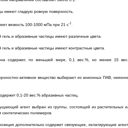
цы имеют гладкую ровную поверхность.
-1
меет вязкость 100-1000 мПа при 21 с
.
й гель и абразивные частицы имеют различные цвета.
й гель и абразивные частицы имеют контрастные цвета.
она содержит, по меньшей мере, 0,1 вес.%, но менее 15 вес
верхностно-активное вещество выбирают из анионных ПАВ, неионн
содержит 0,1-20 вес.% абразивных частиц.
гущающий агент выбран из группы, состоящей из растительных и
 синтетических полимеров.
мпозиция дополнительно содержит связующее, хелатирующие агент