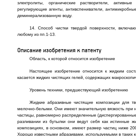
электролиты, органические растворители, активны
регулирующие агенты, антивспениватели, антимикробные
деминерализованную воду.
14. Способ чистки твердой поверхности, включ
любому из пп.1-13.
Описание изобретения к патенту
Область, к которой относится изобретение
Настоящее изобретение относится к жидким соста
касается жидких чистящих гелей, содержащих макроскопи
Уровень техники, предшествующий изобретению
Жидкие абразивные чистящие композиции для тв
мелочно-белыми. Они имеют значительную вязкость при 
частицы, равномерно распределенные (диспергированные) 
разливании из бутылки они ведут себя как истинные ж
композициях, в основном, имеют размер частиц ниже 20
Хорошо известными абразивами, используемыми в таких ко