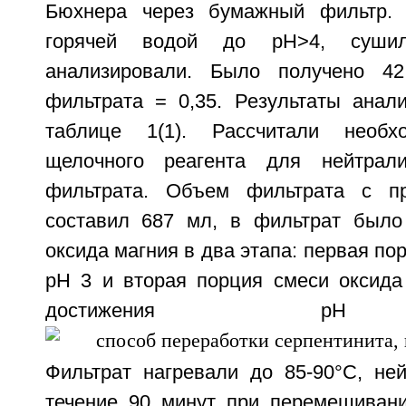
Бюхнера через бумажный фильтр.
горячей водой до рН>4, суш
анализировали. Было получено 42
фильтрата = 0,35. Результаты анал
таблице 1(1). Рассчитали необх
щелочного реагента для нейтрали
фильтрата. Объем фильтрата с п
составил 687 мл, в фильтрат было
оксида магния в два этапа: первая по
рН 3 и вторая порция смеси оксида
достижения рН 
Фильтрат нагревали до 85-90°С, не
течение 90 минут при перемешиван