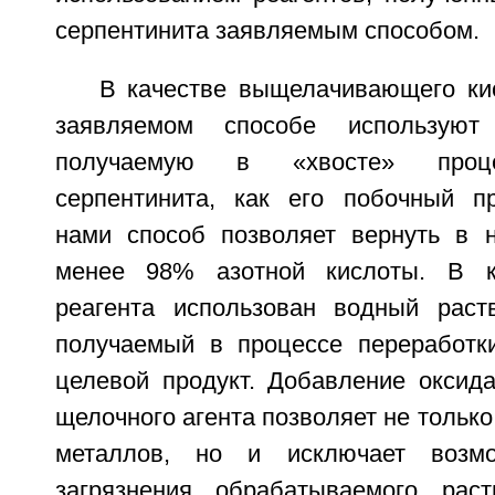
серпентинита заявляемым способом.
В качестве выщелачивающего кис
заявляемом способе используют 
получаемую в «хвосте» проце
серпентинита, как его побочный п
нами способ позволяет вернуть в 
менее 98% азотной кислоты. В к
реагента использован водный раст
получаемый в процессе переработки
целевой продукт. Добавление оксида
щелочного агента позволяет не только
металлов, но и исключает возмо
загрязнения обрабатываемого раст