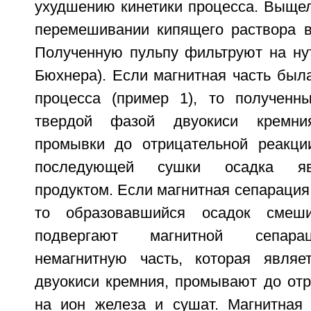
ухудшению кинетики процесса. Выщел
перемешивании кипящего раствора в 
Полученную пульпу фильтруют на нут
Бюхнера). Если магнитная часть был
процесса (пример 1), то полученн
твердой фазой двуокиси кремни
промывки до отрицательной реакци
последующей сушки осадка яв
продуктом. Если магнитная сепарация
то образовавшийся осадок сме
подвергают магнитной сепара
немагнитную часть, которая являе
двуокиси кремния, промывают до отр
на ион железа и сушат. Магнитная 