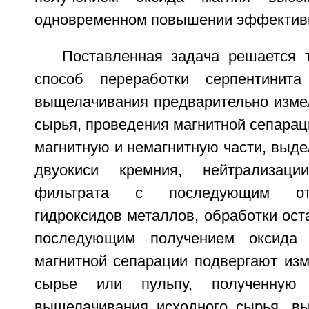
одновременном повышении эффективн
Поставленная задача решается т
способ переработки серпентинита
выщелачивания предварительно измел
сырья, проведения магнитной сепарац
магнитную и немагнитную части, выде
двуокиси кремния, нейтрализаци
фильтрата с последующим от
гидроксидов металлов, обработки ост
последующим получением оксида 
магнитной сепарации подвергают изм
сырье или пульпу, полученную 
выщелачивания исходного сырья, в