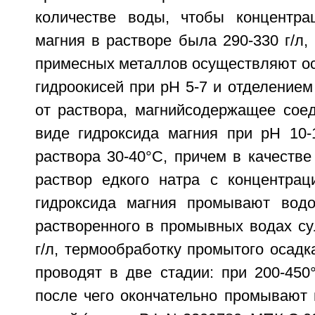
количестве воды, чтобы концентра
магния в растворе была 290-330 г/л, 
примесных металлов осуществляют ос
гидроокисей при рН 5-7 и отделением
от раствора, магнийсодержащее сое
виде гидроксида магния при рН 10-
раствора 30-40°С, причем в качеств
раствор едкого натра с концентрац
гидроксида магния промывают водо
растворенного в промывных водах су
г/л, термообработку промытого осадк
проводят в две стадии: при 200-450
после чего окончательно промывают 