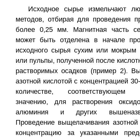
Исходное сырье измельчают л
методов, отбирая для проведения п
более 0,25 мм. Магнитная часть се
может быть отделена в начале про
исходного сырья сухим или мокрым 
или пульпы, полученной после кисло
растворимых осадков (пример 2). В
азотной кислотой с концентрацией 30
количестве, соответствующем ст
значению, для растворения оксидо
алюминия и других вышеназв
Проведение выщелачивания азотной
концентрацию за указанными пред