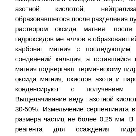
азотной кислотой, нейтрализ
образовавшегося после разделения п
раствором оксида магния, после
гидроксидов металлов в образовавши
карбонат магния с последующим 
соединений кальция, а оставшийся 
магния подвергают термическому гид
оксида магния, окислов азота и пар
конденсируют с получением а
Выщелачивание ведут азотной кислот
30-50%. Измельчение серпентинита в
размера частиц не более 0,25 мм. В
реагента для осаждения гидро