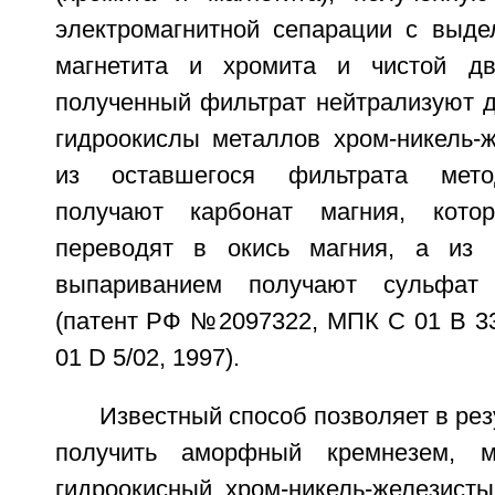
электромагнитной сепарации с выде
магнетита и хромита и чистой дв
полученный фильтрат нейтрализуют д
гидроокислы металлов хром-никель-ж
из оставшегося фильтрата мето
получают карбонат магния, кото
переводят в окись магния, а из к
выпариванием получают сульфат 
(патент РФ №2097322, МПК С 01 В 33/
01 D 5/02, 1997).
Известный способ позволяет в рез
получить аморфный кремнезем, м
гидроокисный хром-никель-железисты