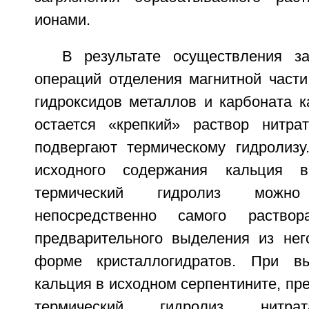
ионами.
В результате осуществления з
операций отделения магнитной части
гидроксидов металлов и карбоната к
остается «крепкий» раствор нитра
подвергают термическому гидролизу
исходного содержания кальция 
термический гидролиз можн
непосредственно самого раств
предварительного выделения из нег
форме кристаллогидратов. При в
кальция в исходном серпентините, пре
термический гидролиз нит