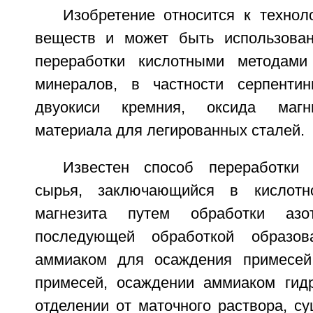
Изобретение относится к технол
веществ и может быть использован
переработки кислотными методами
минералов, в частности серпентин
двуокиси кремния, оксида магни
материала для легированных сталей.
Известен способ переработки 
сырья, заключающийся в кислотн
магнезита путем обработки азо
последующей обработкой образов
аммиаком для осаждения примесей,
примесей, осаждении аммиаком гидр
отделении от маточного раствора, с