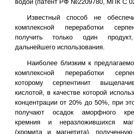
водой (патент РФ №2209780, МПК C 02 
Известный способ не обеспеч
комплексной переработки серпен
получить только один продукт
дальнейшего использования.
Наиболее близким к предлагаемо
комплексной переработки серпен
которому серпентинит выщелачи
кислотой, в качестве которой исполь
концентрации от 20% до 50%, при эт
получают осадок аморфного кре
кремния и неразложившихся маг
(хромита и магнетита), полученну