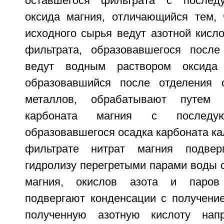
оставшегося фильтрата с послед
оксида магния, отличающийся тем,
исходного сырья ведут азотной кисл
фильтрата, образовавшегося после
ведут водным раствором оксида 
образовавшийся после отделения о
металлов, обрабатывают путем
карбоната магния с последу
образовавшегося осадка карбоната ка
фильтрате нитрат магния подвер
гидролизу перегретыми парами воды 
магния, окислов азота и паров
подвергают конденсации с получение
полученную азотную кислоту нап