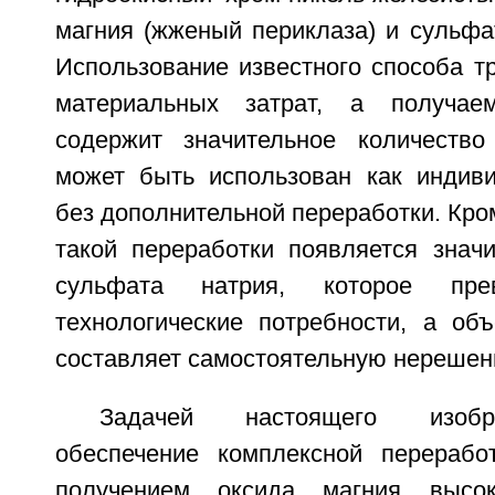
магния (жженый периклаза) и сульфат
Использование известного способа т
материальных затрат, а получае
содержит значительное количество
может быть использован как индив
без дополнительной переработки. Кром
такой переработки появляется значи
сульфата натрия, которое пре
технологические потребности, а о
составляет самостоятельную нерешен
Задачей настоящего изобр
обеспечение комплексной перерабо
получением оксида магния высок