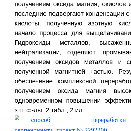
получением оксида магния, окислов 
последние подвергают конденсации с
кислоты, полученную азотную кис
начало процесса для выщелачивани
Гидроксиды металлов, высажен
нейтрализации, отделяют, промыва
получением оксидов металлов и 
полученной магнитной частью. Резу
обеспечение комплексной перерабо
получением оксида магния высок
одновременном повышении эффектив
з.п. ф-лы, 2 табл., 2 ил.