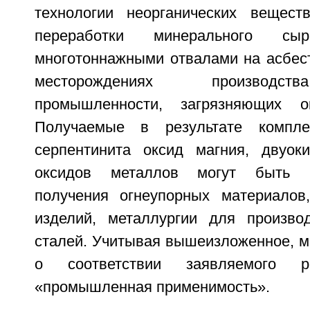
технологии неорганических вещест
переработки минерального сыр
многотоннажными отвалами на асбес
месторождениях производст
промышленности, загрязняющих о
Получаемые в результате компле
серпентинита оксид магния, двуок
оксидов металлов могут быть 
получения огнеупорных материалов,
изделий, металлургии для произво
сталей. Учитывая вышеизложенное, м
о соответствии заявляемого р
«промышленная применимость».