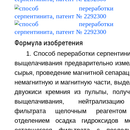
Формула изобретения
1. Способ переработки серпентини
выщелачивания предварительно измел
сырья, проведение магнитной сепарац
немагнитную и магнитную части, выде
двуокиси кремния из пульпы, получ
выщелачивания, нейтрализацию
фильтрата щелочным реагенто
отделением осадка гидроксидов ме