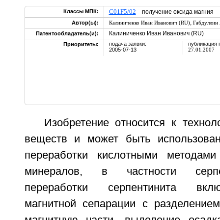
C01F5/02
Классы МПК:
получение оксида магния
,
Автор(ы):
Калиниченко Иван Иванович (RU)
Габдуллин
Калиниченко Иван Иванович (RU)
Патентообладатель(и):
подача заявки:
публикация 
Приоритеты:
2005-07-13
27.01.2007
Изобретение относится к технол
веществ и может быть использован
переработки кислотными методами
минералов, в частности серпе
переработки серпентинита вкл
магнитной сепарации с разделение