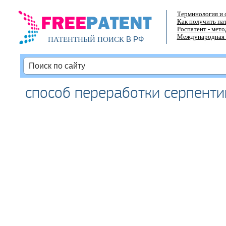
Терминология и 
Как получить па
Роспатент - мет
Международная 
В РФ
ПАТЕНТНЫЙ ПОИСК
способ переработки серпенти