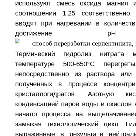
используют смесь оксида магния
соотношении 1:25 соответственно.
вводят при нагревании в количест
достижение рН 
Термический гидролиз нитрата 
температуре 500-650°С перегре
непосредственно из раствора или 
полученных в процессе концентри
кристаллогидратов. Азотную кис
конденсацией паров воды и окислов 
начало процесса на выщелачивание
замыкая технологический цикл. Ги
выраженные в результате нейтрали