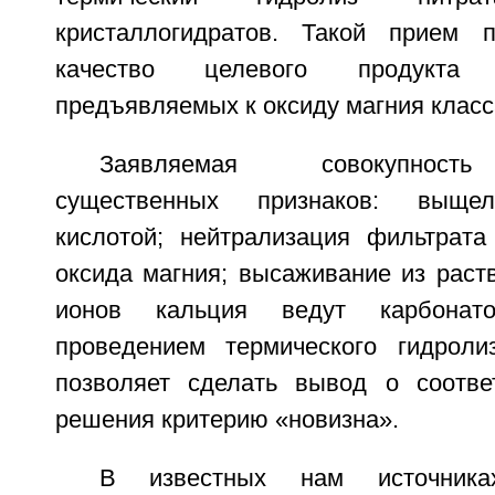
кристаллогидратов. Такой прием п
качество целевого продукта
предъявляемых к оксиду магния класс
Заявляемая совокупность
существенных признаков: выщел
кислотой; нейтрализация фильтрат
оксида магния; высаживание из раст
ионов кальция ведут карбонат
проведением термического гидроли
позволяет сделать вывод о соотве
решения критерию «новизна».
В известных нам источник