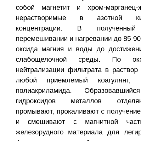
собой магнетит и хром-марганец-
нерастворимые в азотной ки
концентрации. В полученны
перемешивании и нагревании до 85-9
оксида магния и воды до достижен
слабощелочной среды. По око
нейтрализации фильтрата в раствор
любой приемлемый коагулянт, 
полиакриламида. Образовавший
гидроксидов металлов отделя
промывают, прокаливают с получение
и смешивают с магнитной част
железорудного материала для леги