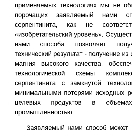
применяемых технологиях мы не об
порочащих заявляемый нами сп
серпентинита, как не соответс
«изобретательский уровень». Осущес
нами способа позволяет получ
технический результат - получение из
магния высокого качества, обеспе
технологической схемы комплек
серпентинита с замкнутой техноло
минимальными потерями исходных ре
целевых продуктов в объемах,
промышленностью.
Заявляемый нами способ может 