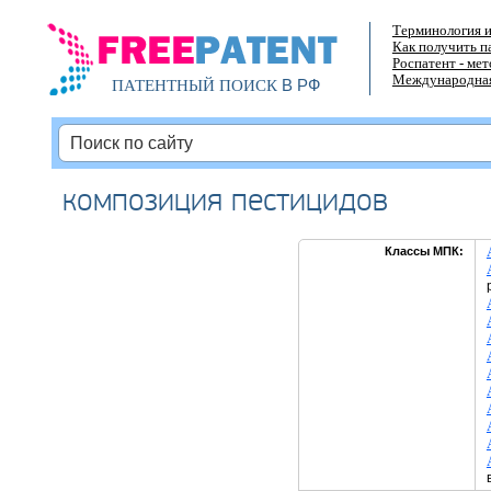
Терминология и
Как получить п
Роспатент - ме
Международная
В РФ
ПАТЕНТНЫЙ ПОИСК
композиция пестицидов
Классы МПК: