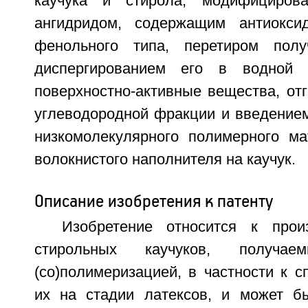
каучука и стирола, модифициров
ангидридом, содержащим антиокси
фенольного типа, перетиром получ
диспергированием его в водной 
поверхностно-активные вещества, от
углеводородной фракции и введением
низкомолекулярного полимерного ма
волокнистого наполнителя на каучук.
Описание изобретения к патенту
Изобретение относится к прои
стирольных каучуков, получае
(со)полимеризацией, в частности к 
их на стадии латексов, и может б