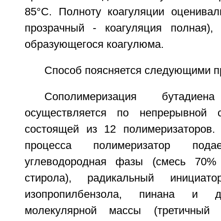
85°С. Полноту коагуляции оценивал
прозрачный - коагуляция полная),
образующегося коагулюма.
Способ поясняется следующими п
Сополимеризация бутадие
осуществляется по непрерывной 
состоящей из 12 полимеризаторов.
процесса полимеризатор под
углеводородная фазы (смесь 70%
стирола), радикальный инициато
изопропилбензола, пинана и д
молекулярной массы (третичный д