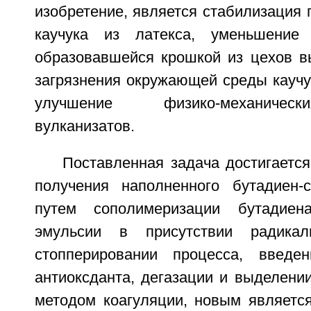
изобретение, является стабилизация
каучука из латекса, уменьшение
образовавшейся крошкой из цехов в
загрязнения окружающей среды каучу
улучшение физико-механичес
вулканизатов.
Поставленная задача достигается
получения наполненного бутадиен-с
путем сополимеризации бутадие
эмульсии в присутствии радикал
стопперировании процесса, введе
антиоксданта, дегазации и выделении
методом коагуляции, новым является