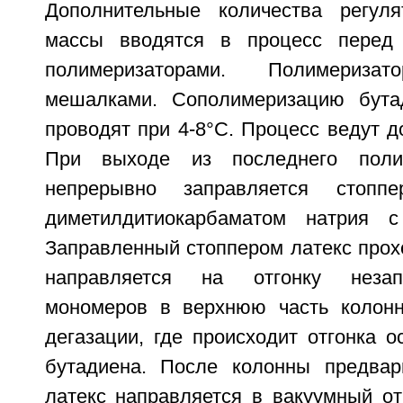
Дополнительные количества регуля
массы вводятся в процесс перед
полимеризаторами. Полимериза
мешалками. Сополимеризацию бута
проводят при 4-8°С. Процесс ведут д
При выходе из последнего полим
непрерывно заправляется стопп
диметилдитиокарбаматом натрия с
Заправленный стоппером латекс прох
направляется на отгонку незапо
мономеров в верхнюю часть колонн
дегазации, где происходит отгонка о
бутадиена. После колонны предвар
латекс направляется в вакуумный от