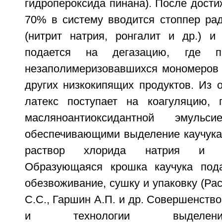
гидропероксида пинана). После дости
70% в систему вводится стоппер рад
(нитрит натрия, ронгалит и др.) и
подается на дегазацию, где пр
незаполимеризовавшихся мономеров (
других низкокипящих продуктов. Из 
латекс поступает на коагуляцию, 
масляноантиоксидантной эмуль
обеспечивающими выделение каучука 
раствор хлорида натрия и с
Образующаяся крошка каучука пода
обезвоживание, сушку и упаковку (Рас
С.С., Гаршин А.П. и др. Совершенств
и технологии выделени