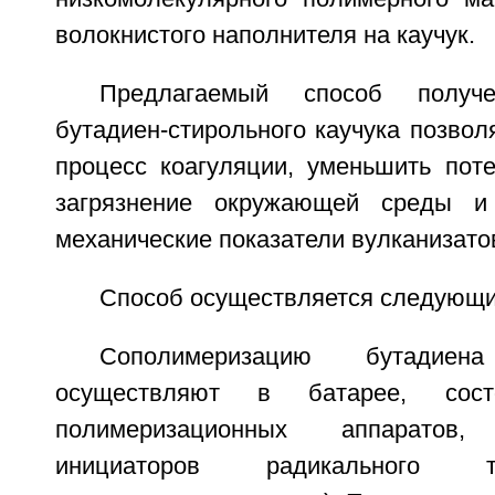
волокнистого наполнителя на каучук.
Предлагаемый способ получе
бутадиен-стирольного каучука позвол
процесс коагуляции, уменьшить поте
загрязнение окружающей среды и
механические показатели вулканизато
Способ осуществляется следующ
Сополимеризацию бутадие
осуществляют в батарее, сос
полимеризационных аппаратов
инициаторов радикального т