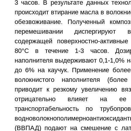
3 часов. В результате данных техно
происходит втирание масла в волокни
обезвоживание. Полученный композ
перемешивании диспергируют
содержащей поверхностно-активные
80°С в течение 1-3 часов. Дозир
наполнителя выдерживают 0,1-1,0% на
до 6% на каучук. Применение более
волокнистого наполнителя (боле
приводит к резкому увеличению вяз
отрицательно влияет на ее
транспортабельность по трубопро
водноволокнополимерноантиоксид
(ВВПАД) подают на смешение с лат