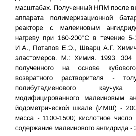
масштабах. Полученный НПМ после вы
аппарата полимеризационной бат
реакторе с малеиновым ангидрид
нагреву при 160-200°С в течение 5-
И.А., Потапов Е.Э., Шварц А.Г. Хим
эластомеров. М.: Химия. 1993. 304 
полученного на основе кубового
возвратного растворителя - тол
полибутадиенового каучу
модифицированного малеиновым ан
йодометрической шкале (ИМШ) - 200
масса - 1100-1500; кислотное число 
содержание малеинового ангидрида - 