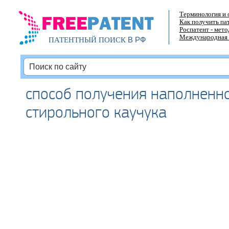
Терминология и 
Как получить па
Роспатент - мет
Международная 
В РФ
ПАТЕНТНЫЙ ПОИСК
способ получения наполненно
стирольного каучука