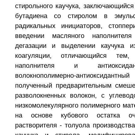
стирольного каучука, заключающийся
бутадиена со стиролом в эмульс
радикальных инициаторов, стоппер
введении масляного наполнителя
дегазации и выделении каучука и
коагуляции, отличающийся тем
наполнителя и антиоксида
волокнополимерно-антиоксида
полученный предварительным смеше
разволокненных волокон, с углево
низкомолекулярного полимерного мат
на основе кубового остатка очи
растворителя - толуола производств