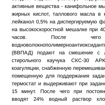
активные вещества - канифольное мы
жирных кислот, таллового масла в 
лейканол 0,5% на диспергируемую ф
на высокоскоростной мешалке при 40
часов. После чего 
водноволокнополимерноантиоксид
(ВВПАД) подают на смешение с л
стирольного каучука СКС-30 А
коагуляции, снабженную перемешива
помещенную для поддержания задан
термостат и выдерживают при заданн
15 минут. После чего при постоя
вводят 24% водный раствор хло