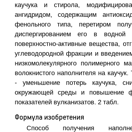
каучука и стирола, модифициров
ангидридом, содержащим антиокси
фенольного типа, перетиром получ
диспергированием его в водной 
поверхностно-активные вещества, от
углеводородной фракции и введением
низкомолекулярного полимерного ма
волокнистого наполнителя на каучук.
- уменьшение потерь каучука, сни
окружающей среды и повышение фи
показателей вулканизатов. 2 табл.
Формула изобретения
Способ получения наполне