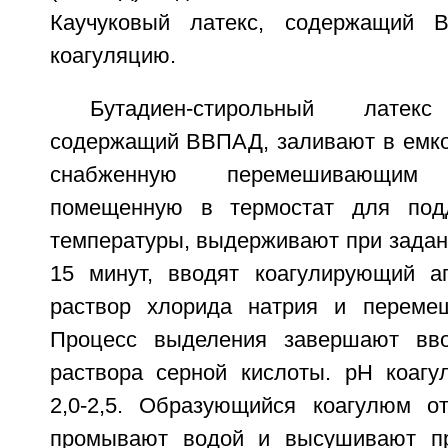
Каучуковый латекс, содержащий 
коагуляцию.
Бутадиен-стирольный лат
содержащий ВВПАД, заливают в емкос
снабженную перемешивающим
помещенную в термостат для под
температуры, выдерживают при задан
15 минут, вводят коагулирующий а
раствор хлорида натрия и перемеш
Процесс выделения завершают вв
раствора серной кислоты. рН коаг
2,0-2,5. Образующийся коагулюм о
промывают водой и высушивают пр