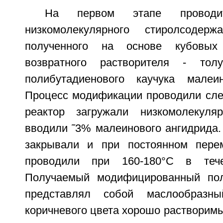
На первом этапе проводи
низкомолекулярного стиролсодерж
полученного на основе кубовых 
возвратного растворителя - толу
полибутадиенового каучука малеи
Процесс модификации проводили сл
реактор загружали низкомолекул
вводили ˜3% малеинового ангидрида.
закрывали и при постоянном пере
проводили при 160-180°С в тече
Получаемый модифицированный по
представлял собой маслообразны
коричневого цвета хорошо растворим