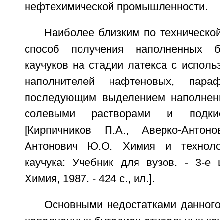
нефтехимической промышленности.
Наиболее близким по техническо
способ получения наполненных бу
каучуков на стадии латекса с исполь
наполнителей нафтеновых, пар
последующим выделением наполненн
солевыми растворами и подки
[Кирпичников П.А., Аверко-Антоно
Антонович Ю.О. Химия и технолог
каучука: Учебник для вузов. - 3-е и
Химия, 1987. - 424 с., ил.].
Основными недостатками данного