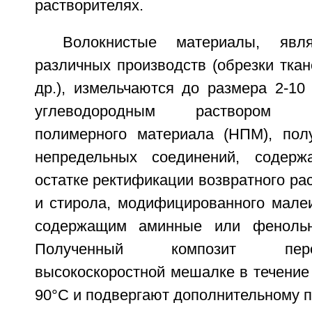
растворителях.
Волокнистые материалы, явл
различных производств (обрезки ткане
др.), измельчаются до размера 2-1
углеводородным раствором низ
полимерного материала (НПМ), пол
непредельных соединений, содер
остатке ректификации возвратного рас
и стирола, модифицированного мале
содержащим аминные или фенольн
Полученный композит пе
высокоскоростной мешалке в течение 
90°С и подвергают дополнительному пе