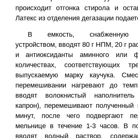
происходит отгонка стирола и оста
Латекс из отделения дегазации подает
В емкость, снабженную 
устройством, вводят 80 г НПМ, 20 г ра
и антиоксиданты аминного или ф
количествах, соответствующих т
выпускаемую марку каучука. Сме
перемешивании нагревают до темп
вводят волокнистый наполнитель 
капрон), перемешивают полученный 
минут, после чего подвергают п
мельнице в течение 1-3 часов. В п
вводят водный раствор, содержа