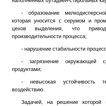
наполненных бутадиен-стирольных ка
- образование мелкодисперсно
которая уносится с серумом и про
цехов выделения, что приво
производительности процесса;
- нарушение стабильности процесс
- загрязнение окружающей с
продуктами;
- невысокая устойчивость те
воздействию.
Задачей, на решение которой 