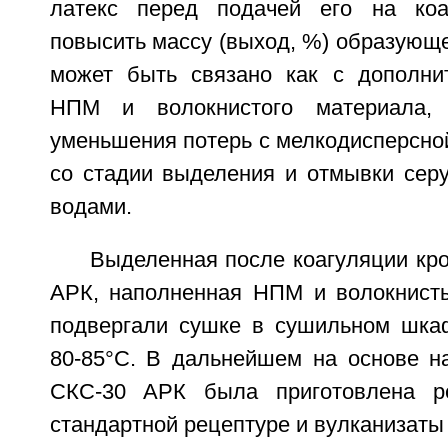
латекс перед подачей его на коа
повысить массу (выход, %) образующе
может быть связано как с дополни
НПМ и волокнистого материала,
уменьшения потерь с мелкодисперсно
со стадии выделения и отмывки се
водами.
Выделенная после коагуляции кр
АРК, наполненная НПМ и волокнист
подвергали сушке в сушильном шка
80-85°С. В дальнейшем на основе на
СКС-30 АРК была приготовлена р
стандартной рецептуре и вулканизаты 