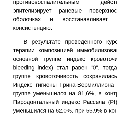
противовоспалительным дей
эпителизирует раневые поверхно
оболочках и восстанавливает
консистенцию.
В результате проведенного курс
терапии композицией иммобилизова
основной группе индекс кровоточи
bleeding index) стал равен "0", тогд
группе кровоточивость сохранила
Индекс гигиены Грина-Вермиллиона 
группе уменьшился на 81,6%, в конт
Пародонтальный индекс Рассела (PI)
уменьшился на 62,0%, при 55,9% в кон