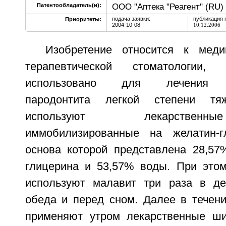
ООО "Аптека "Реагент" (RU)
Патентообладатель(и):
подача заявки:
публикация 
Приоритеты:
2004-10-08
10.12.2006
Изобретение относится к мед
терапевтической стоматологи
использовано для лечения ге
пародонтита легкой степени тя
используют лекарственн
иммобилизированные на желатин-г
основа которой представлена 28,57
глицерина и 53,57% воды. При это
используют малавит три раза в де
обеда и перед сном. Далее в течени
применяют утром лекарственные ши