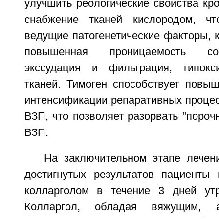
улучшить реологические свойства кр
снабжение тканей кислородом, чт
ведущие патогенетические факторы, к
повышенная проницаемость сос
экссудация и фильтрация, гипокс
тканей. Тимоген способствует повы
интенсификации репаративных процес
ВЗП, что позволяет разорвать "порочн
ВЗП.
На заключительном этапе лечен
достигнутых результатов пациенты
колларголом в течение 3 дней ут
Колларгол, обладая вяжущим, а