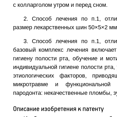
с колларголом утром и перед сном.
2. Способ лечения по п.1, отл
размер лекарственных шин 50×5×2 мм
3. Способ лечения по п.1, отл
базовый комплекс лечения включае
гигиену полости рта, обучение и мо
индивидуальной гигиене полости рта,
этиологических факторов, приводя
микротравме и функциональной п
пародонта: некачественные пломбы, з
Описание изобретения к патенту