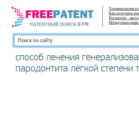
Терминология и 
Как получить па
Роспатент - мет
Международная 
В РФ
ПАТЕНТНЫЙ ПОИСК
способ лечения генерализов
пародонтита легкой степени 