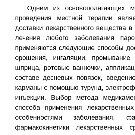
Одним из основополагающих м
проведения местной терапии явля
доставки лекарственного вещества в 
лечения любого заболевания паро
применяются следующие способы дос
орошения, ингаляции, промывание
шприца, ротовые ванночки, аппликац
составе десневых повязок, введени
карманы с помощью турунд, электроф
инъекции. Выбор метода медикамен
способа применения лекарственных
особенностями заболевания, ф
фармакокинетики лекарственных ср