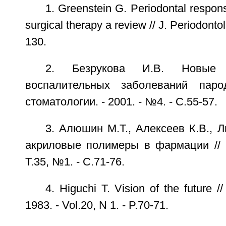
1. Greenstein G. Periodontal respon
surgical therapy a review // J. Periodontol
130.
2. Безрукова И.В. Новые
воспалительных заболеваний пар
стоматологии. - 2001. - №4. - С.55-57.
3. Алюшин М.Т., Алексеев К.В., 
акриловые полимеры в фармации // Ф
Т.35, №1. - C.71-76.
4. Higuchi Т. Vision of the future 
1983. - Vol.20, N 1. - P.70-71.