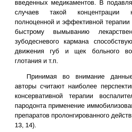
введенных медикаментов. В подавл
случаев такой концентрации н
полноценной и эффективной терапии (6
быстрому вымыванию лекарстве
зубодесневого кармана способству
движения губ и щек больного во
глотания и т.п.
Принимая во внимание данные
авторы считают наиболее перспект
консервативной терапии воспалите
пародонта применение иммобилизова
препаратов пролонгированного действия 
13, 14).