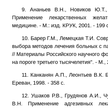
9. Ананьев В.Н., Новиков Ю.Т.
Применение лекарственных жела
медицине. - М.: изд. КРУК, 2001. - 199 с
10. Барер Г.М., Лемецкая Т.И. Со
выбора методов лечения больных с п
// Материалы Российского научного ф
на пороге третьего тысячелетия". - М., 
11. Канканян А.П., Леонтьев В.К. 
Ереван, 1998. - 358 с.
12. Ушаков Р.В., Грудянов А.И., 
В.Н. Применение адгезивных лек