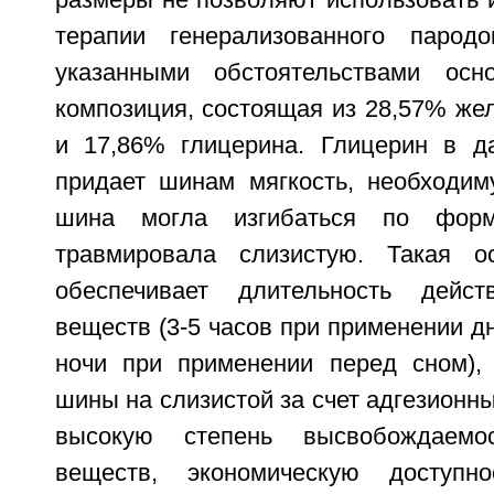
размеры не позволяют использовать 
терапии генерализованного парод
указанными обстоятельствами ос
композиция, состоящая из 28,57% же
и 17,86% глицерина. Глицерин в д
придает шинам мягкость, необходим
шина могла изгибаться по фор
травмировала слизистую. Такая ос
обеспечивает длительность дейст
веществ (3-5 часов при применении дн
ночи при применении перед сном),
шины на слизистой за счет адгезионны
высокую степень высвобождаемос
веществ, экономическую доступн