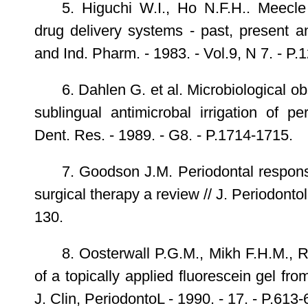
5. Higuchi W.I., Ho N.F.H.. Meecle
drug delivery systems - past, present an
and Ind. Pharm. - 1983. - Vol.9, N 7. - P.
6. Dahlen G. et al. Microbiological ob
sublingual antimicrobal irrigation of pe
Dent. Res. - 1989. - G8. - P.1714-1715.
7. Goodson J.M. Periodontal respon
surgical therapy a review // J. Periodontol
130.
8. Oosterwall P.G.M., Mikh F.H.M., 
of a topically applied fluorescein gel fro
J. Clin, PeriodontoL - 1990. - 17. - P.613-