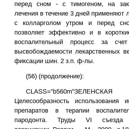
перед сном - с тимогеном, на зак
лечения в течение 3 дней применяют
с колларголом утром и перед сн
позволяет эффективно и в коротки
воспалительный процесс за счет
высвобождаемости лекарственных в
фиксации шин. 2 з.п. ф-лы.
(56) (продолжение):
CLASS="b560m"ЗЕЛЕНСК
Целесообразность использования и
препаратов в терапии воспалите
пародонта. Труды VI съезда с