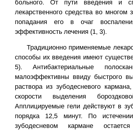
больного. От пути введения и с
лекарственного средства во многом 
попадания его в очаг воспален
эффективность лечения (1, 3).
Традиционно применяемые лекарс
способы их введения имеют существе
5). Антибактериальные полоск
малоэффективны ввиду быстрого вы
раствора из зубодесневого кармана,
скорости выделения бороздков
Апплицируемые гели действуют в зу
порядка 12,5 минут. По истечени
зубодесневом кармане остаетс