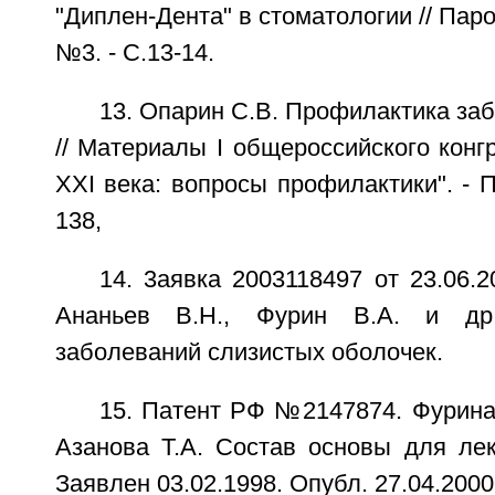
"Диплен-Дента" в стоматологии // Паро
№3. - С.13-14.
13. Опарин С.В. Профилактика за
// Материалы I общероссийского конг
XXI века: вопросы профилактики". - П
138,
14. 3аявка 2003118497 от 23.06.2
Ананьев В.Н., Фурин В.А. и др
заболеваний слизистых оболочек.
15. Патент РФ №2147874. Фурина 
Азанова Т.А. Состав основы для лек
Заявлен 03.02.1998. Опубл. 27.04.20