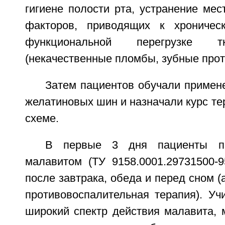
гигиене полости рта, устранение мес
факторов, приводящих к хроничес
функциональной перегрузке т
(некачественные пломбы, зубные протез
Затем пациентов обучали примен
желатиновых шин и назначали курс т
схеме.
В первые 3 дня пациенты п
малавитом (ТУ 9158.0001.29731500-9
после завтрака, обеда и перед сном (
противовоспалительная терапия). Уч
широкий спектр действия малавита, 