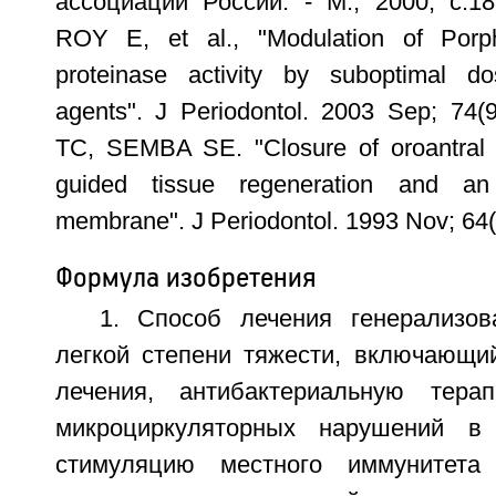
ассоциации России. - М., 2000, с.1
ROY E, et al., "Modulation of Porph
proteinase activity by suboptimal do
agents". J Periodontol. 2003 Sep; 74
TC, SEMBA SE. "Closure of oroantral 
guided tissue regeneration and an 
membrane". J Periodontol. 1993 Nov; 64(
Формула изобретения
1. Способ лечения генерализов
легкой степени тяжести, включающи
лечения, антибактериальную тера
микроциркуляторных нарушений в 
стимуляцию местного иммунитета