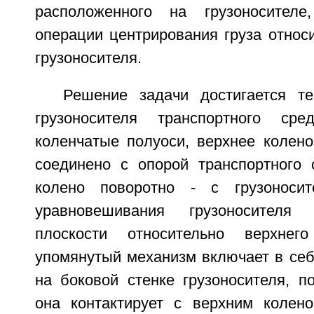
расположенного на грузоносителе,
операции центрирования груза относ
грузоносителя.
Решение задачи достигается т
грузоносителя транспортного сре
коленчатые полуоси, верхнее колено
соединено с опорой транспортного 
колено поворотно - с грузоноси
уравновешивания грузоносителя 
плоскости относительно верхнег
упомянутый механизм включает в себ
на боковой стенке грузоносителя, п
она контактирует с верхним колен