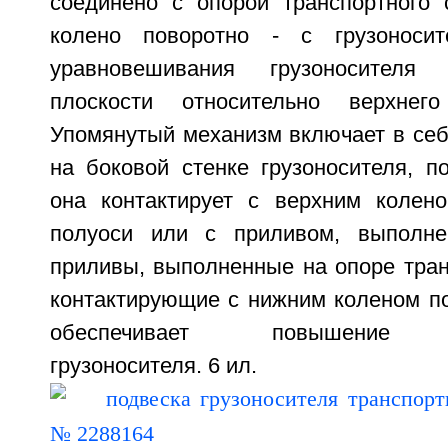
соединено с опорой транспортного 
колено поворотно - с грузоноси
уравновешивания грузоносителя 
плоскости относительно верхнег
Упомянутый механизм включает в себ
на боковой стенке грузоносителя, п
она контактирует с верхним колен
полуоси или с приливом, выполн
приливы, выполненные на опоре тран
контактирующие с нижним коленом по
обеспечивает повышение у
грузоносителя. 6 ил.