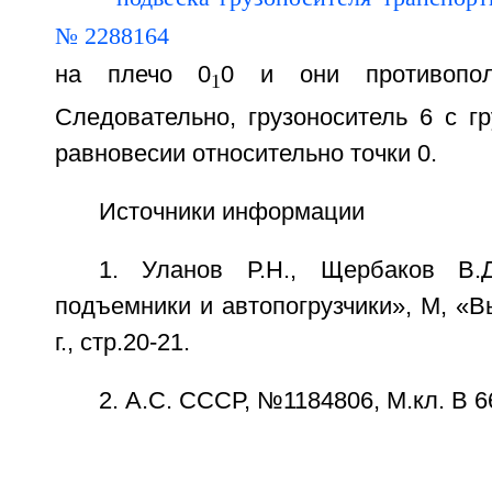
на плечо 0
0 и они противопол
1
Следовательно, грузоноситель 6 с г
равновесии относительно точки 0.
Источники информации
1. Уланов Р.Н., Щербаков В.
подъемники и автопогрузчики», М, «
г., стр.20-21.
2. А.С. СССР, №1184806, М.кл. B 66