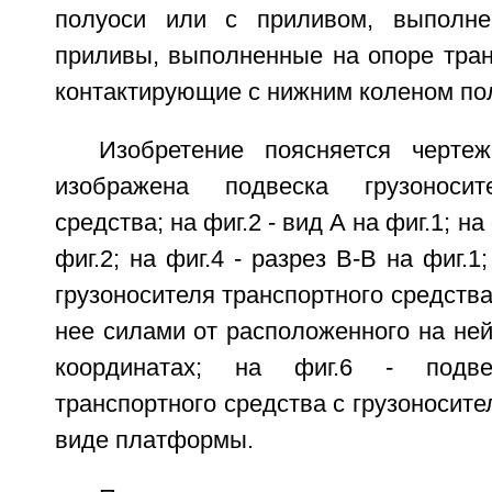
полуоси или с приливом, выполн
приливы, выполненные на опоре тран
контактирующие с нижним коленом по
Изобретение поясняется черте
изображена подвеска грузоносит
средства; на фиг.2 - вид А на фиг.1; на
фиг.2; на фиг.4 - разрез В-В на фиг.1
грузоносителя транспортного средств
нее силами от расположенного на ней
координатах; на фиг.6 - подвес
транспортного средства с грузоносит
виде платформы.