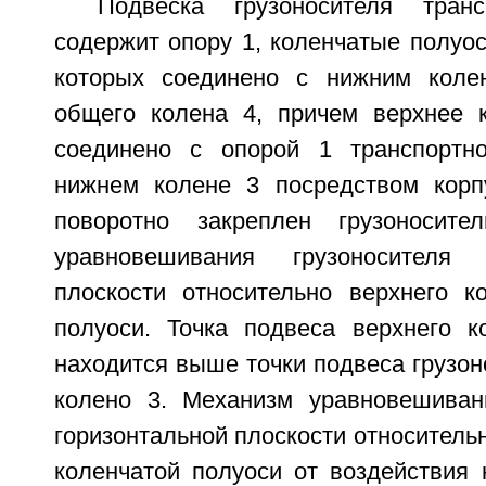
Подвеска грузоносителя транс
содержит опору 1, коленчатые полуос
которых соединено с нижним коле
общего колена 4, причем верхнее 
соединено с опорой 1 транспортно
нижнем колене 3 посредством корп
поворотно закреплен грузоносит
уравновешивания грузоносителя 
плоскости относительно верхнего к
полуоси. Точка подвеса верхнего 
находится выше точки подвеса грузон
колено 3. Механизм уравновешиван
горизонтальной плоскости относительн
коленчатой полуоси от воздействия 