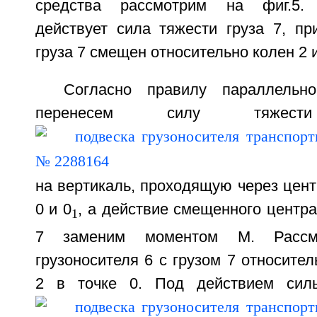
средства рассмотрим на фиг.5. 
действует сила тяжести груза 7, пр
груза 7 смещен относительно колен 2 и
Согласно правилу параллельн
перенесем силу тяже
на вертикаль, проходящую через центр
0 и 0
, а действие смещенного центра
1
7 заменим моментом М. Рассмо
грузоносителя 6 с грузом 7 относител
2 в точке 0. Под действием сил