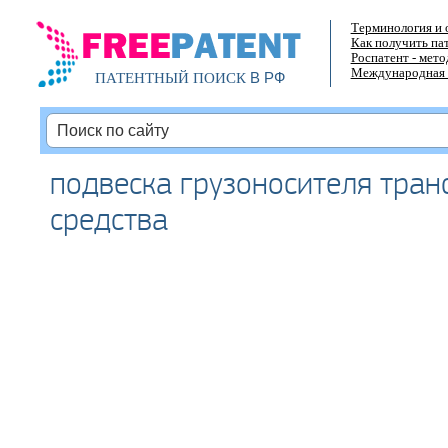
Терминология и 
Как получить па
Роспатент - мет
Международная 
В РФ
ПАТЕНТНЫЙ ПОИСК
подвеска грузоносителя тран
средства