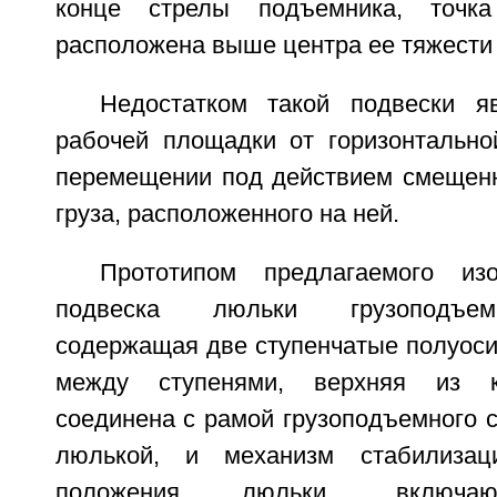
конце стрелы подъемника, точка
расположена выше центра ее тяжести [
Недостатком такой подвески я
рабочей площадки от горизонтально
перемещении под действием смещенн
груза, расположенного на ней.
Прототипом предлагаемого из
подвеска люльки грузоподъемн
содержащая две ступенчатые полуоси
между ступенями, верхняя из к
соединена с рамой грузоподъемного с
люлькой, и механизм стабилизаци
положения люльки, включа