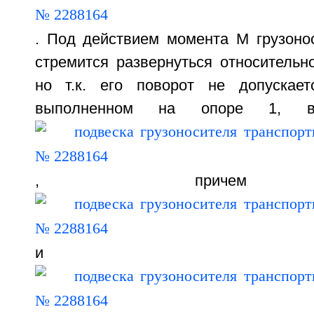
. Под действием момента М грузонос
стремится развернуться относительн
но т.к. его поворот не допускает
выполненном на опоре 1, во
, причем р
и