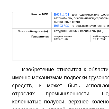
B66F11/04
Классы МПК:
для подвижных платформ и
автомобилях, обеспечивающих рабочи
выполнении работ
B65G17/32
отдельные грузоносители
Катуркин Василий Васильевич (RU)
Патентообладатель(и):
подача заявки:
публикация 
Приоритеты:
2005-01-26
27.11.2006
Изобретение относится к област
именно механизмам подвески грузоно
средств, и может быть использо
отраслях промышленности. По
коленчатые полуоси, верхнее колено