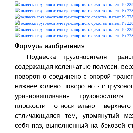
Формула изобретения
Подвеска грузоносителя транс
содержащая коленчатые полуоси, вер
поворотно соединено с опорой трансп
нижнее колено поворотно - с грузоно
уравновешивания грузоносителя 
плоскости относительно верхнег
отличающаяся тем, упомянутый ме
себя паз, выполненный на боковой ст