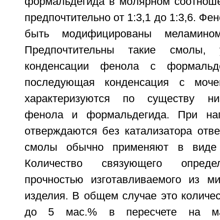
формальдегида в молярном соотношен
предпочтительно от 1:3,1 до 1:3,6. Ф
быть модифицированы меламино
Предпочтительны такие смолы,
конденсации фенола с формальде
последующая конденсация с моче
характеризуются по существу ни
фенола и формальдегида. При на
отверждаются без катализатора отв
смолы обычно применяют в виде 
Количество связующего опреде
прочностью изготавливаемого из м
изделия. В общем случае это количес
до 5 мас.% в пересчете на ма