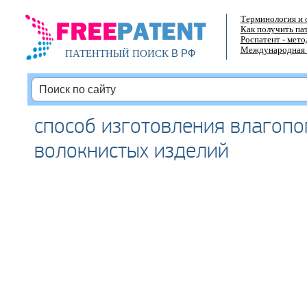
Терминология и 
Как получить па
Роспатент - мет
Международная 
В РФ
ПАТЕНТНЫЙ ПОИСК
способ изготовления влагоп
волокнистых изделий