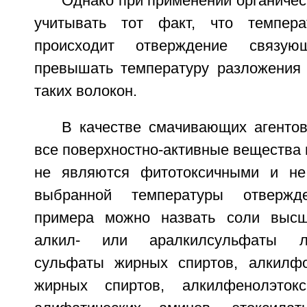
Однако при применении органичес
учитывать тот факт, что темпера
происходит отверждение связу
превышать температуру разложения
таких волокон.
В качестве смачивающих агентов
все поверхностно-активные вещества п
не являются фитотоксичными и не
выбранной температуры отвержд
примера можно назвать соли высш
алкил- или аралкилсульфаты л
сульфаты жирных спиртов, алкилфо
жирных спиртов, алкилфенолэтокс