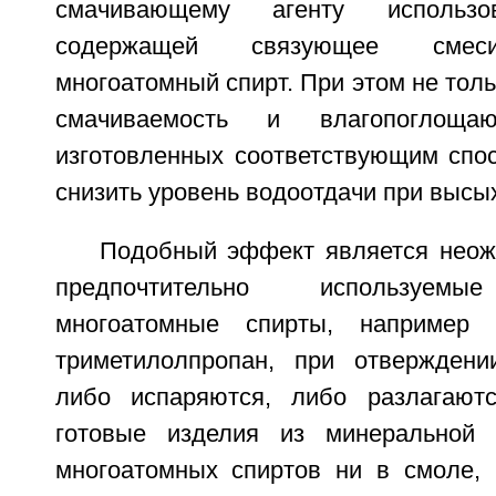
смачивающему агенту использ
содержащей связующее смеси
многоатомный спирт. При этом не толь
смачиваемость и влагопоглоща
изготовленных соответствующим спос
снизить уровень водоотдачи при высы
Подобный эффект является неож
предпочтительно используемы
многоатомные спирты, например 
триметилолпропан, при отвержден
либо испаряются, либо разлагают
готовые изделия из минеральной
многоатомных спиртов ни в смоле,