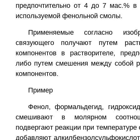
предпочтительно от 4 до 7 мас.% в 
используемой фенольной смолы.
Применяемые согласно изоб
связующего получают путем раст
компонентов в растворителе, предп
либо путем смешения между собой р
компонентов.
Пример
Фенол, формальдегид, гидрокси
смешивают в молярном соотнош
подвергают реакции при температуре о
добавляют алкилбензолсульфокислоту