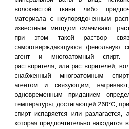
волокнистой ткани либо предпо
материала с неупорядоченным расп
известным методом смачивают раст
при этом такой раствор связ
самоотверждающуюся фенольную с
агент и многоатомный спирт. 
растворителя, или растворителей, во
снабженный многоатомным спир
агентом и связующим, нагревают
одновременным приданием опреде
температуры, достигающей 260°С, пр
спирт испаряется или разлагается, 
которая предпочтительно находится в