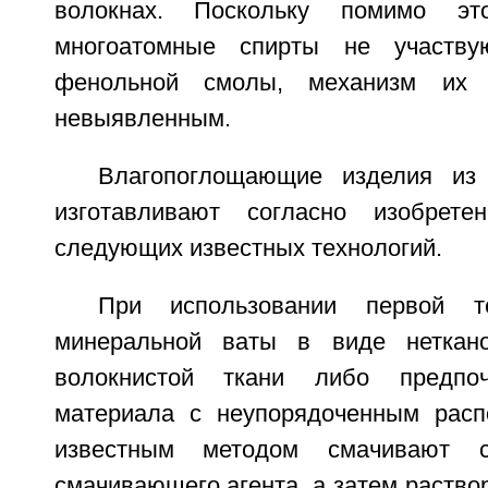
волокнах. Поскольку помимо это
многоатомные спирты не участву
фенольной смолы, механизм их д
невыявленным.
Влагопоглощающие изделия из
изготавливают согласно изобрет
следующих известных технологий.
При использовании первой те
минеральной ваты в виде неткан
волокнистой ткани либо предпо
материала с неупорядоченным расп
известным методом смачивают с
смачивающего агента, а затем раство