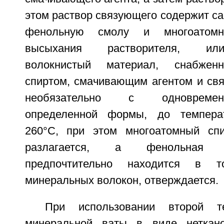
этом раствор связующего содержит 
фенольную смолу и многоатомн
высыхания растворителя, или
волокнистый материал, снабжен
спиртом, смачивающим агентом и свя
необязательно с одновреме
определенной формы, до темпера
260°С, при этом многоатомный спи
разлагается, а фенольная 
предпочтительно находится в то
минеральных волокон, отверждается.
При использовании второй те
минеральной ваты в виде неткан