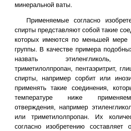
минеральной ваты.
Применяемые согласно изобрет
спирты представляют собой такие сое
которых имеются по меньшей мере 
группы. В качестве примера подобны
назвать этиленгликоль, пр
триметилолпропан, пентаэритрит, гл
спирты, например сорбит или инози
применять такие соединения, кото
температуре ниже применяем
отверждения, например этиленгликол
или триметилолпропан. Их колич
согласно изобретению составляет 