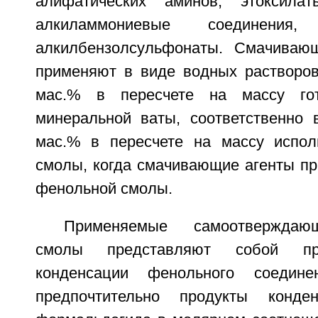
алифатических аминов, этоксила
алкиламмониевые соединения
алкилбензолсульфонаты. Смачиваю
применяют в виде водных растворов
мас.% в пересчете на массу гот
минеральной ваты, соответственно 
мас.% в пересчете на массу испол
смолы, когда смачивающие агенты пр
фенольной смолы.
Применяемые самоотверждаю
смолы представляют собой пр
конденсации фенольного соедине
предпочтительно продукты конд