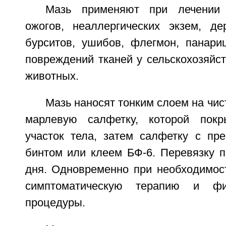
Мазь применяют при лечении 
ожогов, неаллергических экзем, дер
бурситов, ушибов, флегмон, панариц
повреждений тканей у сельскохозяйс
животных.
Мазь наносят тонким слоем на чис
марлевую салфетку, которой пок
участок тела, затем салфетку с пр
бинтом или клеем БФ-6. Перевязку п
дня. Одновременно при необходимос
симптоматическую терапию и физ
процедуры.