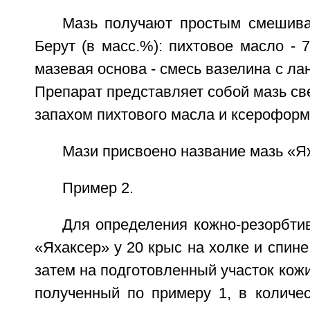
Мазь получают простым смешива
Берут (в масс.%): пихтовое масло - 7
мазевая основа - смесь вазелина с ла
Препарат представляет собой мазь све
запахом пихтового масла и ксероформ
Мази присвоено название мазь «Я
Пример 2.
Для определения кожно-резорбти
«Яхаксер» у 20 крыс на холке и спине
затем на подготовленный участок кожи
полученный по примеру 1, в количе