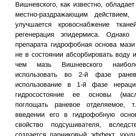
Вишневского, как известно, обладае
местно-раздражающим действием, 
улучшается кровоснабжение ткане
регенерация эпидермиса. Однако 
препарата гидрофобная основа мази 
не в состоянии абсорбировать воду и 
чем мазь Вишневского наиболе
использовать во 2-й фазе ранев
использование в 1-й фазе нерацио
гидросостояние ее основы (мас
поглощать раневое отделяемое, т
введении его в гидрофобную основ
свойство подсушивателя, вследс
создается парниковый эффект, ухуд