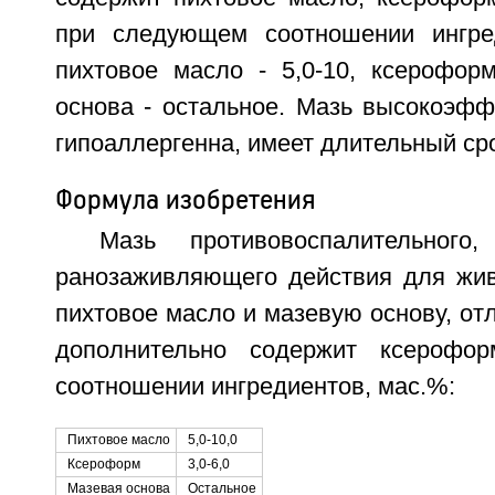
при следующем соотношении ингред
пихтовое масло - 5,0-10, ксероформ
основа - остальное. Мазь высокоэфф
гипоаллергенна, имеет длительный ср
Формула изобретения
Мазь противовоспалительного,
ранозаживляющего действия для жи
пихтовое масло и мазевую основу, от
дополнительно содержит ксерофо
соотношении ингредиентов, мас.%:
Пихтовое масло
5,0-10,0
Ксероформ
3,0-6,0
Мазевая основа
Остальное