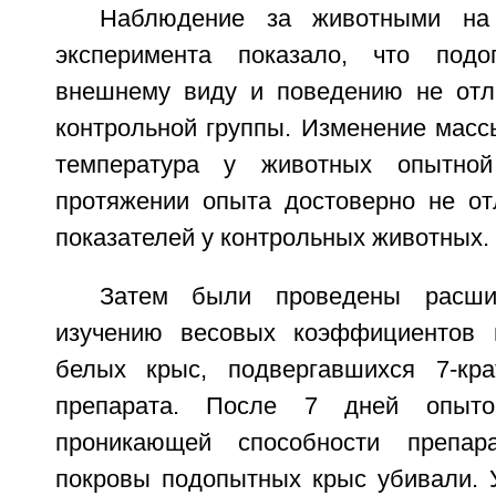
Наблюдение за животными на 
эксперимента показало, что под
внешнему виду и поведению не отл
контрольной группы. Изменение масс
температура у животных опытно
протяжении опыта достоверно не от
показателей у контрольных животных.
Затем были проведены расш
изучению весовых коэффициентов в
белых крыс, подвергавшихся 7-кра
препарата. После 7 дней опыт
проникающей способности препар
покровы подопытных крыс убивали. 