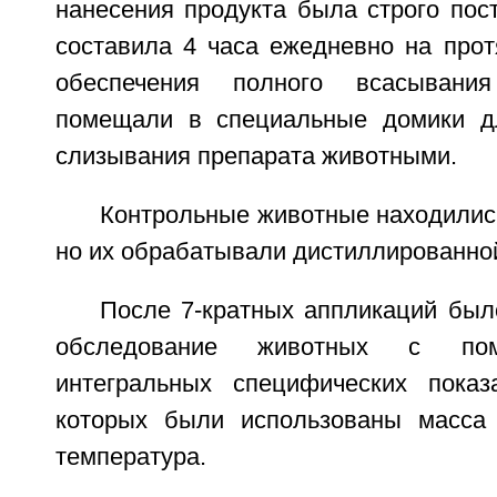
нанесения продукта была строго пос
составила 4 часа ежедневно на прот
обеспечения полного всасывани
помещали в специальные домики д
слизывания препарата животными.
Контрольные животные находились
но их обрабатывали дистиллированно
После 7-кратных аппликаций был
обследование животных с по
интегральных специфических показ
которых были использованы масса 
температура.