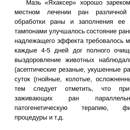
Мазь «Яхаксер» хорошо зареко
местном лечении ран различной 
обработки раны и заполнения ее
тампонами улучшалось состояние ран
надлежащего эффекта требовалось ме
каждые 4-5 дней дог полного очищ
выздоровление животных наблюдали
(асептические резаные, укушенные ра
суток (гнойные, колотые, осложненн
тем следует отметить, что пр
заживающих ран параллельн
патогенетическую терапию, физи
процедуры и т.д.