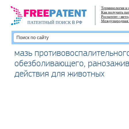
Терминология и 
Как получить па
Роспатент - мет
Международная 
В РФ
ПАТЕНТНЫЙ ПОИСК
мазь противовоспалительного
обезболивающего, ранозажи
действия для животных