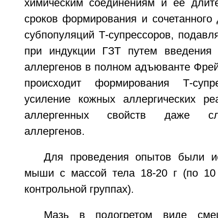
химическим соединениям и ее длите
сроков формирования и сочетанного 
субпопуляций Т-супрессоров, подавл
при индукции ГЗТ путем введения
аллергенов в полном адъюванте Фрей
происходит формирования Т-супр
усиление кожных аллергических ре
аллергенных свойств даже сл
аллергенов.
Для проведения опытов были и
мыши с массой тела 18-20 г (по 10
контрольной группах).
Мазь в подогретом виде см