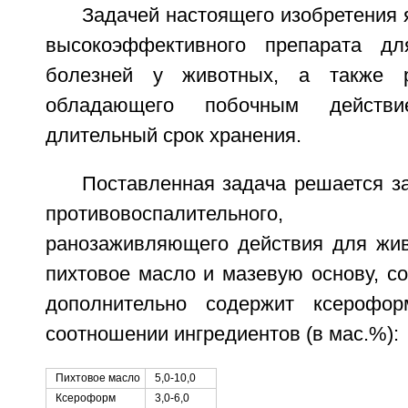
Задачей настоящего изобретения 
высокоэффективного препарата д
болезней у животных, а также 
обладающего побочным дейст
длительный срок хранения.
Поставленная задача решается за 
противовоспалительного, об
ранозаживляющего действия для жи
пихтовое масло и мазевую основу, с
дополнительно содержит ксерофо
соотношении ингредиентов (в мас.%):
Пихтовое масло
5,0-10,0
Ксероформ
3,0-6,0