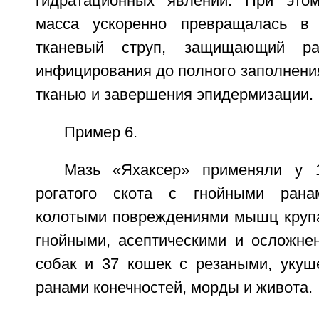
гидратационных явлений. При этом
масса ускоренно превращалась в
тканевый струп, защищающий ра
инфицирования до полного заполнени
тканью и завершения эпидермизации.
Пример 6.
Мазь «Яхаксер» применяли у 1
рогатого скота с гнойными рана
колотыми повреждениями мышц крупа,
гнойными, асептическими и осложне
собак и 37 кошек с резаными, уку
ранами конечностей, морды и живота.