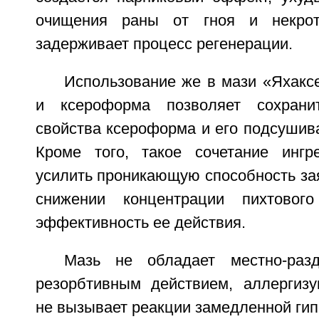
очищения раны от гноя и некрот
задерживает процесс регенерации.
Использование же в мази «Яхакс
и ксероформа позволяет сохранит
свойства ксероформа и его подсушив
Кроме того, такое сочетание ингр
усилить проникающую способность за
снижении концентрации пихтовог
эффективность ее действия.
Мазь не обладает местно-раз
резорбтивным действием, аллергиз
не вызывает реакции замедленной гип