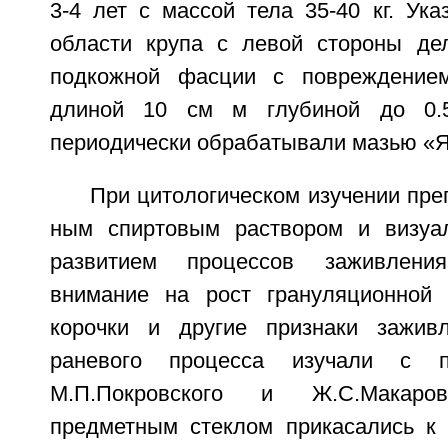
3-4 лет с массой тела 35-40 кг. Ук
области крупа с левой стороны де
подкожной фасции с повреждение
длиной 10 см м глубиной до 0.
периодически обрабатывали мазью «Я
При цитологическом изучении пре
ным спиртовым раствором и визуа
развитием процессов заживлен
внимание на рост грануляционной 
корочки и другие признаки зажив
раневого процесса изучали с 
М.П.Покровского и Ж.С.Макаро
предметным стеклом прикасались к