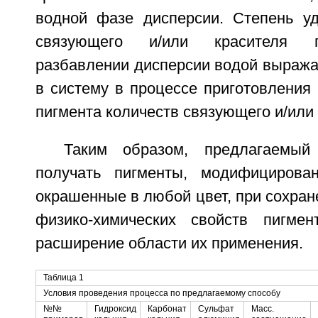
водной фазе дисперсии. Степень у
связующего и/или красителя п
разбавлении дисперсии водой выража
в систему в процессе приготовления
пигмента количеств связующего и/или 
Таким образом, предлагаемый
получать пигменты, модифициров
окрашенные в любой цвет, при сохран
физико-химических свойств пигмен
расширение области их применения.
Таблица 1
Условия проведения процесса по предлагаемому способу
№№
Гидроксид
Карбонат
Сульфат
Масс.