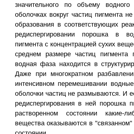
значительного по объему водного
оболочках вокруг частиц пигмента не
образования в соответствующих реак
редиспергировании порошка в во
пигмента с концентрацией сухих вещ
среднем размере частиц пигмента 
водная фаза находится в структурир
Даже при многократном разбавлени
интенсивном перемешивании водные
оболочки частиц не размываются. И е
редиспергирования в ней порошка п
растворенном состоянии какие-л
вещества оказываются в "связанном"
состоянии.