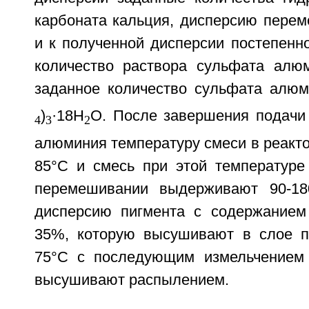
карбоната кальция, дисперсию перем
и к полученной дисперсии постепенн
количество раствора сульфата алю
заданное количество сульфата алюм
)
·18H
O. После завершения подачи
4
3
2
алюминия температуру смеси в реакт
85°С и смесь при этой температуре
перемешивании выдерживают 90-18
дисперсию пигмента с содержанием
35%, которую высушивают в слое п
75°С с последующим измельчением
высушивают распылением.