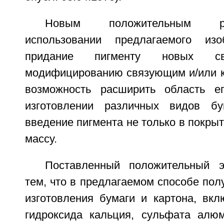
Новым положительным ре
использовании предлагаемого изо
придание пигменту новых св
модифицированию связующим и/или кр
возможность расширить область е
изготовлении различных видов б
введение пигмента не только в покрыт
массу.
Поставленный положительный э
тем, что в предлагаемом способе пол
изготовления бумаги и картона, в
гидроксида кальция, сульфата алю