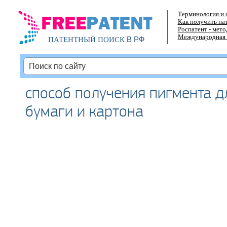
Терминология и 
Как получить па
Роспатент - мет
Международная 
В РФ
ПАТЕНТНЫЙ ПОИСК
способ получения пигмента д
бумаги и картона