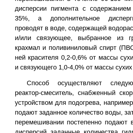
дисперсии пигмента с содержанием
35%, а дополнительное дисперг
проводят в воде, содержащей водора
и/или связующее, выбранное из г
крахмал и поливиниловый спирт (ПВС
ней красителя 0,2-0,6% от массы сух
и связующего 1,0-4,0% от массы сухих
Способ осуществляют следу
реактор-смеситель, снабженный ско
устройством для подогрева, например
подают заданное количество воды, за
перемешивании постепенно подают 
дисперсий заданные количества гид