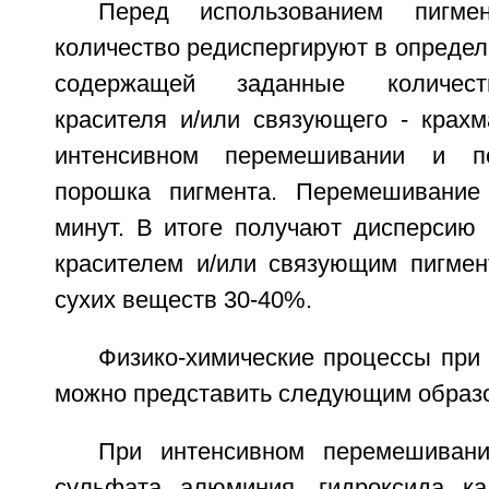
Перед использованием пигме
количество редиспергируют в опреде
содержащей заданные количест
красителя и/или связующего - крах
интенсивном перемешивании и по
порошка пигмента. Перемешивание
минут. В итоге получают дисперсию
красителем и/или связующим пигмен
сухих веществ 30-40%.
Физико-химические процессы при
можно представить следующим образ
При интенсивном перемешиван
сульфата алюминия, гидроксида ка