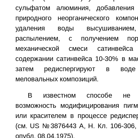
сульфатом алюминия, добавления
природного неорганического компо
удаления воды высушиванием, 
распылением, с получением по
механической смеси сатинвейс
содержании сатинвейса 10-30% в ма
затем редиспергируют в воде
меловальных композиций.
В известном способе не пр
возможность модифицирования пигм
или красителем в процессе редиспе
(см. US №3876443 А, Н. Кл. 106-306,
опубл. 08.04.1975).