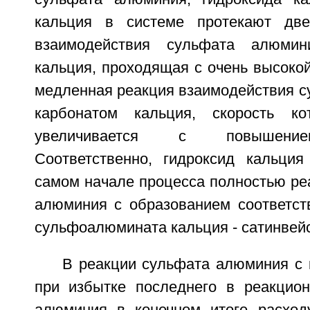
кальция в системе протекают две
взаимодействия сульфата алюмин
кальция, проходящая с очень высокой
медленная реакция взаимодействия с
карбонатом кальция, скорость ко
увеличивается с повышение
Соответственно, гидроксид кальци
самом начале процесса полностью ре
алюминия с образованием соответст
сульфоалюмината кальция - сатинвейс
В реакции сульфата алюминия с 
при избытке последнего в реакцио
алюминия в конечном итоге расход