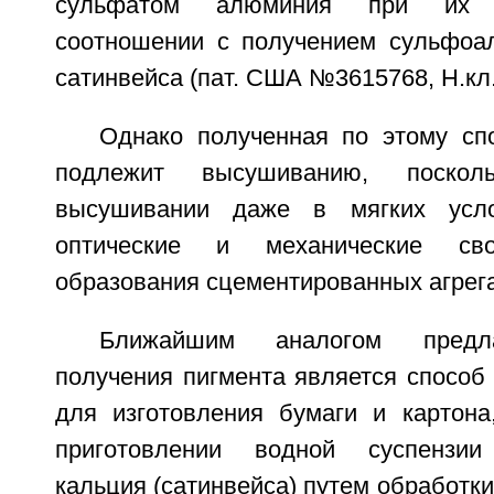
сульфатом алюминия при их ст
соотношении с получением сульфоа
сатинвейса (пат. США №3615768, Н.кл. 1
Однако полученная по этому сп
подлежит высушиванию, поскол
высушивании даже в мягких усло
оптические и механические сво
образования сцементированных агрега
Ближайшим аналогом предла
получения пигмента является способ
для изготовления бумаги и картон
приготовлении водной суспензии
кальция (сатинвейса) путем обработки