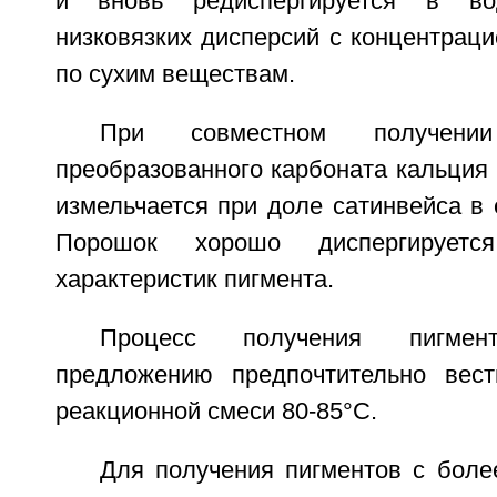
и вновь редиспергируется в в
низковязких дисперсий с концентрац
по сухим веществам.
При совместном получени
преобразованного карбоната кальция 
измельчается при доле сатинвейса в 
Порошок хорошо диспергируетс
характеристик пигмента.
Процесс получения пигме
предложению предпочтительно вест
реакционной смеси 80-85°С.
Для получения пигментов с боле