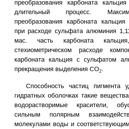
преобразования карбоната кальция
длительный процесс. Максим
преобразования карбоната кальция 
при расходе сульфата алюминия 1,11
мас. часть карбоната кальц
стехиометрическом расходе комп
карбоната кальция с сульфатом ал
прекращения выделения CO
.
2
Способность частиц пигмента 
гидратных оболочках такие вещества
водорастворимые красители, обу
сильным полярным взаимодейст
молекулами воды и соответствующим