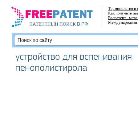
Терминология и 
Как получить па
Роспатент - мет
Международная 
В РФ
ПАТЕНТНЫЙ ПОИСК
устройство для вспенивания
пенополистирола