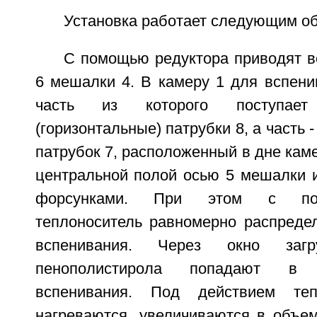
Установка работает следующим о
С помощью редуктора приводят в
6 мешалки 4. В камеру 1 для вспени
часть из которого поступае
(горизонтальные) патрубки 8, а часть 
патрубок 7, расположенный в дне кам
центральной полой осью 5 мешалки и
форсунками. При этом с по
теплоноситель равномерно распредел
вспенивания. Через окно заг
пенополистирола попадают в
вспенивания. Под действием те
нагреваются, увеличиваются в объем