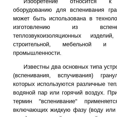
Изобретение относится к т
оборудованию для вспенивания гра
может быть использована в техноло
изготовлению из вспен
теплозвукоизоляционных издели
строительной, мебельной и 
промышленности.
Известны два основных типа устр
(вспенивания, вспучивания) гран
которых используются различные теп
водяной пар или горячий воздух. При
термин "вспенивание" применяет
включающих жидкую фазу (воду или 