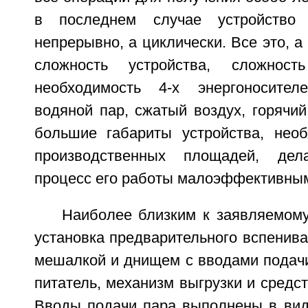
в последнем случае устройство
непрерывно, а циклически. Все это, а
сложность устройства, сложност
необходимость 4-х энергоносителе
водяной пар, сжатый воздух, горячий
большие габариты устройства, нео
производственных площадей, дел
процесс его работы малоэффективны
Наиболее близким к заявляемом
установка предварительного вспенив
мешалкой и днищем с вводами подач
питатель, механизм выгрузки и средст
Вводы подачи пара выполнены в вид