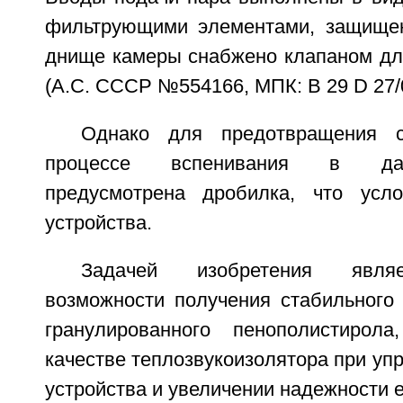
фильтрующими элементами, защище
днище камеры снабжено клапаном для
(А.С. СССР №554166, МПК: B 29 D 27/
Однако для предотвращения с
процессе вспенивания в дан
предусмотрена дробилка, что усло
устройства.
Задачей изобретения являе
возможности получения стабильного
гранулированного пенополистирола
качестве теплозвукоизолятора при уп
устройства и увеличении надежности е