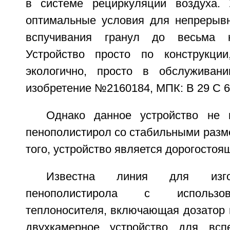
в системе рециркуляции воздуха. 
оптимальные условия для непрерывн
вспучивания гранул до весьма н
Устройство просто по конструкции
экологично, просто в обслуживан
изобретение №2160184, МПК: В 29 С 67
Однако данное устройство не 
пенополистирол со стабильными разм
того, устройство является дорогостоя
Известна линия для изго
пенополистирола с использо
теплоносителя, включающая дозатор 
двухкамерное устройство для всп