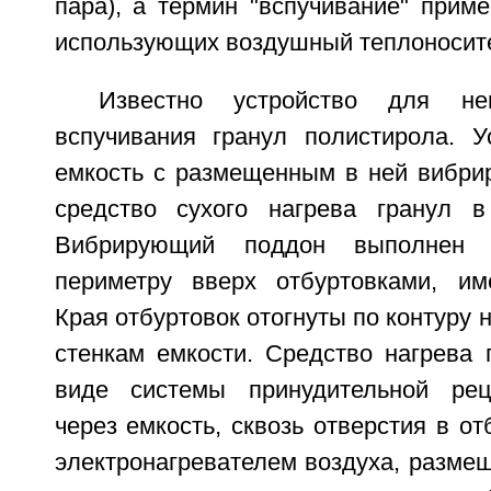
пара), а термин "вспучивание" прим
использующих воздушный теплоносит
Известно устройство для неп
вспучивания гранул полистирола. У
емкость с размещенным в ней вибр
средство сухого нагрева гранул в
Вибрирующий поддон выполнен 
периметру вверх отбуртовками, им
Края отбуртовок отогнуты по контуру 
стенкам емкости. Средство нагрева 
виде системы принудительной рец
через емкость, сквозь отверстия в от
электронагревателем воздуха, разме