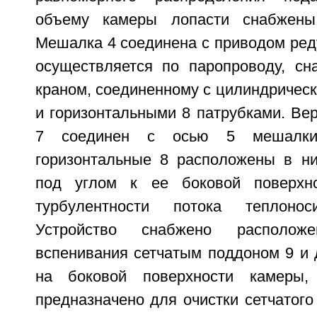
объему камеры лопасти снабжены
Мешалка 4 соединена с приводом ред
осуществляется по паропроводу, с
краном, соединенному с цилиндричес
и горизонтальными 8 патрубками. Ве
7 соединен с осью 5 мешалки
горизонтальные 8 расположены в н
под углом к ее боковой поверхн
турбулентности потока теплоно
Устройство снабжено располо
вспенивания сетчатым поддоном 9 и 
на боковой поверхности камеры,
предназначено для очистки сетчатого 