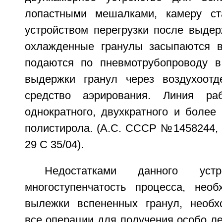
лопастными мешалками, камеру ста
устройством перегрузки после выде
охлажденные гранулы засыпаются в
подаются по пневмотрубопроводу в
выдержки гранул через воздухоотд
средство аэрирования. Линия ра
однократного, двухкратного и более
полистирола. (А.С. СССР №1458244, 
29 С 35/04).
Недостатками данного устр
многоступенчатость процесса, необ
вылежки вспененных гранул, необх
все операции для получения особо ле