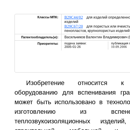
B29C44/02
Классы МПК:
для изделий определенной
изделий
B29C67/20
для пористых или ячеисты
пенопластов, крупнопористых изделий
Васильчиков Валентин Владимирович 
Патентообладатель(и):
подача заявки:
публикация 
Приоритеты:
2005-01-26
10.09.2006
Изобретение относится к т
оборудованию для вспенивания гра
может быть использовано в техноло
изготовлению из вспен
теплозвукоизоляционных издели