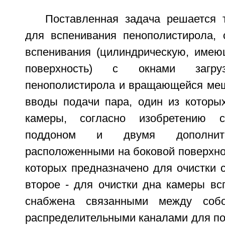
Поставленная задача решается т
для вспенивания пенополистирола,
вспенивания (цилиндрическую, име
поверхность) с окнами загр
пенополистирола и вращающейся меш
вводы подачи пара, один из которы
камеры, согласно изобретению с
поддоном и двумя дополните
расположенными на боковой поверхно
которых предназначено для очистки с
второе - для очистки дна камеры вс
снабжена связанными между соб
распределительными каналами для по