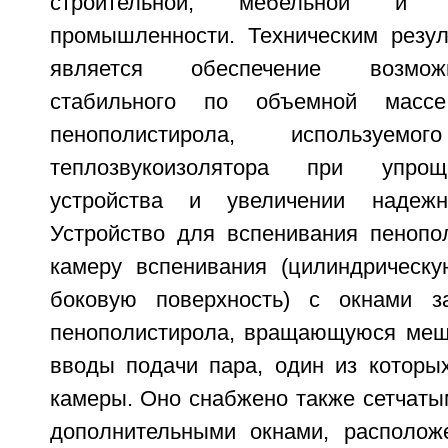
строительной, мебельной и 
промышленности. Техническим резул
является обеспечение возмож
стабильного по объемной массе 
пенополистирола, используе
теплозвукоизолятора при упрощ
устройства и увеличении надежн
Устройство для вспенивания пенопо
камеру вспенивания (цилиндрическ
боковую поверхность) с окнами за
пенополистирола, вращающуюся мещ
вводы подачи пара, один из которы
камеры. Оно снабжено также сетчаты
дополнительными окнами, располож