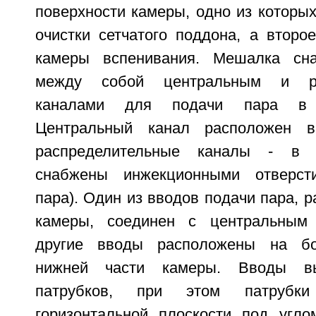
поверхности камеры, одно из которы
очистки сетчатого поддона, а второ
камеры вспенивания. Мешалка сн
между собой центральным и ра
каналами для подачи пара в 
Центральный канал расположен 
распределительные каналы - в л
снабжены инжекционными отверст
пара). Один из вводов подачи пара, 
камеры, соединен с центральным
другие вводы расположены на бо
нижней части камеры. Вводы в
патрубков, при этом патрубк
горизонтальной плоскости под угло