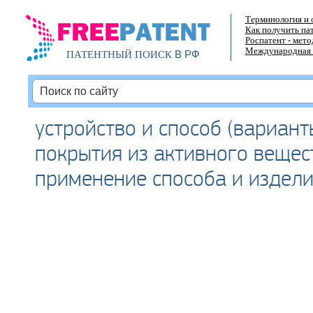
Терминология и 
Как получить па
Роспатент - мет
Международная 
В РФ
ПАТЕНТНЫЙ ПОИСК
устройство и способ (вариант
покрытия из активного вещес
применение способа и издел