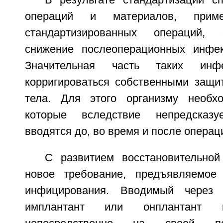
В результате стандартизации с
операций и материалов, при
стандартизированных операций,
снижение послеоперационных инфе
Значительная часть таких ин
корригироваться собственными защ
тела. Для этого организму необхо
которые вследствие непредсказу
вводятся до, во время и после операц
С развитием восстановительной
новое требование, предъявляемое 
инфицирования. Вводимый через 
имплантант или онплантант 