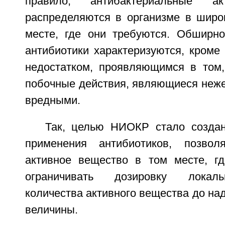
правило, антибактериальные а
распределяются в организме в широк
месте, где они требуются. Обширн
антибиотики характеризуются, кроме
недостатком, проявляющимся в том
побочные действия, являющиеся неже
вредными.
Так, целью НИОКР стало созда
применения антибиотиков, позвол
активное вещество в том месте, гд
ограничивать дозировку локал
количества активного вещества до н
величины.