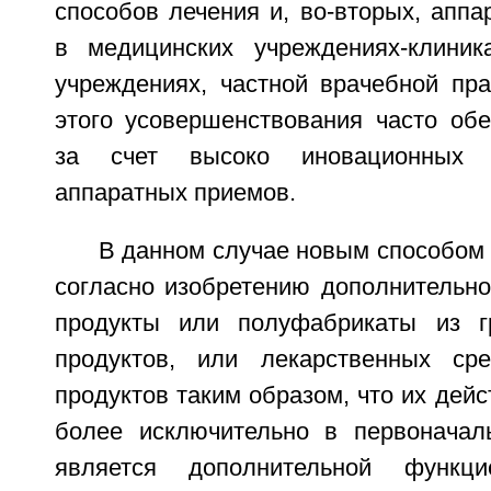
способов лечения и, во-вторых, апп
в медицинских учреждениях-клиника
учреждениях, частной врачебной пра
этого усовершенствования часто обе
за счет высоко иновационных 
аппаратных приемов.
В данном случае новым способом
согласно изобретению дополнительно
продукты или полуфабрикаты из г
продуктов, или лекарственных сре
продуктов таким образом, что их дейс
более исключительно в первоначал
является дополнительной функц