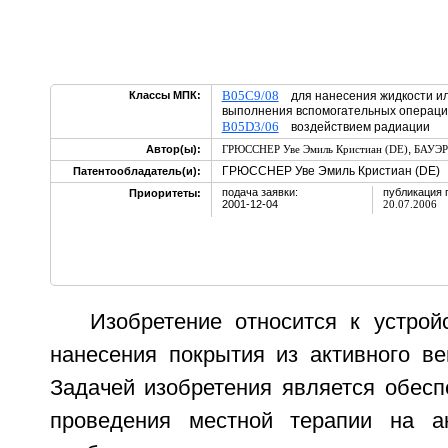
B05C9/08
Классы МПК:
для нанесения жидкости или
выполнения вспомогательных операци
B05D3/06
воздействием радиации
,
Автор(ы):
ГРЮССНЕР Уве Эмиль Кристиан (DE)
БАУЭР
ГРЮССНЕР Уве Эмиль Кристиан (DE)
Патентообладатель(и):
подача заявки:
публикация 
Приоритеты:
2001-12-04
20.07.2006
Изобретение относится к устрой
нанесения покрытия из активного ве
Задачей изобретения является обесп
проведения местной терапии на а