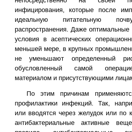
непосредственно на своей по
инфицирования, которые после имп
идеальную питательную по
распространения. Даже оптимальные 
условия в асептических операцион
меньшей мере, в крупных промышленн
не уменьшают определенный рис
обусловленный самой операци
материалом и присутствующими лица
По этим причинам применяютс
профилактики инфекций. Так, напр
или вводятся через желудок или по 
антибактериальные активные веще