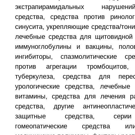
экстрапирамидальных нарушени
средства, средства против ринолог
синусита, укрепляющие средства/тон
лечебные средства для щитовидной 
иммуноглобулины и вакцины, пол
ингибиторы, спазмолитические сре
против агрегации тромбоцитов,
туберкулеза, средства для перес
урологические средства, лечебные
витамины, средства для лечения ра
средства, другие антинеопласти
защитные средства, серии п
гомеопатические средства ил