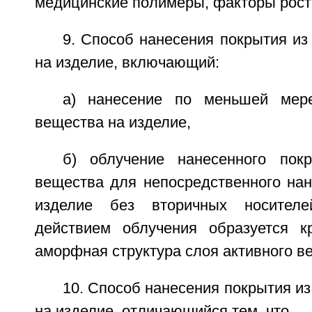
медицинские полимеры, факторы рост
9. Способ нанесения покрытия из
на изделие, включающий:
а) нанесение по меньшей мере
вещества на изделие,
б) облучение нанесенного пок
вещества для непосредственного нан
изделие без вторичных носител
действием облучения образуется к
аморфная структура слоя активного в
10. Способ нанесения покрытия из
на изделие, отличающийся тем, что