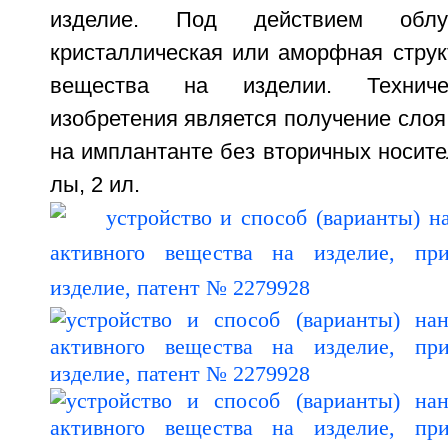
изделие. Под действием облуч
кристаллическая или аморфная струк
вещества на изделии. Техниче
изобретения является получение слоя
на имплантанте без вторичных носителе
лы, 2 ил.