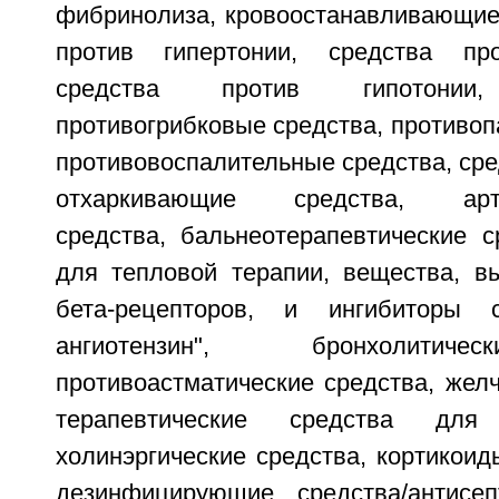
фибринолиза, кровоостанавливающие 
против гипертонии, средства про
средства против гипотонии, 
противогрибковые средства, противоп
противовоспалительные средства, сре
отхаркивающие средства, артер
средства, бальнеотерапевтические с
для тепловой терапии, вещества, 
бета-рецепторов, и ингибиторы 
ангиотензин", бронхолитиче
противоастматические средства, жел
терапевтические средства для
холинэргические средства, кортикоид
дезинфицирующие средства/антисеп