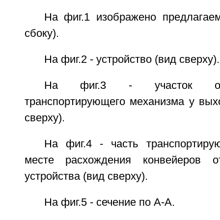
На фиг.1 изображено предлагаем
сбоку).
На фиг.2 - устройство (вид сверху).
На фиг.3 - участок одн
транспортирующего механизма у выхо
сверху).
На фиг.4 - часть транспортир
месте расхождения конвейеров о
устройства (вид сверху).
На фиг.5 - сечение по А-А.