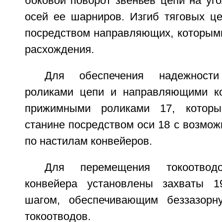
боковой поворот звеньев цепи на уго
осей ее шарниров. Изгиб тяговых це
посредством направляющих, которыми
расхождения.
Для обеспечения надежност
роликами цепи и направляющими к
прижимными роликами 17, которы
станине посредством оси 18 с возмо
по настилам конвейеров.
Для перемещения токоотвод
конвейера установлены захваты 
шагом, обеспечивающим беззазорну
токоотводов.