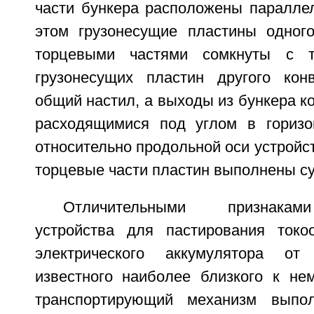
части бункера расположены параллел
этом грузонесущие пластины одног
торцевыми частями сомкнуты с т
грузонесущих пластин другого кон
общий настил, а выходы из бункера 
расходящимися под углом в горизо
относительно продольной оси устройс
торцевые части пластин выполнены с
Отличительными признакам
устройства для пастирования токо
электрического аккумулятора от
известного наиболее близкого к нем
транспортирующий механизм выпо