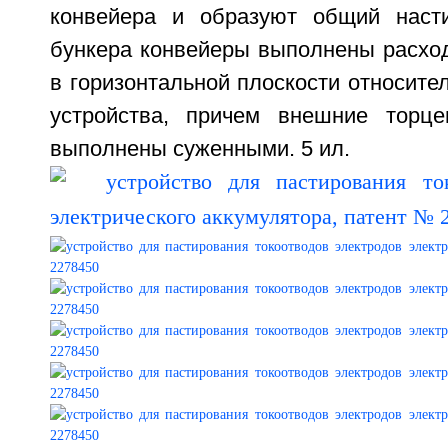
конвейера и образуют общий наст
бункера конвейеры выполнены расхо
в горизонтальной плоскости относите
устройства, причем внешние торце
выполнены суженными. 5 ил.