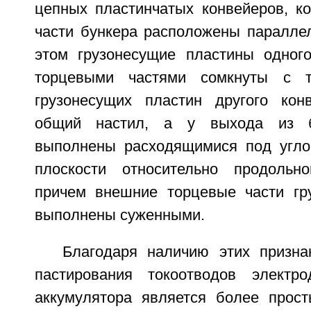
цепных пластинчатых конвейеров, к
части бункера расположены параллел
этом грузонесущие пластины одног
торцевыми частями сомкнуты с т
грузонесущих пластин другого кон
общий настил, а у выхода из б
выполнены расходящимися под угло
плоскости относительно продольно
причем внешние торцевые части гр
выполнены суженными.
Благодаря наличию этих призна
пастирования токоотводов электро
аккумулятора является более прост