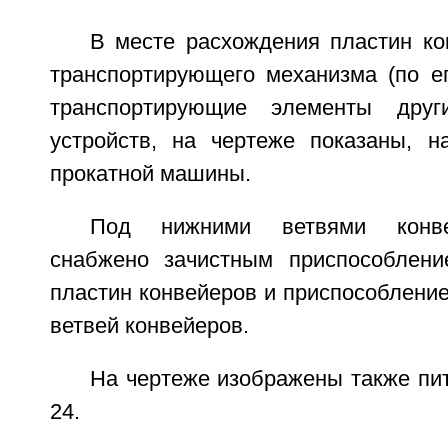
В месте расхождения пластин ко
транспортирующего механизма (по е
транспортирующие элементы други
устройств, на чертеже показаны, н
прокатной машины.
Под нижними ветвями конве
снабжено зачистным приспособлени
пластин конвейеров и приспособлени
ветвей конвейеров.
На чертеже изображены также пит
24.