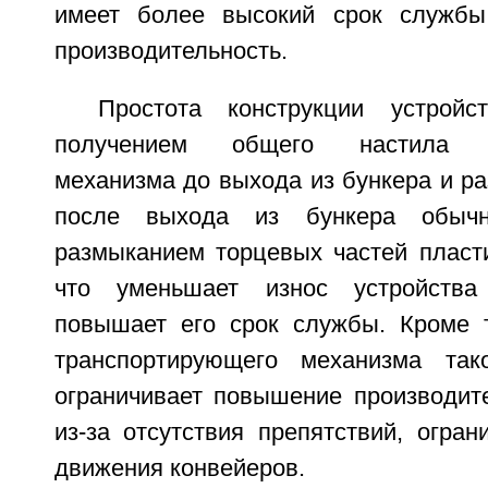
имеет более высокий срок служб
производительность.
Простота конструкции устройс
получением общего настила тр
механизма до выхода из бункера и р
после выхода из бункера обыч
размыканием торцевых частей пласти
что уменьшает износ устройства
повышает его срок службы. Кроме т
транспортирующего механизма так
ограничивает повышение производите
из-за отсутствия препятствий, огра
движения конвейеров.