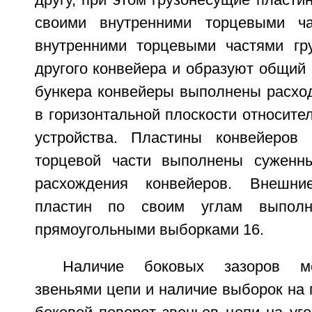
другу, при этом грузонесущие пласти
своими внутренними торцевыми ч
внутренними торцевыми частями гр
другого конвейера и образуют общий 
бункера конвейеры выполнены расхо
в горизонтальной плоскости относите
устройства. Пластины конвейеров
торцевой части выполнены суженн
расхождения конвейеров. Внешни
пластин по своим углам выполн
прямоугольными выборками 16.
Наличие боковых зазоров м
звеньями цепи и наличие выборок на 