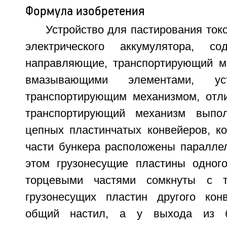
Формула изобретения
Устройство для пастирования ток
электрического аккумулятора, со
направляющие, транспортирующий м
вмазывающими элементами, ус
транспортирующим механизмом, отл
транспортирующий механизм выпо
цепных пластинчатых конвейеров, к
части бункера расположены параллел
этом грузонесущие пластины одног
торцевыми частями сомкнуты с т
грузонесущих пластин другого кон
общий настил, а у выхода из б