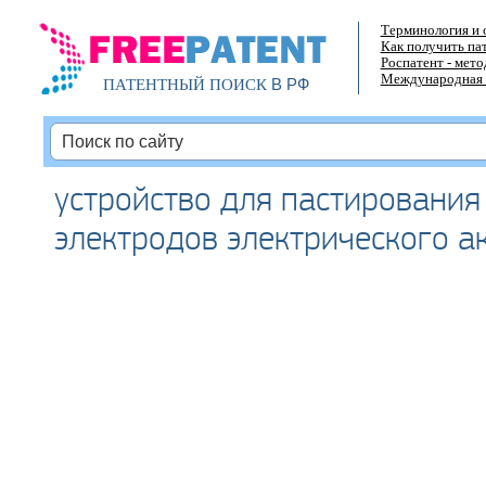
Терминология и 
Как получить па
Роспатент - мет
Международная 
В РФ
ПАТЕНТНЫЙ ПОИСК
устройство для пастирования
электродов электрического а