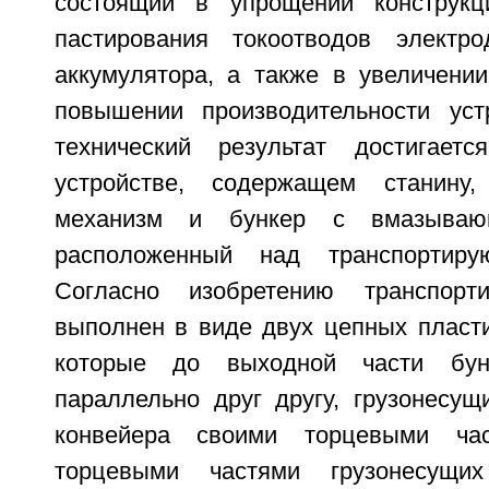
состоящий в упрощении конструкц
пастирования токоотводов электро
аккумулятора, а также в увеличени
повышении производительности уст
технический результат достигает
устройстве, содержащем станину,
механизм и бункер с вмазываю
расположенный над транспортиру
Согласно изобретению транспорт
выполнен в виде двух цепных пласти
которые до выходной части бун
параллельно друг другу, грузонесущ
конвейера своими торцевыми ча
торцевыми частями грузонесущих