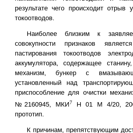
результате чего происходит отрыв
токоотводов.
Наиболее близким к заявля
совокупности признаков являетс
пастирования токоотводов электро
аккумулятора, содержащее станину
механизм, бункер с вмазывающ
установленный над транспортирую
приспособление для очистки механи
7
№2160945, МКИ
Н 01 М 4/20, 200
прототип.
К причинам, препятствующим дос