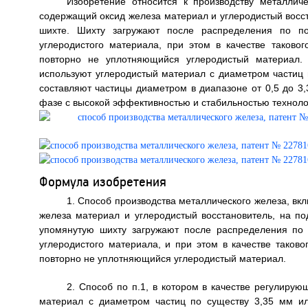
Изобретение относится к производству металлич
содержащий оксид железа материал и углеродистый восст
шихте. Шихту загружают после распределения по по
углеродистого материала, при этом в качестве таково
повторно не уплотняющийся углеродистый материал. 
используют углеродистый материал с диаметром частиц 
составляют частицы диаметром в диапазоне от 0,5 до 3,
фазе с высокой эффективностью и стабильностью технологич
Формула изобретения
1. Способ производства металлического железа, в
железа материал и углеродистый восстановитель, на п
упомянутую шихту загружают после распределения по
углеродистого материала, и при этом в качестве таков
повторно не уплотняющийся углеродистый материал.
2. Способ по п.1, в котором в качестве регулиру
материал с диаметром частиц по существу 3,35 мм и