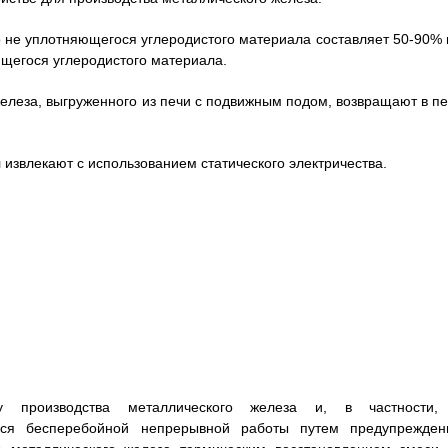
но не уплотняющегося углеродистого материала составляет 50-90% 
щегося углеродистого материала.
 железа, выгруженного из печи с подвижным подом, возвращают в пе
л извлекают с использованием статического электричества.
у производства металлического железа и, в частности,
ься бесперебойной непрерывной работы путем предупрежден