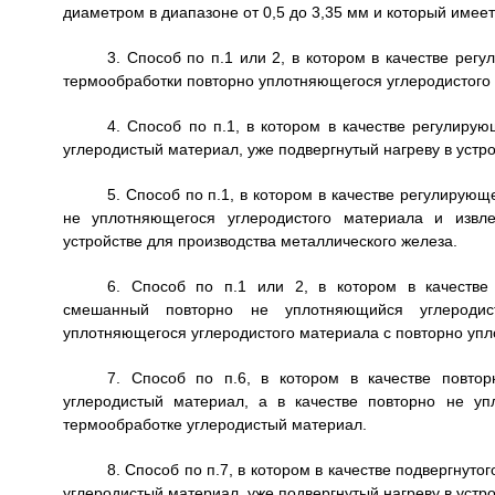
диаметром в диапазоне от 0,5 до 3,35 мм и который имеет
3. Способ по п.1 или 2, в котором в качестве ре
термообработки повторно уплотняющегося углеродистого
4. Способ по п.1, в котором в качестве регулиру
углеродистый материал, уже подвергнутый нагреву в устр
5. Способ по п.1, в котором в качестве регулирую
не уплотняющегося углеродистого материала и извле
устройстве для производства металлического железа.
6. Способ по п.1 или 2, в котором в качестве
смешанный повторно не уплотняющийся углероди
уплотняющегося углеродистого материала с повторно у
7. Способ по п.6, в котором в качестве повто
углеродистый материал, а в качестве повторно не уп
термообработке углеродистый материал.
8. Способ по п.7, в котором в качестве подвергнут
углеродистый материал, уже подвергнутый нагреву в устр