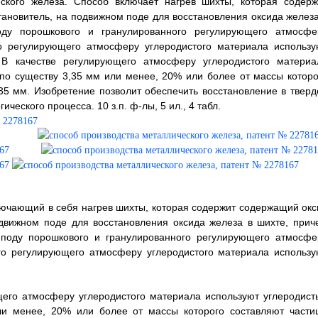
еского железа. Способ включает нагрев шихты, которая содерж
ановитель, на подвижном поде для восстановления оксида железа
ду порошкового и гранулированного регулирующего атмосфе
го регулирующего атмосферу углеродистого материала использу
В качестве регулирующего атмосферу углеродистого материа
по существу 3,35 мм или менее, 20% или более от массы которо
35 мм. Изобретение позволит обеспечить восстановление в тверд
еского процесса. 10 з.п. ф-лы, 5 ил., 4 табл.
ключающий в себя нагрев шихты, которая содержит содержащий окс
одвижном поде для восстановления оксида железа в шихте, прич
 поду порошкового и гранулированного регулирующего атмосфе
ого регулирующего атмосферу углеродистого материала использу
ющего атмосферу углеродистого материала используют углеродист
ли менее, 20% или более от массы которого составляют части