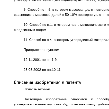
9. Способ по п.5, в котором массовая доля повтор
сравнению с массовой долей в 50-10% повторно уплотняю
10. Способ по п.1, в котором часть металлического
с подвижным подом.
11. Способ по п.4, в котором углеродистый материа
Приоритет по пунктам:
12.11.2001 по пп.1-9;
23.08.2002 по пп.10-11.
Описание изобретения к патенту
Область техники
Настоящее изобретение относится к способ
усовершенствованному способу, позволяющему добит