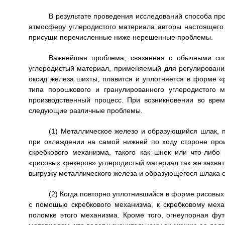
В результате проведения исследований способа пр
атмосферу углеродистого материала авторы настоящег
присущи перечисленные ниже нерешенные проблемы.
Важнейшая проблема, связанная с обычными спо
углеродистый материал, применяемый для регулировани
оксид железа шихты, плавится и уплотняется в форме «
типа порошкового и гранулированного углеродистого 
производственный процесс. При возникновении во врем
следующие различные проблемы.
(1) Металлическое железо и образующийся шлак, 
при охлаждении на самой нижней по ходу стороне прои
скребкового механизма, такого как шнек или что-либ
«рисовых крекеров» углеродистый материал так же захва
выгрузку металлического железа и образующегося шлака с
(2) Когда повторно уплотнившийся в форме рисовых
с помощью скребкового механизма, к скребковому меха
поломке этого механизма. Кроме того, огнеупорная фу