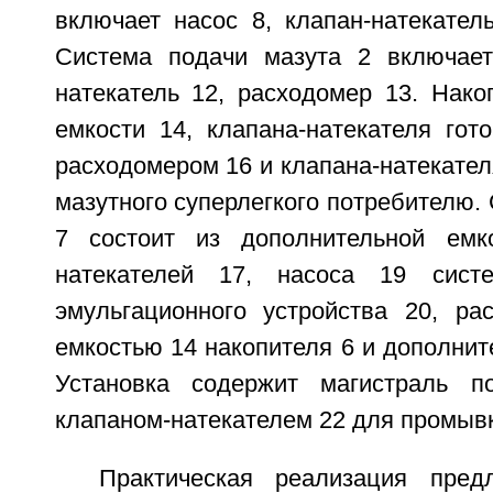
включает насос 8, клапан-натекател
Система подачи мазута 2 включает
натекатель 12, расходомер 13. Нако
емкости 14, клапана-натекателя гот
расходомером 16 и клапана-натекател
мазутного суперлегкого потребителю.
7 состоит из дополнительной емко
натекателей 17, насоса 19 сист
эмульгационного устройства 20, р
емкостью 14 накопителя 6 и дополнит
Установка содержит магистраль 
клапаном-натекателем 22 для промывк
Практическая реализация пред