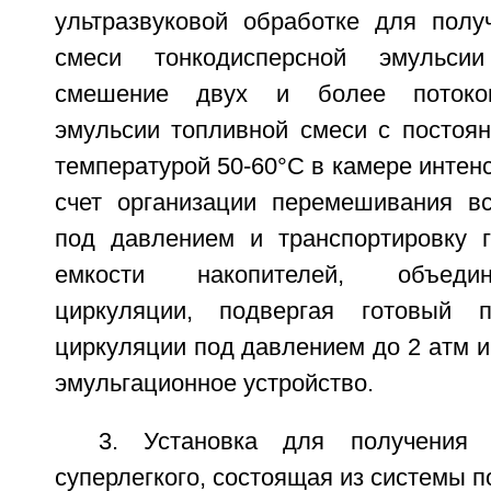
ультразвуковой обработке для полу
смеси тонкодисперсной эмульс
смешение двух и более потоков
эмульсии топливной смеси с постоя
температурой 50-60°C в камере интен
счет организации перемешивания в
под давлением и транспортировку г
емкости накопителей, объеди
циркуляции, подвергая готовый п
циркуляции под давлением до 2 атм 
эмульгационное устройство.
3. Установка для получения 
суперлегкого, состоящая из системы п