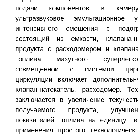
подачи компонентов в камер
ультразвуковое эмульгационное у
интенсивного смешения с подогр
состоящий из емкости, клапана-на
продукта с расходомером и клапана
топлива мазутного суперлегко
совмещенной с системой цирк
циркуляции включает дополнительн
клапан-натекатель, расходомер. Тех
заключается в увеличение текучес
получаемого продукта, улучшен
показателей топлива на единицу те
применения простого технологическ