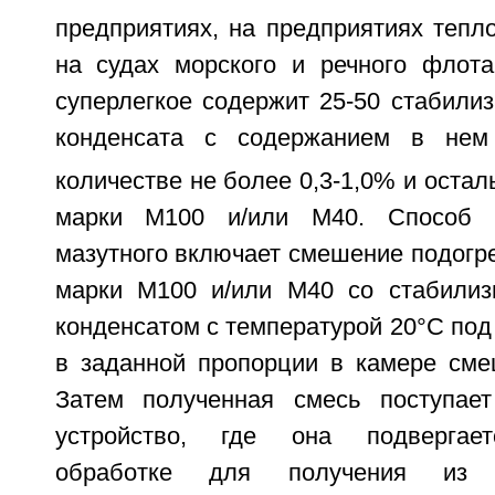
предприятиях, на предприятиях тепл
на судах морского и речного флота
суперлегкое содержит 25-50 стабилиз
конденсата с содержанием в не
количестве не более 0,3-1,0% и остал
марки М100 и/или М40. Способ п
мазутного включает смешение подогре
марки М100 и/или М40 со стабилиз
конденсатом с температурой 20°C под
в заданной пропорции в камере сме
Затем полученная смесь поступает
устройство, где она подвергает
обработке для получения из 