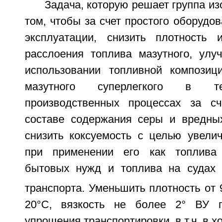
Задача, которую решает группа из
том, чтобы за счет простого оборудов
эксплуатации, снизить плотность 
расслоения топлива мазутного, улу
использовании топливной композиц
мазутного суперлегкого в те
производственных процессах за с
составе содержания серы и вредны
снизить коксуемость с целью увели
при применении его как топлива
бытовых нужд и топлива на судах 
транспорта. Уменьшить плотность от 
20°C, вязкость не более 2° ВУ 
упрощения транспортировки, в т.ч. в х