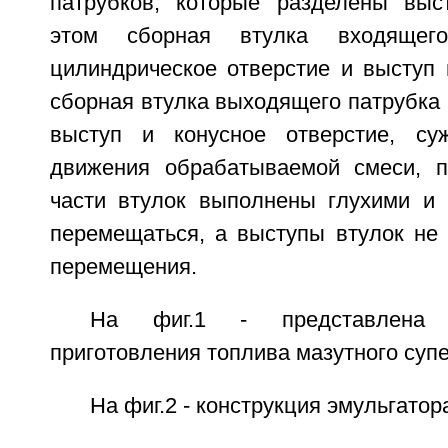
патрубков, которые разделены выс
этом сборная втулка входящег
цилиндрическое отверстие и выступ 
сборная втулка выходящего патрубка
выступ и конусное отверстие, с
движения обрабатываемой смеси, п
части втулок выполнены глухими и
перемещаться, а выступы втулок не
перемещения.
На фиг.1 - представлена 
приготовления топлива мазутного супе
На фиг.2 - конструкция эмульгатор