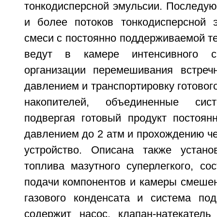
тонкодисперсной эмульсии. Последу
и более потоков тонкодисперсной 
смеси с постоянно поддерживаемой т
ведут в камере интенсивного 
организации перемешивания встреч
давлением и транспортировку готового
накопителей, объединенные сист
подвергая готовый продукт постоян
давлением до 2 атм и прохождению ч
устройство. Описана также устано
топлива мазутного суперлегкого, со
подачи компонентов и камеры смешен
газового конденсата и система по
содержит насос, клапан-натекател