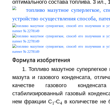
оптимального состава топлива. 3 ил., 1
Формула изобретения
1. Топливо мазутное суперлегкое 
мазута и газового конденсата, отли
качестве газового конденса
стабилизированный газовый конденс
нем фракции C
-C
в количестве не б
1
4