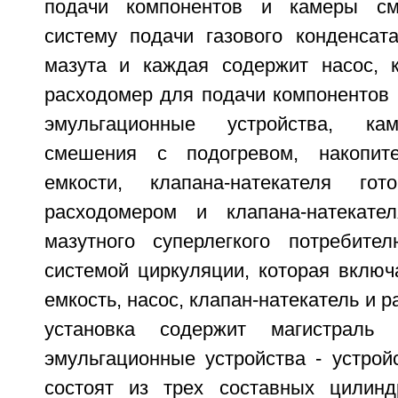
подачи компонентов и камеры см
систему подачи газового конденсат
мазута и каждая содержит насос, к
расходомер для подачи компонентов 
эмульгационные устройства, кам
смешения с подогревом, накопит
емкости, клапана-натекателя го
расходомером и клапана-натекате
мазутного суперлегкого потребите
системой циркуляции, которая включ
емкость, насос, клапан-натекатель и 
установка содержит магистраль
эмульгационные устройства - устрой
состоят из трех составных цилинд