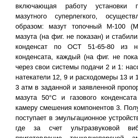
включающая работу установки п
мазутного суперлегкого, осущест
образом: мазут топочный М-100 (М
мазута (на фиг. не показан) и стабил
конденсат по ОСТ 51-65-80 из на
конденсата, каждый (на фиг. не пока
через свои системы подачи 2 и 1: нас
натекатели 12, 9 и расходомеры 13 и 
3 атм в заданной и заявленной пропо
мазута 50°C и газового конденсат
камеру смешения компонентов 3. Пол
поступает в эмульгационное устройств
где за счет ультразвуковой виб