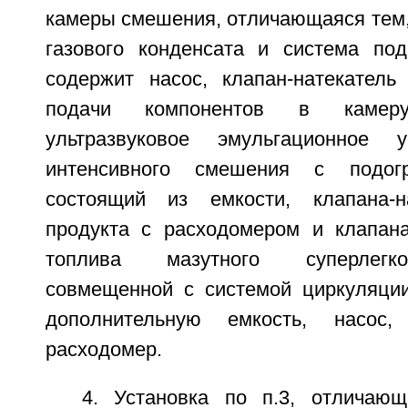
камеры смешения, отличающаяся тем,
газового конденсата и система по
содержит насос, клапан-натекател
подачи компонентов в камер
ультразвуковое эмульгационное у
интенсивного смешения с подогр
состоящий из емкости, клапана-на
продукта с расходомером и клапана
топлива мазутного суперлегко
совмещенной с системой циркуляции
дополнительную емкость, насос, к
расходомер.
4. Установка по п.3, отличаю