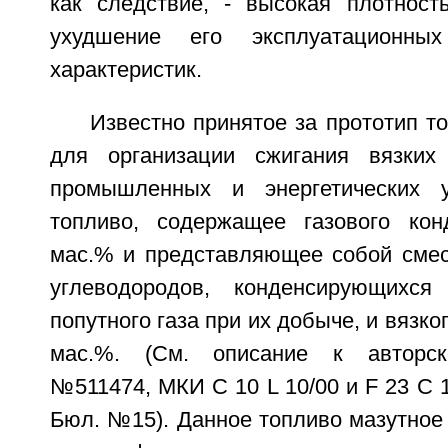
как следствие, - высокая плотность
ухудшение его эксплуатационных
характеристик.
Известно принятое за прототип то
для организации сжигания вязких
промышленных и энергетических у
топливо, содержащее газового конд
мас.% и представляющее собой сме
углеводородов, конденсирующихс
попутного газа при их добыче, и вязко
мас.%. (См. описание к авторск
№511474, МКИ C 10 L 10/00 и F 23 C 1/
Бюл. №15). Данное топливо мазутное