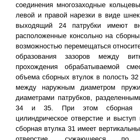
соединения многозаходные кольцевы
левой и правой нарезки в виде шнек
выходящий 24 патрубки имеют вн
расположенные консольно на сборных
возможностью перемещаться относите
образования зазоров между ви
прохождения обрабатываемой сме
объема сборных втулок в полость 32
между наружным диаметром пружи
диаметрами патрубков, разделенным
34 и 35. При этом сборная 
цилиндрическое отверстие и выступ 
сборная втулка 31 имеет вертикальны
отверстие, сужающееся по