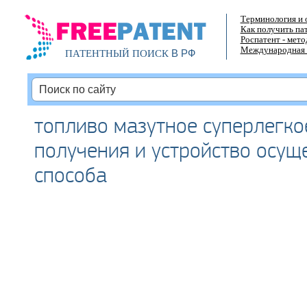
Терминология и 
Как получить па
Роспатент - мет
Международная 
В РФ
ПАТЕНТНЫЙ ПОИСК
топливо мазутное суперлегкое
получения и устройство осущ
способа