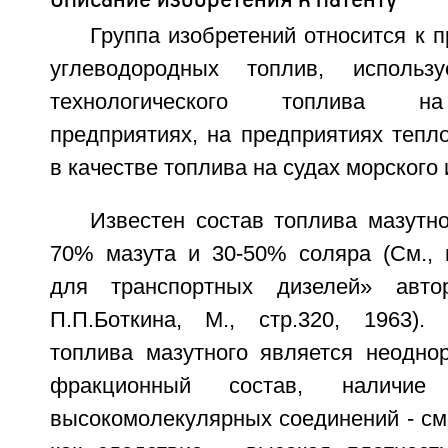
Группа изобретений относится к 
углеводородных топлив, использ
технологического топлива н
предприятиях, на предприятиях тепл
в качестве топлива на судах морского 
Известен состав топлива мазутн
70% мазута и 30-50% соляра (См., 
для транспортных дизелей» авто
П.П.Боткина, М., стр.320, 1963).
топлива мазутного является неодно
фракционный состав, наличие 
высокомолекулярных соединений - см