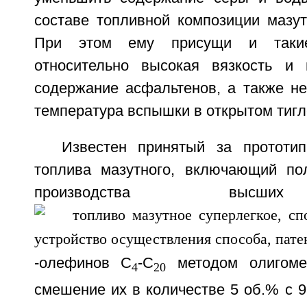
составе топливной композиции мазут
При этом ему присущи и такие
относительно высокая вязкость и 
содержание асфальтенов, а также не
температура вспышки в открытом тигл
Известен принятый за прототи
топлива мазутного, включающий по
производства высши
-олефинов C
-C
методом олигоме
4
20
смешение их в количестве 5 об.% с 