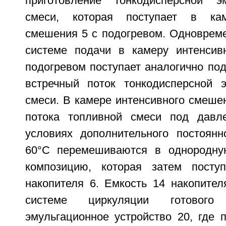
приготовление тонкодисперсной э
смеси, которая поступает в кам
смешения 5 с подогревом. Одновреме
системе подачи в камеру интенсив
подогревом поступает аналогично по
встречный поток тонкодисперсной 
смеси. В камере интенсивного смеше
потока топливной смеси под дав
условиях дополнительного постоянн
60°C перемешиваются в однородну
композицию, которая затем посту
накопителя 6. Емкость 14 накопител
системе циркуляции готового
эмульгационное устройство 20, где 