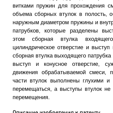
витками пружин для прохождения см
объема сборных втулок в полость, 
наружным диаметром пружины и внут
патрубков, которые разделены выс
этом сборная втулка входящег
цилиндрическое отверстие и выступ 
сборная втулка выходящего патрубка
выступ и конусное отверстие, с
движения обрабатываемой смеси, п
части втулок выполнены глухими и
перемещаться, а выступы втулок не
перемещения.
Описание изобретения к патенту