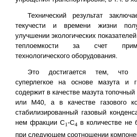
Технический результат заключ
текучести и времени жизни полу
улучшении экологических показателей
теплоемкости за счет приме
технологического оборудования.
Это достигается тем, что 
суперлегкое на основе мазута и г
содержит в качестве мазута топочный 
или М40, а в качестве газового к
стабилизированный газовый конденс
нем фракции C
-C
в количестве не б
1
4
при следующем соотношении компоне