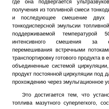
где она подвергается ультразвуко
получения из топливной смеси тонкод
и последующее смешение двух 
тонкодисперсной эмульсии топливной
поддерживаемой температурой 
интенсивного смешения за с
перемешивания встречными потокам
транспортировку готового продукта в 
объединенные системой циркуляции,
продукт постоянной циркуляции под д
прохождению через эмульгационное ус
Это достигается тем, что устан
топлива мазутного суперлегкого, со