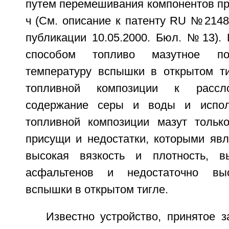
путем перемешивания компонентов при
ч (См. описание к патенту RU №2148
публикации 10.05.2000. Бюл. №13).
способом топливо мазутное по
температуру вспышки в открытом ти
топливной композиции к рассл
содержание серы и воды и испол
топливной композиции мазут тольк
присущи и недостатки, которыми явл
высокая вязкость и плотность, в
асфальтенов и недостаточно выс
вспышки в открытом тигле.
Известно устройство, принятое з