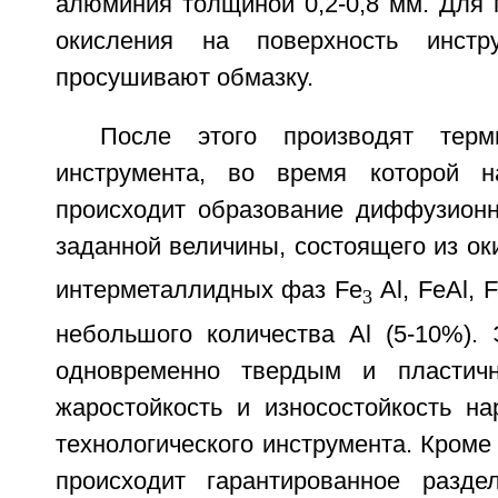
алюминия толщиной 0,2-0,8 мм. Для 
окисления на поверхность инстр
просушивают обмазку.
После этого производят терм
инструмента, во время которой н
происходит образование диффузион
заданной величины, состоящего из ок
интерметаллидных фаз Fe
Al, FeAl, 
3
небольшого количества Al (5-10%). 
одновременно твердым и пластич
жаростойкость и износостойкость на
технологического инструмента. Кроме 
происходит гарантированное разде