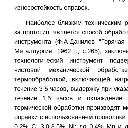
износостойкость оправок.
Наиболее близким техническим 
за прототип, является способ обработ
инструмента (Ф.А.Данилов "Горячая 
Металлургия, 1962 г., с.265), заклю
технологический инструмент подв
чистовой механической обработ
термообработкой, включающей нагр
течение 3-5 часов, выдержку при указ
течение 1,5 часов и охлаждение 
термической обработки производят м
оправки с использованием проволоки и
0,2% С; 3,0-3,5% Ni; до 0,4% Mn и 