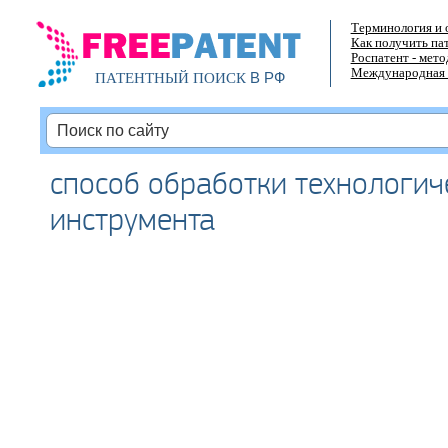
Терминология и 
Как получить па
Роспатент - мет
Международная 
В РФ
ПАТЕНТНЫЙ ПОИСК
способ обработки технологич
инструмента