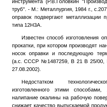
инструмента (Р.В.Головкин "Произво
труб". - М.: Металлургия, 1984 г., с.20
оправок подвергают металлизации п
типа 12Н3А.
Известен способ изготовления о
прокатки, при котором производят на
носок оправки и последующую терм
(а.с. СССР №1487259, В 21 В 25/00, В
27.08.2002).
Недостатком технологическ
изготовленного этими способами, 
налипание окалины на рабочую повер
снижает качество выпускаемой продук