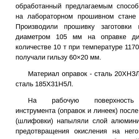
обработанный предлагаемым способ
на лабораторном прошивном стане 
Производили прошивку заготовки
диаметром 105 мм на оправке д
количестве 10 т при температуре 117
получали гильзу 60×20 мм.
Материал оправок - сталь 20ХНЗЛ
сталь 185Х31Н5Л.
На рабочую поверхность т
инструмента (оправок и линеек) после
(шлифовки) напыляли слой алюминия
предотвращения окисления на него