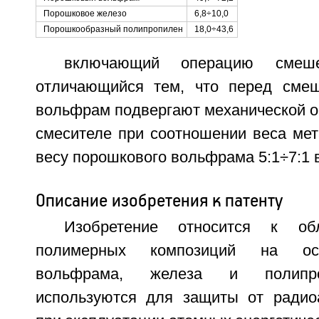
Порошковое железо
6,8÷10,0
Порошкообразный полипропилен
18,0÷43,6
включающий операцию смеше
отличающийся тем, что перед сме
вольфрам подвергают механической о
смесителе при соотношении веса мет
весу порошкового вольфрама 5:1÷7:1 в
Описание изобретения к патенту
Изобретение относится к обл
полимерных композиций на ос
вольфрама, железа и полипро
используются для защиты от радио