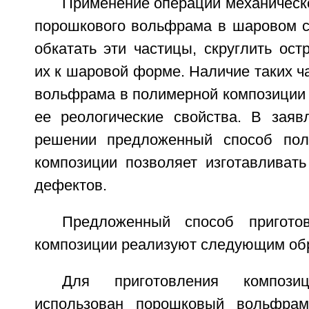
Применение операции механическ
порошкового вольфрама в шаровом с
обкатать эти частицы, скруглить ост
их к шаровой форме. Наличие таких ч
вольфрама в полимерной композиции 
ее реологические свойства. В заяв
решении предложенный способ пол
композиции позволяет изготавливать
дефектов.
Предложенный способ пригото
композиции реализуют следующим об
Для приготовления композ
использован порошковый вольфрам 