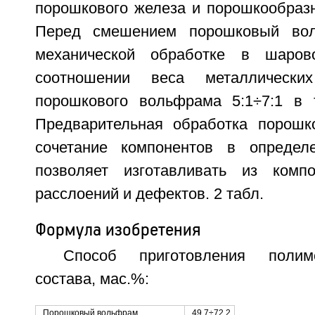
порошкового железа и порошкообразн
Перед смешением порошковый вол
механической обработке в шаров
соотношении веса металлическ
порошкового вольфрама 5:1÷7:1 в 
Предварительная обработка порошк
сочетание компонентов в определ
позволяет изготавливать из комп
расслоений и дефектов. 2 табл.
Формула изобретения
Способ приготовления полим
состава, мас.%:
Порошковый вольфрам
49,7÷72,2