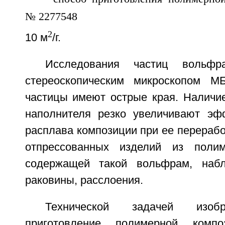
2
10 м
/г.
Исследования частиц вольфр
стереоскопическим микроскопом МБ
частицы имеют острые края. Наличие
наполнителя резко увеличивают эф
расплава композиции при ее перерабо
отпрессованных изделий из полим
содержащей такой вольфрам, наб
раковины, расслоения.
Технической задачей изобр
приготовление полимерной комп