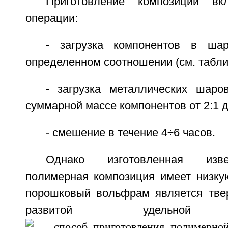
Приготовление композиции вк
операции:
- загрузка компонентов в ша
определенном соотношении (см. табли
- загрузка металлических шар
суммарной массе компонентов от 2:1 д
- смешение в течение 4÷6 часов.
Однако изготовленная изв
полимерная композиция имеет низкую
порошковый вольфрам является тве
развитой удельной п