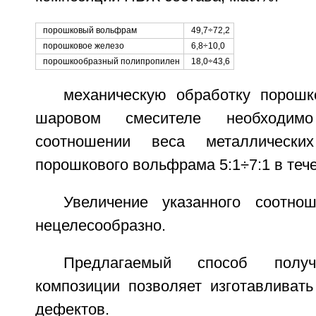
порошковый вольфрам
49,7÷72,2
порошковое железо
6,8÷10,0
порошкообразный полипропилен
18,0÷43,6
механическую обработку порош
шаровом смесителе необходим
соотношении веса металлическ
порошкового вольфрама 5:1÷7:1 в тече
Увеличение указанного соотно
нецелесообразно.
Предлагаемый способ получ
композиции позволяет изготавливать
дефектов.