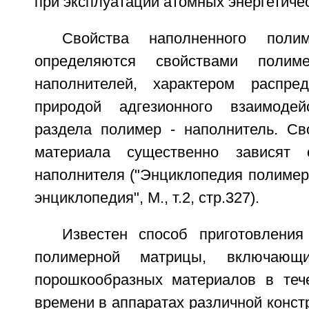
при эксплуатации атомных энергетичес
Свойства наполненного полим
определяются свойствами поли
наполнителей, характером распред
природой адгезионного взаимоде
раздела полимер - наполнитель. Св
материала существенно зависят
наполнителя ("Энциклопедия полимеро
энциклопедия", М., т.2, стр.327).
Известен способ приготовлени
полимерной матрицы, включающ
порошкообразных материалов в теч
времени в аппаратах различной конст