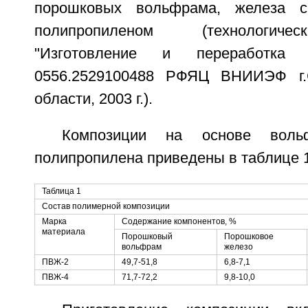
порошковых вольфрама, железа с
полипропиленом (технологиче
"Изготовление и переработка
0556.2529100488 РФЯЦ ВНИИЭФ г.С
области, 2003 г.).
Композиции на основе воль
полипропилена приведены в таблице 1
Таблица 1
Состав полимерной композиции
Марка
Содержание компонентов, %
материала
Порошковый
Порошковое
вольфрам
железо
ПВЖ-2
49,7-51,8
6,8-7,1
ПВЖ-4
71,7-72,2
9,8-10,0