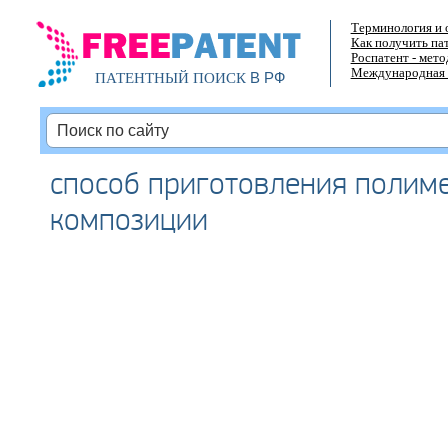
Терминология и 
Как получить па
Роспатент - мет
Международная 
В РФ
ПАТЕНТНЫЙ ПОИСК
способ приготовления полим
композиции