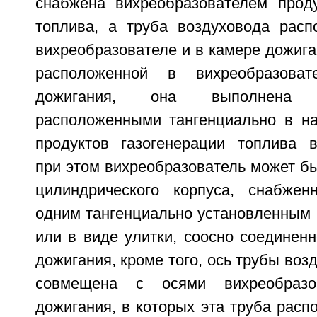
снабжена вихреобразователем проду
топлива, а труба воздуховода расп
вихреобразователе и в камере дожиган
расположенной в вихреобразов
дожигания, она выполнена 
расположенными тангенциально в на
продуктов газогенерации топлива в
при этом вихреобразователь может б
цилиндрического корпуса, снабжен
одним тангенциально установленным 
или в виде улитки, соосно соединен
дожигания, кроме того, ось трубы воз
совмещена с осями вихреобраз
дожигания, в которых эта труба распо