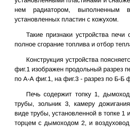
установленными пластинами и снабже
нем радиатором, выполненным 
установленных пластин с кожухом.
Такие признаки устройства печи
полное сгорание топлива и отбор тепл
Конструкция устройства поясняетс
фиг.1 изображен продольный разрез печ
по А-А фиг.1, на фиг.3 - разрез по Б-Б ф
Печь содержит топку 1, дымохо
трубы, зольник 3, камеру дожигани
виде трубы, установленной в топке 1 
торцем с дымоходом 2, и воздуховод