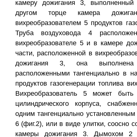
камеру дожигания 3, выполненный
другом торце камера дожига
вихреобразователем 5 продуктов газ
Труба воздуховода 4 располож
вихреобразователе 5 и в камере дож
части, расположенной в вихреобразо
дожигания 3, она выполнена
расположенными тангенциально в на
продуктов газогенерации топлива ви
Вихреобразователь 5 может быть
цилиндрического корпуса, снабжен
одним тангенциально установленным
6 (фиг.2), или в виде улитки, соосно 
камеры дожигания 3. Дымохом 2 