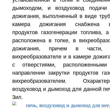
установленной в топке и соединен
дымоходом, и воздуховод подачи
дожигания, выполненный в виде труб
камера дожигания снабжена ви
продуктов газогенерации топлива, а
расположена в топке, в вихреобраз
дожигания, причем в части, 
вихреобразователе и в камере дожиг
с отверстиями, расположенными
направлении закрутки продуктов газ
вихреобразователем. Охаракт
воздуховод и дымоход для данной печи
3ил.