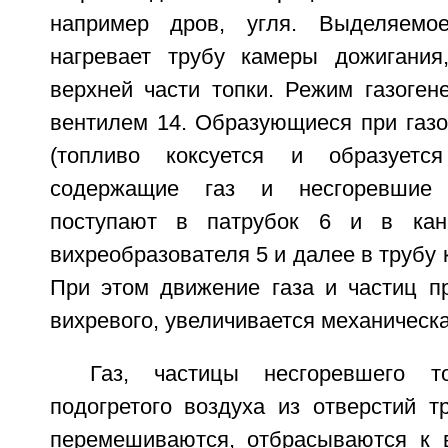
например дров, угля. Выделяемо
нагревает трубу камеры дожигания
верхней части топки. Режим газоген
вентилем 14. Образующиеся при газо
(топливо коксуется и образуется
содержащие газ и несгоревшие 
поступают в патрубок 6 и в кан
вихреобразователя 5 и далее в трубу 
При этом движение газа и частиц пр
вихревого, увеличивается механическа
Газ, частицы несгоревшего т
подогретого воздуха из отверстий т
перемешиваются, отбрасываются к 