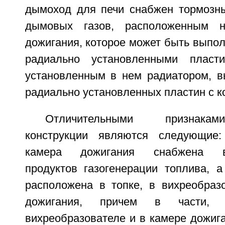
дымоход для печи снабжен тормозн
дымовых газов, расположенным 
дожигания, которое может быть выпол
радиально установленными пласт
установленным в нем радиатором, 
радиально установленных пластин с к
Отличительными признака
конструкции являются следующие
камера дожигания снабжена ви
продуктов газогенерации топлива, а
расположена в топке, в вихреобраз
дожигания, причем в части, 
вихреобразователе и в камере дожиг