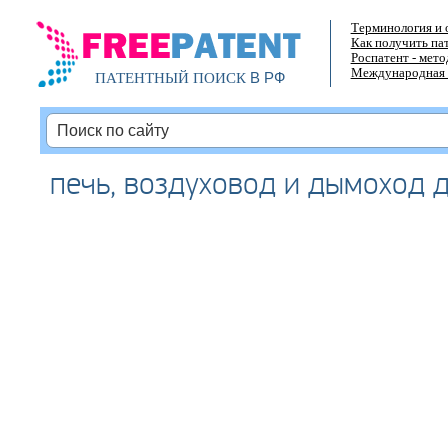
Терминология и 
Как получить па
Роспатент - мет
Международная 
В РФ
ПАТЕНТНЫЙ ПОИСК
печь, воздуховод и дымоход 