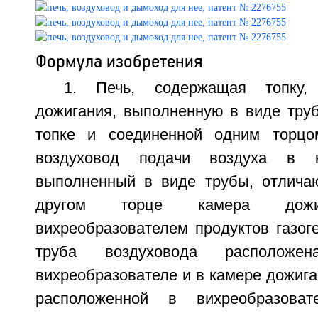
Формула изобретения
1. Печь, содержащая топку,
дожигания, выполненную в виде труб
топке и соединенной одним торц
воздуховод подачи воздуха в к
выполненный в виде трубы, отлича
другом торце камера дожи
вихреобразователем продуктов газог
труба воздуховода располож
вихреобразователе и в камере дожиган
расположенной в вихреобразов