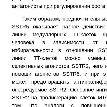
антагонисты при регулировании роста 
Таким образом, предпочтительны
SSTR5 оказывает разное действи
линии медуллярных ТТ-клеток щ
человека в зависимости от и
избирательности в отношении SS
линии ТТ-клеток можно умень
селективных агонистов SSTR2, чего 
помощи агонистов SSTR5, и при э
может предотвращать антипролифер
опосредуемое SSTR2. Основное инг
SSTR2 на пролиферацию клеток МТС
том, что аналоги с повышен