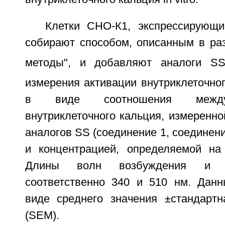
Клетки СНО-К1, экспрессирующ
собирают способом, описанным в ра
методы", и добавляют аналоги SS
измерения активации внутриклеточно
в виде соотношения между
внутриклеточного кальция, измеренн
аналогов SS (соединение 1, соединени
и концентрацией, определяемой на
Длины волн возбуждения и и
соответственно 340 и 510 нм. Дан
виде среднего значения ±стандарт
(SEM).