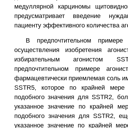
медуллярной карциномы щитовидно
предусматривает введение нуж
пациенту эффективного количества аг
В предпочтительном примере 
осуществления изобретения агони
избирательным агонистом 
предпочтительном примере агони
фармацевтически приемлемая соль им
SSTR5, которое по крайней мере
подобного значения для SSTR2, бол
указанное значение по крайней ме
подобного значения для SSTR2, ещ
указанное значение по крайней ме