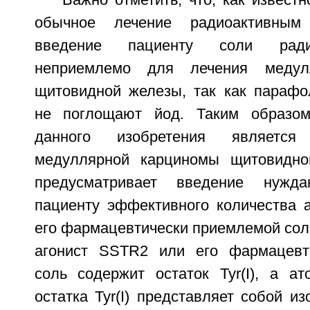
Важно отметить, что, как известн
обычное лечение радиоактивным
введение пациенту соли радио
неприемлемо для лечения медул
щитовидной железы, так как парафо
не поглощают йод. Таким образом
данного изобретения является
медуллярной карциномы щитовидно
предусматривает введение нуж
пациенту эффективного количества 
его фармацевтически приемлемой сол
агонист SSTR2 или его фармацевт
соль содержит остаток Tyr(I), а ат
остатка Tyr(I) представляет собой из