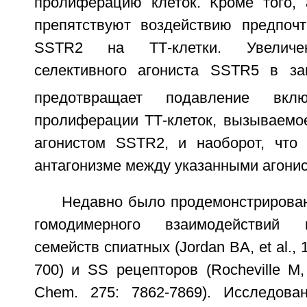
пролиферацию клеток. Кроме того,
препятствуют воздействию предпочт
SSTR2 на ТТ-клетки. Увеличен
селективного агониста SSTR5 в за
предотвращает подавление вкл
пролиферации ТТ-клеток, вызываемо
агонистом SSTR2, и наоборот, что 
антагонизме между указанными агонис
Недавно было продемонстрирован
гомодимерного взаимодействий
семейств спиатных (Jordan BA, et al., 
700) и SS рецепторов (Rocheville M, e
Chem. 275: 7862-7869). Исследова