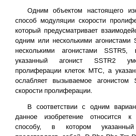
Одним объектом настоящего из
способ модуляции скорости пролиф
который предусматривает взаимодей
одним или несколькими агонистами
несколькими агонистами SSTR5, 
указанный агонист SSTR2 уме
пролиферации клеток МТС, а указа
ослабляет вызываемое агонистом
скорости пролиферации.
В соответствии с одним вариа
данное изобретение относится к
способу, в котором указанны