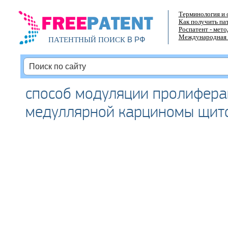
Терминология и 
Как получить па
Роспатент - мет
Международная 
В РФ
ПАТЕНТНЫЙ ПОИСК
способ модуляции пролифера
медуллярной карциномы щит