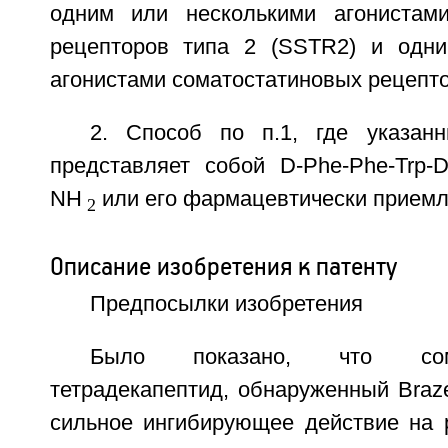
одним или несколькими агонистами
рецепторов типа 2 (SSTR2) и одни
агонистами соматостатиновых рецепто
2. Способ по п.1, где указан
представляет собой D-Phe-Phe-Trp-D-T
NH
или его фармацевтически приемл
2
Описание изобретения к патенту
Предпосылки изобретения
Было показано, что сома
тетрадекапептид, обнаруженный Brazea
сильное ингибирующее действие на 