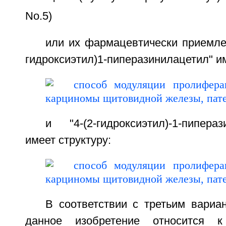
No.5)
или их фармацевтически приемлем
гидроксиэтил)1-пиперазинилацетил" им
и "4-(2-гидроксиэтил)-1-пипераз
имеет структуру:
В соответствии с третьим вариа
данное изобретение относится к