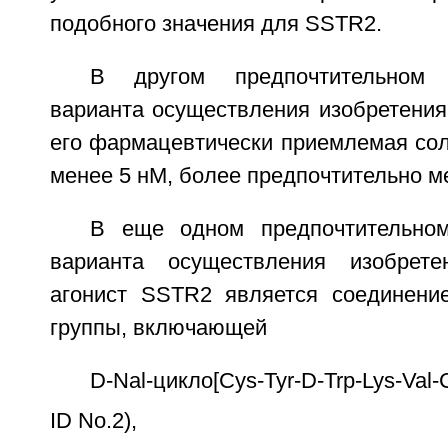
подобного значения для SSTR2.
В другом предпочтительном 
варианта осуществления изобретения
его фармацевтически приемлемая сол
менее 5 нМ, более предпочтительно м
В еще одном предпочтительном
варианта осуществления изобрете
агонист SSTR2 является соединени
группы, включающей
D-Nal-цикло[Cys-Tyr-D-Trp-Lys-Val-
ID No.2),