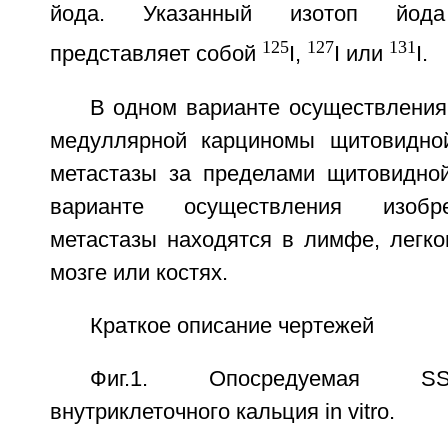
йода. Указанный изотоп йода 
125
127
131
представляет собой
I,
I или
I.
В одном варианте осуществления
медуллярной карциномы щитовидно
метастазы за пределами щитовидно
варианте осуществления изобр
метастазы находятся в лимфе, легко
мозге или костях.
Краткое описание чертежей
Фиг.1. Опосредуемая SS
внутриклеточного кальция in vitro.