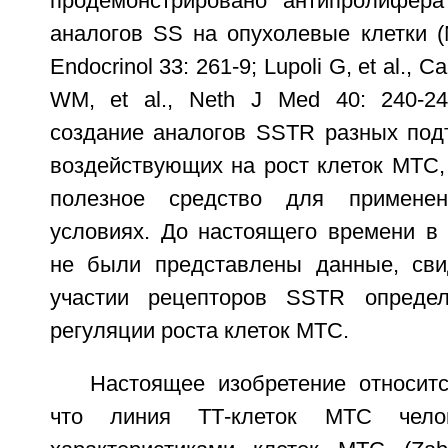
продемонстрировано антипролифера
аналогов SS на опухолевые клетки (Ma
Endocrinol 33: 261-9; Lupoli G, et al., C
WM, et al., Neth J Med 40: 240-24
создание аналогов SSTR разных подт
воздействующих на рост клеток МТС,
полезное средство для применен
условиях. До настоящего времени в 
не были представлены данные, сви
участии рецепторов SSTR опреде
регуляции роста клеток МТС.
Настоящее изобретение относитс
что линия ТТ-клеток МТС чело