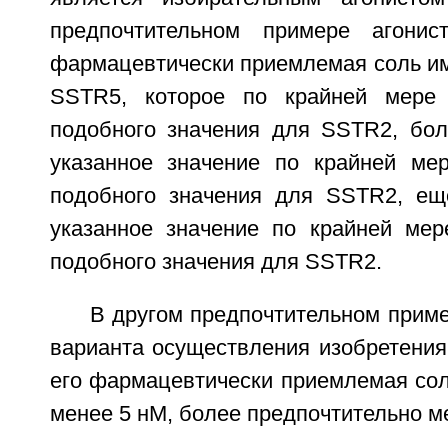
предпочтительном примере агони
фармацевтически приемлемая соль им
SSTR5, которое по крайней мере
подобного значения для SSTR2, бол
указанное значение по крайней ме
подобного значения для SSTR2, ещ
указанное значение по крайней ме
подобного значения для SSTR2.
В другом предпочтительном прим
варианта осуществления изобретения
его фармацевтически приемлемая сол
менее 5 нМ, более предпочтительно м