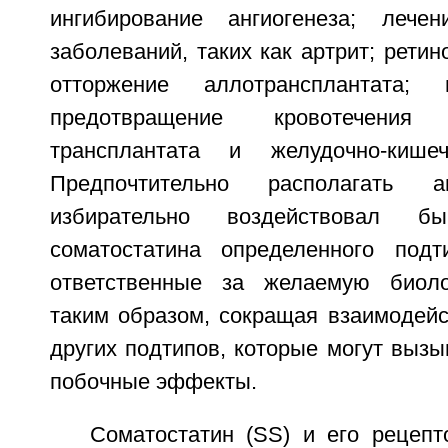
ингибирование ангиогенеза; лечен
заболеваний, таких как артрит; ретин
отторжение аллотрансплантата; 
предотвращение кровотечения
трансплантата и желудочно-кишеч
Предпочтительно располагать а
избирательно воздействовал 
соматостатина определенного подт
ответственные за желаемую биоло
таким образом, сокращая взаимодейс
других подтипов, которые могут выз
побочные эффекты.
Соматостатин (SS) и его рецеп