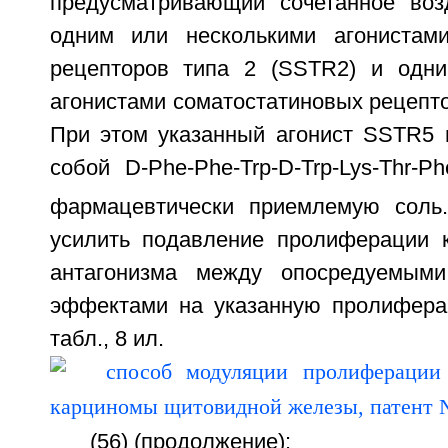
предусматривающий сочетанное воз
одним или несколькими агонистами
рецепторов типа 2 (SSTR2) и одни
агонистами соматостатиновых рецепто
При этом указанный агонист SSTR5 
собой D-Phe-Phe-Trp-D-Trp-Lys-Thr-Ph
фармацевтически приемлемую соль.
усилить подавление пролиферации 
антагонизма между опосредуемы
эффектами на указанную пролиферац
табл., 8 ил.
(56) (продолжение):