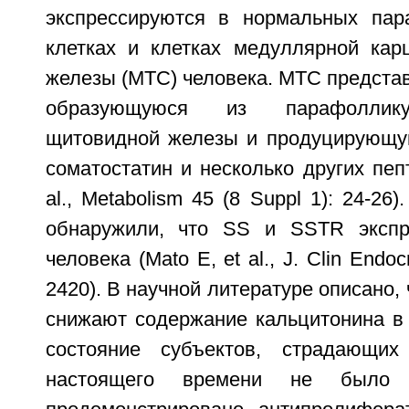
экспрессируются в нормальных пар
клетках и клетках медуллярной ка
железы (МТС) человека. МТС представ
образующуюся из парафоллику
щитовидной железы и продуцирующую
соматостатин и несколько других пепт
al., Metabolism 45 (8 Suppl 1): 24-26)
обнаружили, что SS и SSTR эксп
человека (Mato E, et al., J. Clin Endoc
2420). В научной литературе описано, 
снижают содержание кальцитонина в
состояние субъектов, страдающи
настоящего времени не было д