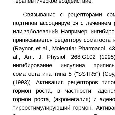
терапевтическое воздействие.
Связывание с рецепторами сом
подтипов ассоциируется с лечением 
или заболеваний. Например, ингибиро
приписывается рецептору соматостати
(Raynor, et al., Molecular Pharmacol. 43
al., Am. J. Physiol. 268:G102 (199
ингибирование инсулина приписы
соматостатина типа 5 ("SSTR5") (Coy, 
(1993)). Активация рецепторов тип
гормон роста, в частности, адено
гормон роста, (акромегалия) и аден
тиреостимулирующий гормон. Актива