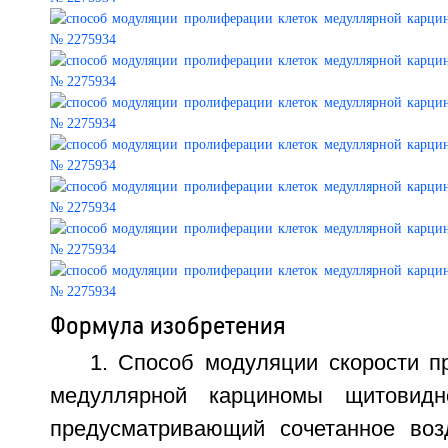
Формула изобретения
1. Способ модуляции скорости п
медуллярной карциномы щитовидн
предусматривающий сочетанное воз