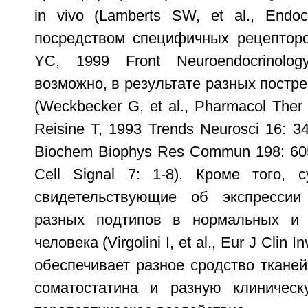
in vivo (Lamberts SW, et al., Endo
посредством специфичных рецепторо
YC, 1999 Front Neuroendocrinolog
возможно, в результате разных постр
(Weckbecker G, et al., Pharmacol Ther 
Reisine T, 1993 Trends Neurosci 16: 34-
Biochem Biophys Res Commun 198: 605-
Cell Signal 7: 1-8). Кроме того, 
свидетельствующие об экспресси
разных подтипов в нормальных и 
человека (Virgolini I, et al., Eur J Clin I
обеспечивает разное сродство ткане
соматостатина и разную клиничес