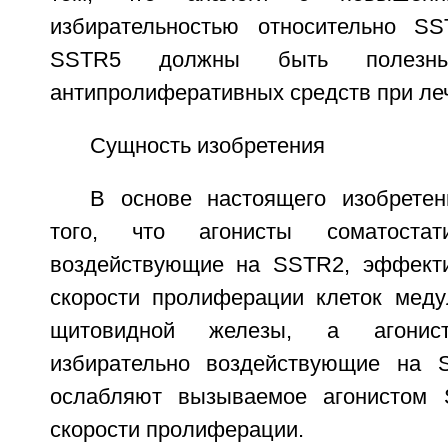
избирательностью относительно S
SSTR5 должны быть полезн
антипролиферативных средств при ле
Сущность изобретения
В основе настоящего изобрете
того, что агонисты соматостати
воздействующие на SSTR2, эффект
скорости пролиферации клеток мед
щитовидной железы, а агонист
избирательно воздействующие на 
ослабляют вызываемое агонистом
скорости пролиферации.