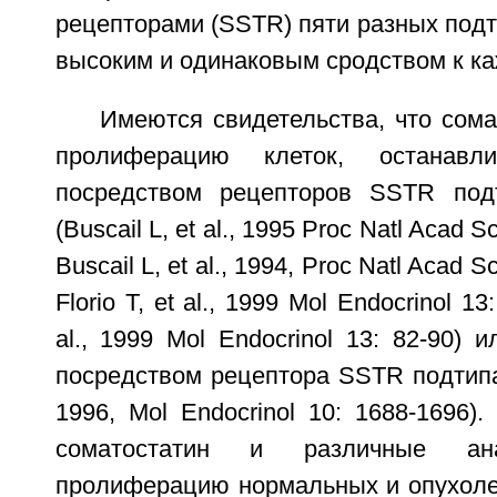
рецепторами (SSTR) пяти разных подт
высоким и одинаковым сродством к ка
Имеются свидетельства, что сома
пролиферацию клеток, останавл
посредством рецепторов SSTR под
(Buscail L, et al., 1995 Proc Natl Acad 
Buscail L, et al., 1994, Proc Natl Acad 
Florio T, et al., 1999 Mol Endocrinol 1
al., 1999 Mol Endocrinol 13: 82-90) 
посредством рецептора SSTR подтипа 3
1996, Mol Endocrinol 10: 1688-1696).
соматостатин и различные ана
пролиферацию нормальных и опухолевы