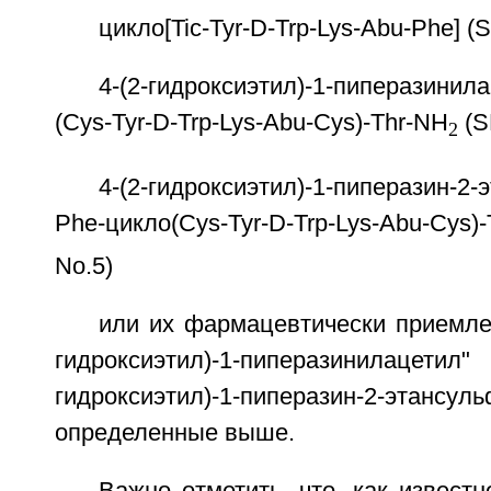
цикло[Tic-Tyr-D-Trp-Lys-Abu-Phe] (
4-(2-гидроксиэтил)-1-пиперазинил
(Cys-Tyr-D-Trp-Lys-Abu-Cys)-Thr-NH
(S
2
4-(2-гидроксиэтил)-1-пиперазин-2
Phe-цикло(Cys-Tyr-D-Trp-Lys-Abu-Cys)
No.5)
или их фармацевтически приемлем
гидроксиэтил)-1-пиперазинила
гидроксиэтил)-1-пиперазин-2-этансул
определенные выше.