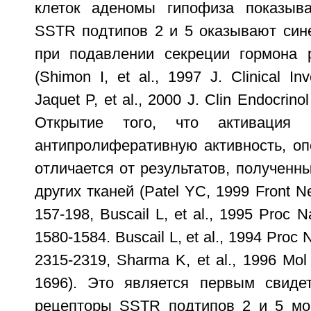
клеток аденомы гипофиза показыва
SSTR подтипов 2 и 5 оказывают сине
при подавлении секреции гормона 
(Shimon I, et al., 1997 J. Clinical In
Jaquet P, et al., 2000 J. Clin Endocrino
Открытие того, что активация
антипролиферативную активность, о
отличается от результатов, полученн
других тканей (Patel YC, 1999 Front N
157-198, Buscail L, et al., 1995 Proc 
1580-1584. Buscail L, et al., 1994 Proc
2315-2319, Sharma K, et al., 1996 Mol
1696). Это является первым свидет
рецепторы SSTR подтипов 2 и 5 мог