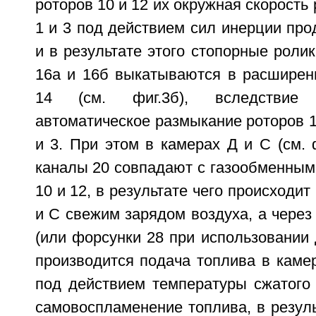
роторов 10 и 12 их окружная скорость
1 и 3 под действием сил инерции пр
и в результате этого стопорные ролик
16а и 16б выкатываются в расширен
14 (см. фиг.3б), вследствие 
автоматическое размыкание роторов 10
и 3. При этом в камерах Д и С (см. 
каналы 20 совпадают с газообменным
10 и 12, в результате чего происходи
и С свежим зарядом воздуха, а через
(или форсунки 28 при использовании 
производится подача топлива в камеры
под действием температуры сжатого 
самовоспламенение топлива, в резуль