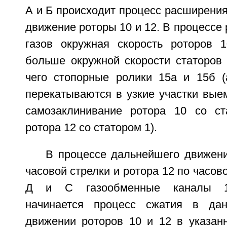
А и Б происходит процесс расширения
движение роторы 10 и 12. В процессе
газов окружная скорость роторов 
больше окружной скорости статоров 
чего стопорные ролики 15а и 15б (
перекатываются в узкие участки вые
самозаклинивание ротора 10 со ст
ротора 12 со статором 1).
В процессе дальнейшего движени
часовой стрелки и ротора 12 по часов
Д и С газообменные каналы 19
начинается процесс сжатия в да
движении роторов 10 и 12 в указан