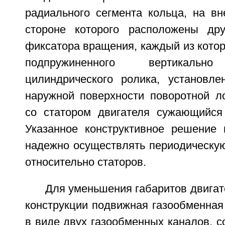
радиального сегмента кольца, на вн
стороне которого расположены др
фиксатора вращения, каждый из кото
подпружиненного вертикально
цилиндрического ролика, установл
наружной поверхности поворотной л
со статором двигателя сужающийся
Указанное конструктивное решение 
надежно осуществлять периодическу
относительно статоров.
Для уменьшения габаритов двигат
конструкции подвижная газообменная
в виде двух газообменных каналов, 