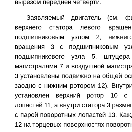
вырезом передней четверти.
Заявляемый двигатель (см. фи
верхнего статора левого вращ
подшипниковым узлом 2, нижнего
вращения 3 с подшипниковым узл
подшипникового узла 5, штуцер
магистралями 7 и воздушной магистр
3 установлены подвижно на общей оси
заодно с нижним ротором 12). Внутри
установлен верхний ротор 10 с 
лопастей 11, а внутри статора 3 разм
с парой поворотных лопастей 13. Каж
12 на торцевых поверхностях поворотн