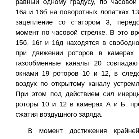
равный одному градусу, по часовой
16а и 16б на поворотных лопатках 13
зацепление со статором 3, перед
момент по часовой стрелке. В это в
15б, 16г и 16д находятся в свободн
при движении роторов в камерах 
газообменные каналы 20 совпадаю
окнами 19 роторов 10 и 12, в следс
воздух по открытому каналу устремл
При этом под действием сил инерц
роторы 10 и 12 в камерах А и Б, пр
сжатия воздушного заряда.
В момент достижения крайней