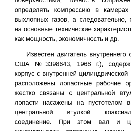
поверхностями, точность сопряже
определять компрессию в камерах 
выхлопных газов, а следовательно, 
на основные технические характеристи
как мощность, экономичность и др.
Известен двигатель внутреннего с
США №3398643, 1968 г.), содерж
корпус с внутренней цилиндрической 
расположены лопастные рабочие ор
жестко связаны с центральной вту
лопасти насажены на пустотелом в
центральной втулкой коаксиа
соединение. При этом вал и це