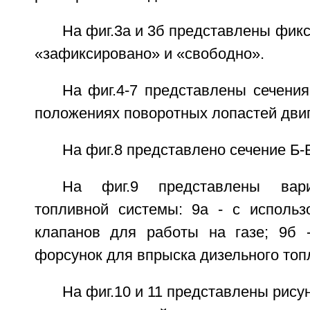
На фиг.3а и 3б представлены фик
«зафиксировано» и «свободно».
На фиг.4-7 представлены сечени
положениях поворотных лопастей двиг
На фиг.8 представлено сечение Б-
На фиг.9 представлены вар
топливной системы: 9а - с исполь
клапанов для работы на газе; 9б 
форсунок для впрыска дизельного топ
На фиг.10 и 11 представлены рисун