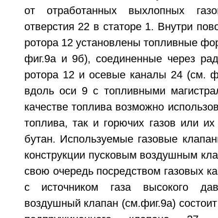
от отработанных выхлопных газо
отверстия 22 в статоре 1. Внутри пов
ротора 12 установлены топливные форс
фиг.9а и 9б), соединенные через ра
ротора 12 и осевые каналы 24 (см. ф
вдоль оси 9 с топливными магистра
качестве топлива возможно использов
топлива, так и горючих газов или их
бутан. Используемые газовые клапан
конструкции пусковым воздушным кла
свою очередь посредством газовых к
с источником газа высокого да
воздушный клапан (см.фиг.9а) состоит