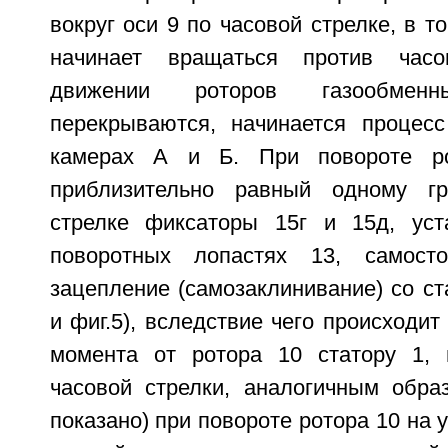
вокруг оси 9 по часовой стрелке, в т
начинает вращаться против часо
движении роторов газообме
перекрываются, начинается процес
камерах А и Б. При повороте ро
приблизительно равный одному гр
стрелке фиксаторы 15г и 15д, уст
поворотных лопастях 13, самост
зацепление (самозаклинивание) со ста
и фиг.5), вследствие чего происходит
момента от ротора 10 статору 1, 
часовой стрелки, аналогичным обра
показано) при повороте ротора 10 на 