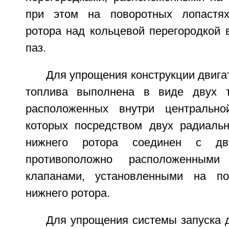
при этом на поворотных лопастях
ротора над кольцевой перегородкой 
паз.
Для упрощения конструкции двига
топлива выполнена в виде двух т
расположенных внутри центральн
которых посредством двух радиаль
нижнего ротора соединен с дв
противоположно расположенным
клапанами, установленными на по
нижнего ротора.
Для упрощения системы запуска 