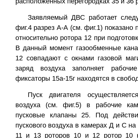
расположенных перегородках 35 и 36 р
Заявляемый ДВС работает след
фиг.4 разрез А-А (см. фиг.1) показано
относительно ротора 12 при подготовк
В данный момент газообменные кана
12 совпадают с окнами газовой маг
заряд воздуха заполняет рабоч
фиксаторы 15а-15г находятся в свобо
Пуск двигателя осуществляетс
воздуха (см. фиг.5) в рабочие к
пусковые клапаны 25. Под действ
пускового воздуха в камерах Д и С на
11 и 13 роторов 10 и 12 ротор 10 