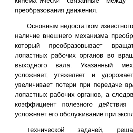
кинематически связанные между 
преобразования движения.
Основным недостатком известного
наличие внешнего механизма преобр
который преобразовывает враща
лопастных рабочих органов во вра
выходного вала. Указанный ме
усложняет, утяжеляет и удорожае
увеличивает потери при передаче вр
лопастных рабочих органов, а следо
коэффициент полезного действия 
усложняет его обслуживание при эксп
Технической задачей, реш