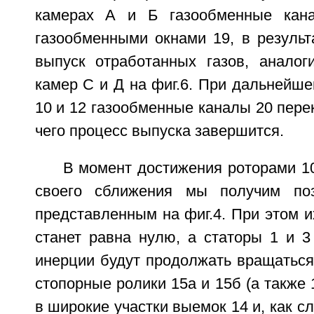
камерах А и Б газообменные кан
газообменными окнами 19, в результ
выпуск отработанных газов, аналог
камер С и Д на фиг.6. При дальнейш
10 и 12 газообменные каналы 20 пере
чего процесс выпуска завершится.
В момент достижения роторами 10
своего сближения мы получим поз
представленным на фиг.4. При этом и
станет равна нулю, а статоры 1 и 3
инерции будут продолжать вращаться.
стопорные ролики 15а и 15б (а также 
в широкие участки выемок 14 и, как с