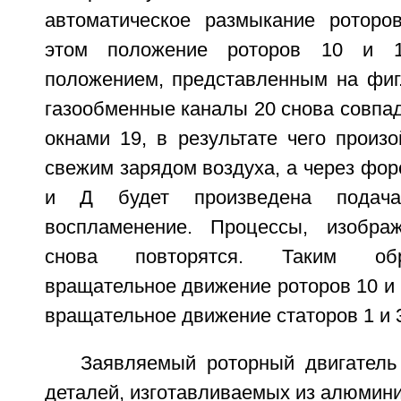
автоматическое размыкание роторо
этом положение роторов 10 и 
положением, представленным на фиг.
газообменные каналы 20 снова совпа
окнами 19, в результате чего произ
свежим зарядом воздуха, а через фор
и Д будет произведена подач
воспламенение. Процессы, изображ
снова повторятся. Таким обр
вращательное движение роторов 10 и 
вращательное движение статоров 1 и 
Заявляемый роторный двигатель 
деталей, изготавливаемых из алюмин