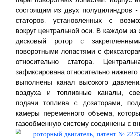
пары поворотных лопастей. Корпус в
состоящим из двух полуцилиндров - 
статоров, установленных с возм
вокруг центральной оси. В каждом из 
дисковый ротор с закрепленны
поворотными лопастями с фиксатора
относительно статора. Централь
зафиксирована относительно нижнего р
выполнены канал высокого давлени
воздуха и топливные каналы, со
подачи топлива с дозаторами, по
камеры переменного объема, котор
газообменную систему соединены с вне