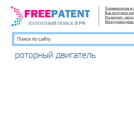
Терминология и 
Как получить па
Роспатент - мет
Международная 
В РФ
ПАТЕНТНЫЙ ПОИСК
роторный двигатель