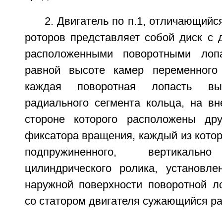
2. Двигатель по п.1, отличающийс
роторов представляет собой диск с 
расположенными поворотными лоп
равной высоте камер переменного
каждая поворотная лопасть в
радиального сегмента кольца, на вн
стороне которого расположены др
фиксатора вращения, каждый из кото
подпружиненного, вертикально
цилиндрического ролика, установл
наружной поверхности поворотной л
со статором двигателя сужающийся ра