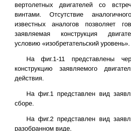
вертолетных двигателей со встр
винтами. Отсутствие аналогично
известных аналогов позволяет го
заявляемая конструкция двигате
условию «изобретательский уровень».
На фиг.1-11 представлены че
конструкцию заявляемого двигат
действия.
На фиг.1 представлен вид заявл
сборе.
На фиг.2 представлен вид заявл
разобранном виде.