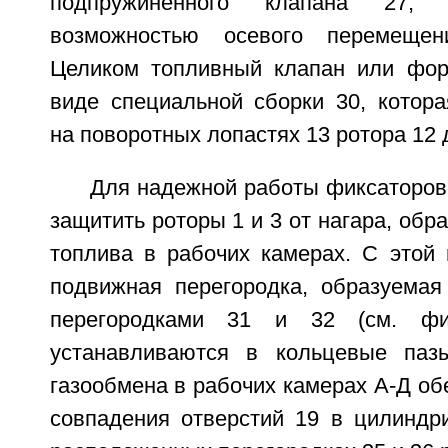
подпружиненного клапана 27, 
возможностью осевого перемеще
Целиком топливный клапан или фор
виде специальной сборки 30, котора
на поворотных лопастях 13 ротора 12 
Для надежной работы фиксаторов
защитить роторы 1 и 3 от нагара, обр
топлива в рабочих камерах. С этой 
подвижная перегородка, образуема
перегородками 31 и 32 (см. фиг
устанавливаются в кольцевые па
газообмена в рабочих камерах А-Д обе
совпадения отверстий 19 в цилиндри