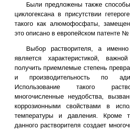
Были предложены также способы
циклогексана в присутствии гетероге
такого как алюмофосфаты, замещен
это описано в европейском патенте №
Выбор растворителя, а именно
является характеристикой, важно
получить приемлемые степень превра
и производительность по адип
Использование такого раств
многочисленные неудобства, вызван
коррозионными свойствами в испо
температуры и давления. Кроме то
данного растворителя создает много