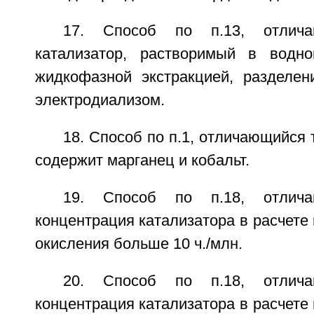
17. Способ по п.13, отлич
катализатор, растворимый в водн
жидкофазной экстракцией, разделе
электродиализом.
18. Способ по п.1, отличающийся 
содержит марганец и кобальт.
19. Способ по п.18, отлич
концентрация катализатора в расчете 
окисления больше 10 ч./млн.
20. Способ по п.18, отлич
концентрация катализатора в расчете 