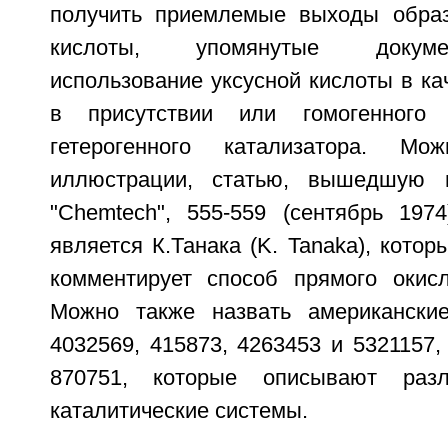
получить приемлемые выходы образ
кислоты, упомянутые докум
использование уксусной кислоты в ка
в присутствии или гомогенного 
гетерогенного катализатора. Мо
иллюстрации, статью, вышедшую 
"Chemtech", 555-559 (сентябрь 1974
является К.Танака (K. Tanaka), котор
комментирует способ прямого окисл
Можно также назвать американские
4032569, 415873, 4263453 и 5321157,
870751, которые описывают разл
каталитические системы.