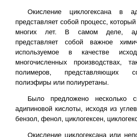
Окисление циклогексана в ад
представляет собой процесс, который 
многих лет. В самом деле, ад
представляет собой важное химич
используемое в качестве исхо
многочисленных производствах, та
полимеров, представляющих с
полиэфиры или полиуретаны.
Было предложено несколько с
адипиновой кислоты, исходя из углев
бензол, фенол, циклогексен, циклогек
Окисление циклогексана или неп