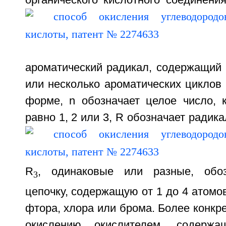
органического кислотного соединен
ароматический радикал, содержащий 
или несколько ароматических циклов
форме, n обозначает целое число, 
равно 1, 2 или 3, R обозначает ради
R
, одинаковые или разные, обо
3
цепочку, содержащую от 1 до 4 атомов
фтора, хлора или брома. Более конкре
окислению окислителем, содержа