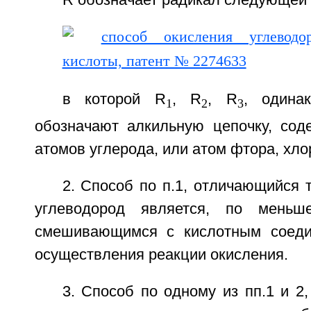
в которой R
, R
, R
, одина
1
2
3
обозначают алкильную цепочку, со
атомов углерода, или атом фтора, хло
2. Способ по п.1, отличающийся 
углеводород является, по меньш
смешивающимся с кислотным соеди
осуществления реакции окисления.
3. Способ по одному из пп.1 и 2