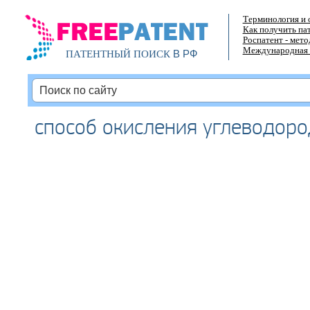
Терминология и 
Как получить па
Роспатент - мет
Международная 
В РФ
ПАТЕНТНЫЙ ПОИСК
способ окисления углеводоро