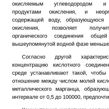
окисляемым углеводородом и
продуктами окисления, и неорг
содержащей воду, образующуюся 
окисления, позволяет получи
органического соединения общ
вышеупомянутой водной фазе меньше
Согласно другой характерис
концентрацию кислотного соедине
среде устанавливают такой, чтобы
отношение между числом молей кисл
металлического марганца, образующ
интервале от 0,5 до 100000, предпочти