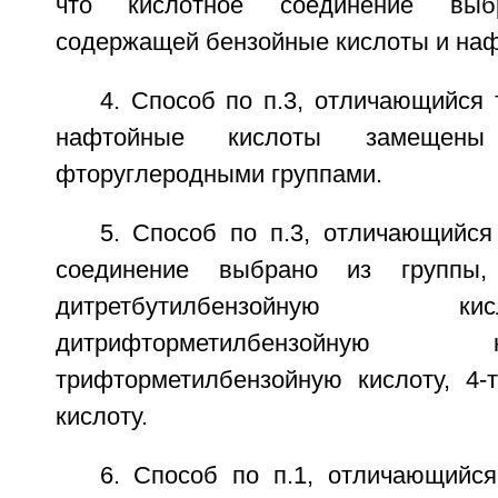
что кислотное соединение выб
содержащей бензойные кислоты и наф
4. Способ по п.3, отличающийся 
нафтойные кислоты замещены т
фторуглеродными группами.
5. Способ по п.3, отличающийся
соединение выбрано из группы,
дитретбутилбензойную к
дитрифторметилбензойну
трифторметилбензойную кислоту, 4-т
кислоту.
6. Способ по п.1, отличающийся