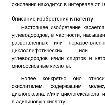
окисления находится в интервале от 10
Описание изобретения к патенту
Настоящее изобретение касается
углеводородов, в частности, насыще
разветвленных или неразветвленн
циклоалифатических или алк
углеводородов и/или спиртов и кет
многоосновные кислоты.
Более конкретно оно относ
окислителем, содержащим молеку
циклогексана, и/или циклогексанола, 
в адипиновую кислоту.