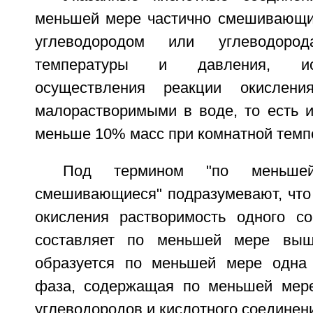
меньшей мере частично смешивающи
углеводородом или углеводоро
температуры и давления, ис
осуществления реакции окисления
малорастворимыми в воде, то есть и
меньше 10% масс при комнатной темпе
Под термином "по меньше
смешивающиеся" подразумевают, что 
окисления растворимость одного с
составляет по меньшей мере вы
образуется по меньшей мере одна 
фаза, содержащая по меньшей мере
углеводородов и кислотного соединен