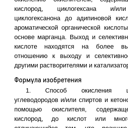
кислород, циклогексана и/или
циклогексанона до адипиновой кис
ароматической органической кислоты
основе марганца. Выход и селективн
кислоте находятся на более в
отношению к выходу и селективно
другими растворителями и катализатор
Формула изобретения
1. Способ окисления цик
углеводородов и/или спиртов и кетон
помощью окислителя, содержащ
кислород, до кислот или много