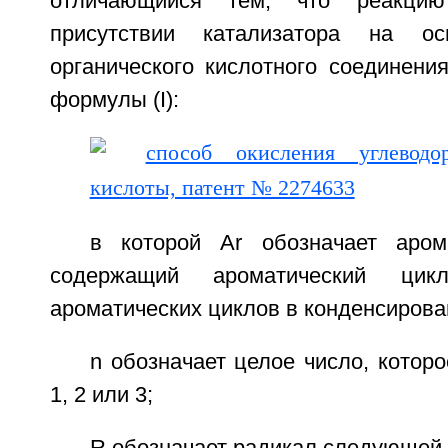
отличающийся тем, что реакци
присутствии катализатора на о
органического кислотного соединен
формулы (I):
в которой Ar обозначает аром
содержащий ароматический цик
ароматических циклов в конденсиров
n обозначает целое число, котор
1, 2 или 3;
R обозначает радикал следующей 