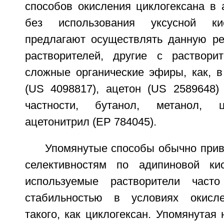
способов окисления циклогексана в 
без использования уксусной ки
предлагают осуществлять данную ре
растворителей, другие с раствори
сложные органические эфиры, как, в
(US 4098817), ацетон (US 2589648) 
частности, бутанол, метанол, ц
ацетонитрил (ЕР 784045).
Упомянутые способы обычно прив
селективностям по адипиновой кис
используемые растворители част
стабильностью в условиях окисле
такого, как циклогексан. Упомянутая 