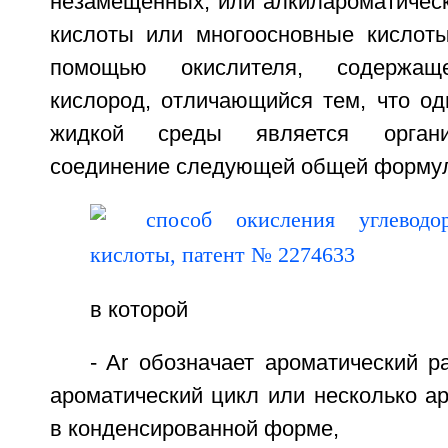
незамещенных, или алкилароматическ
кислоты или многоосновные кислот
помощью окислителя, содержащ
кислород, отличающийся тем, что од
жидкой среды является органи
соединение следующей общей формулы
в которой
- Ar обозначает ароматический 
ароматический цикл или несколько а
в конденсированной форме,