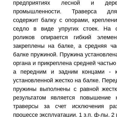
предприятиях лесной и дерев
промышленности. Траверса для
содержит балку с опорами, креплени
седло в виде упругих стоек. На с
роликов опирается гибкий элемен
закреплены на балке, а средняя ча
балке пружиной. Пружина установлена
органа и прикреплена средней частью 
а передним и задним концами - к
установленной жестко на балке. Пере
пружины выполнены с равной жестк
результатом является повышение 
траверсы за счет исключения ра
процессе эксплуатации. 1 з.п. ф-лы, 2 