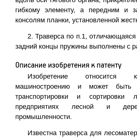
вдоль оси тягового органа, прикрепле
гибкому элементу, а передним и з
консолям планки, установленной жестк
2. Траверса по п.1, отличающаяся
задний концы пружины выполнены с р
Описание изобретения к патенту
Изобретение относится к
машиностроению и может быть 
транспортировки и сортировки л
предприятиях лесной и дерев
промышленности.
Известна траверса для лесомате