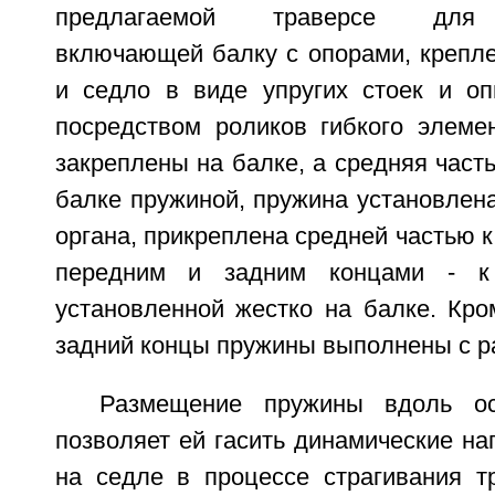
предлагаемой траверсе для 
включающей балку с опорами, крепле
и седло в виде упругих стоек и о
посредством роликов гибкого элемен
закреплены на балке, а средняя часть
балке пружиной, пружина установлена
органа, прикреплена средней частью к
передним и задним концами - к 
установленной жестко на балке. Кро
задний концы пружины выполнены с р
Размещение пружины вдоль ос
позволяет ей гасить динамические на
на седле в процессе страгивания т