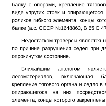
балку с опорами, крепление тяговог
виде упругих стоек и опирающегося 
роликов гибкого элемента, концы кот
балке (а.с. СССР №1648863, В 65 G 47
Недостатком траверсы является н
по причине разрушения седел при д
опрокинутом состояние.
Ближайшим аналогом являет
лесоматериалов, включающая б
крепление тягового органа и седло в 
опирающегося на них посредство
элемента, концы которого закреплены 