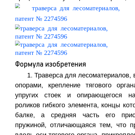
Формула изобретения
1. Траверса для лесоматериалов,
опорами, крепление тягового орга
упругих стоек и опирающегося н
роликов гибкого элемента, концы кот
балке, а средняя часть его при
пружиной, отличающаяся тем, что п