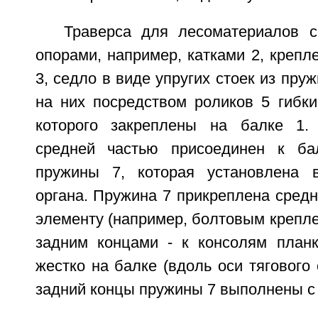
Траверса для лесоматериалов 
опорами, например, катками 2, крепле
3, седло в виде упругих стоек из пру
на них посредством роликов 5 гибки
которого закреплены на балке 1.
средней частью присоединен к ба
пружины 7, которая установлена в
органа. Пружина 7 прикреплена средн
элементу (например, болтовым крепле
задним концами - к консолям планк
жестко на балке (вдоль оси тягового 
задний концы пружины 7 выполнены с 