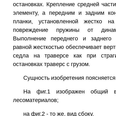
остановках. Крепление средней част
элементу, а передним и задним ко
планки, установленной жестко на
повреждение пружины от динами
Выполнение переднего и заднего
равной жесткостью обеспечивает вер
седла на траверсе как при страг
остановках траверс с грузом.
Сущность изобретения поясняется
На фиг.1 изображен общий 
лесоматериалов;
на фиг.2 - то же, вид сбоку.