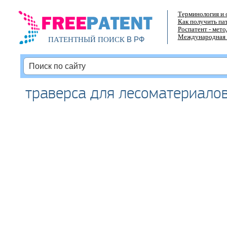
Терминология и 
Как получить па
Роспатент - мет
Международная 
В РФ
ПАТЕНТНЫЙ ПОИСК
траверса для лесоматериало