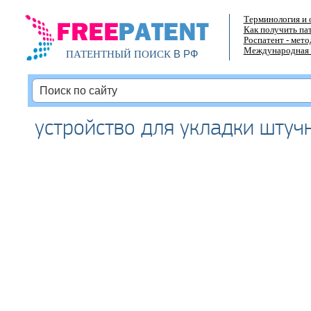
Терминология и 
Как получить па
Роспатент - мет
Международная 
В РФ
ПАТЕНТНЫЙ ПОИСК
устройство для укладки штуч