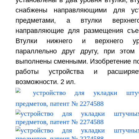
установлены в два уровня втулки, вт
снабжены направляющими для уст
предметами, а втулки верхне
направляющие для размещения съе
Втулки нижнего и верхнего ур
параллельно друг другу, при этом
выполнены сменными. Изобретение п
работы устройства и расширяет
возможности. 2 ил.