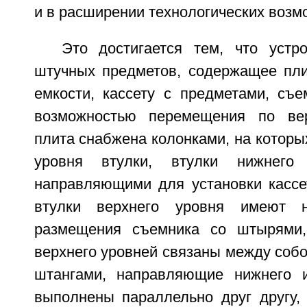
и в расширении технологических возм
Это достигается тем, что устр
штучных предметов, содержащее пл
емкости, кассету с предметами, съ
возможностью перемещения по верт
плита снабжена колонками, на которы
уровня втулки, втулки нижнего
направляющими для установки кассе
втулки верхнего уровня имеют 
размещения съемника со штырями,
верхнего уровней связаны между соб
штангами, направляющие нижнего и
выполнены параллельно друг другу, 