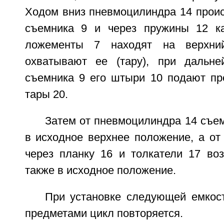
Ходом вниз пневмоцилиндра 14 прои
съемника 9 и через пружины 12 ка
ложементы 7 находят на верхни
охватывают ее (тару), при дальн
съемника 9 его штыри 10 подают пр
тары 20.
Затем от пневмоцилиндра 14 съе
в исходное верхнее положение, а от
через планку 16 и толкатели 17 во
также в исходное положение.
При установке следующей емкост
предметами цикл повторяется.