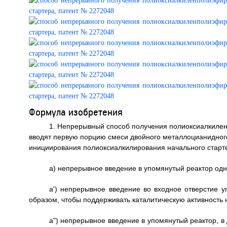
Формула изобретения
1. Непрерывный способ получения полиоксиалкилен
вводят первую порцию смеси двойного металлоцианидног
инициирования полиоксиалкилирования начального старт
a) непрерывное введение в упомянутый реактор одн
а') непрерывное введение во входное отверстие у
образом, чтобы поддерживать каталитическую активность 
а") непрерывное введение в упомянутый реактор, в