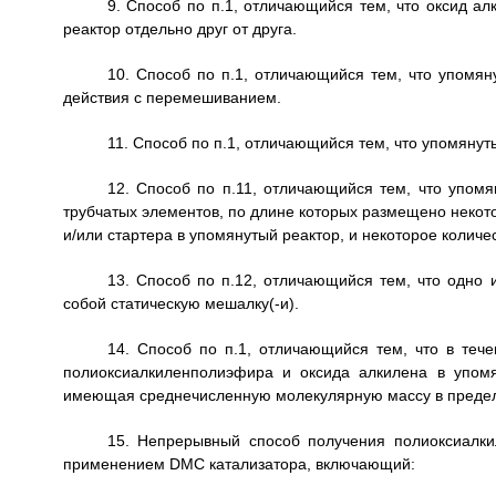
9. Способ по п.1, отличающийся тем, что оксид а
реактор отдельно друг от друга.
10. Способ по п.1, отличающийся тем, что упомян
действия с перемешиванием.
11. Способ по п.1, отличающийся тем, что упомянут
12. Способ по п.11, отличающийся тем, что упомя
трубчатых элементов, по длине которых размещено некото
и/или стартера в упомянутый реактор, и некоторое количе
13. Способ по п.12, отличающийся тем, что одно 
собой статическую мешалку(-и).
14. Способ по п.1, отличающийся тем, что в те
полиоксиалкиленполиэфира и оксида алкилена в упомя
имеющая среднечисленную молекулярную массу в предела
15. Непрерывный способ получения полиоксиалки
применением DMC катализатора, включающий: