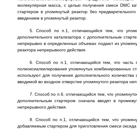
молекулярная масса, с целью получения смеси DMC кат
стартером в упомянутый реактор без предварительног
введением в упомянутый реактор.
5. Способ по п.1, отличающийся тем, что упом
дополнительного катализатора с дополнительным старт
непрерывно в определенных объемах подают из упомянуто
реактора непрерывного действия.
6. Способ по п.1, отличающийся тем, что часть 
полиоксиалкилирования упомянутых комбинированных ста
используют для получения дополнительного количества 
вводимой во входное отверстие упомянутого реактора неп
7. Способ по п.6, отличающийся тем, что упомянут
дополнительным стартером сначала вводят в промежу
непрерывного действия.
8. Способ по п.1, отличающийся тем, что упомян
добавляемым стартером для приготовления смеси оксида 