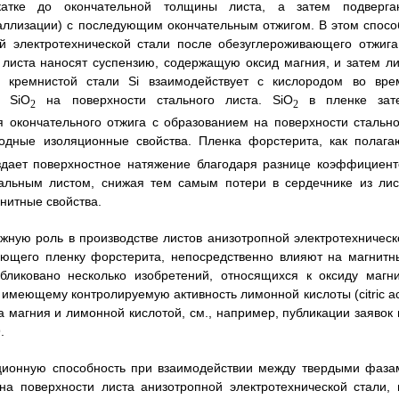
катке до окончательной толщины листа, а затем подверга
аллизации) с последующим окончательным отжигом. В этом спосо
й электротехнической стали после обезуглероживающего отжига
 листа наносят суспензию, содержащую оксид магния, и затем ли
 кремнистой стали Si взаимодействует с кислородом во вре
и SiO
на поверхности стального листа. SiO
в пленке зат
2
2
я окончательного отжига с образованием на поверхности стально
одные изоляционные свойства. Пленка форстерита, как полагаю
оздает поверхностное натяжение благодаря разнице коэффициент
альным листом, снижая тем самым потери в сердечнике из лис
гнитные свойства.
жную роль в производстве листов анизотропной электротехническ
зующего пленку форстерита, непосредственно влияют на магнитн
бликовано несколько изобретений, относящихся к оксиду магни
 имеющему контролируемую активность лимонной кислоты (citric ac
а магния и лимонной кислотой, см., например, публикации заявок 
.
ционную способность при взаимодействии между твердыми фаза
на поверхности листа анизотропной электротехнической стали, 