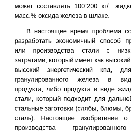
может составлять 100˜200 кг/т жидк
масс.% оксида железа в шлаке.
В настоящее время проблема со
разработать экономичный способ п
или производства стали с низк
затратами, который имеет как высокий
высокий энергетический кпд, дл
гранулированного железа в вид
продукта, либо продукта в виде жид
стали, который подходит для дальне
стальные заготовки (слябы, блюмы, б
сталь). Настоящее изобретение от
производства гранулированн