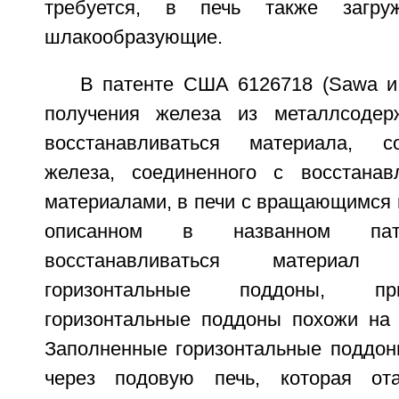
требуется, в печь также загр
шлакообразующие.
В патенте США 6126718 (Sawa и 
получения железа из металлсодерж
восстанавливаться материала, с
железа, соединенного с восстана
материалами, в печи с вращающимся 
описанном в названном пате
восстанавливаться материал
горизонтальные поддоны, пр
горизонтальные поддоны похожи на
Заполненные горизонтальные поддон
через подовую печь, которая ота