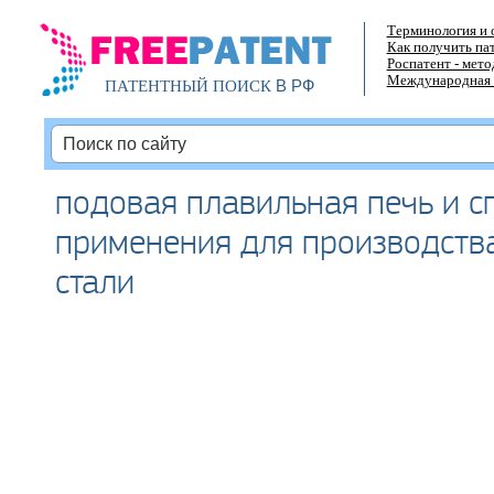
Терминология и 
Как получить па
Роспатент - мет
Международная 
В РФ
ПАТЕНТНЫЙ ПОИСК
подовая плавильная печь и с
применения для производств
стали