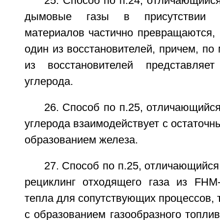
25. Способ по п.24, отличающийся
дымовые газы в присутствии у
материалов частично превращаются, 
один из восстановителей, причем, по
из восстановителей представляе
углерода.
26. Способ по п.25, отличающийся
углерода взаимодействует с остаточн
образованием железа.
27. Способ по п.25, отличающийся
рециклинг отходящего газа из FHM
тепла для сопутствующих процессов, т
с образованием газообразного топли