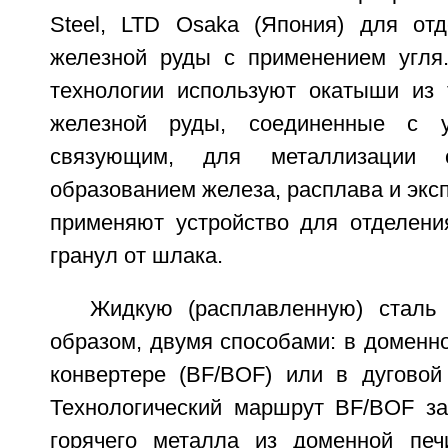
Steel, LTD Osaka (Япония) для от
железной руды с применением угля.
технологии используют окатыши из 
железной руды, соединенные с 
связующим, для металлизации 
образованием железа, расплава и эксп
применяют устройство для отделени
гранул от шлака.
Жидкую (расплавленную) сталь
образом, двумя способами: в доменн
конвертере (BF/BOF) или в дуговой 
Технологический маршрут BF/BOF за
горячего металла из доменной печ