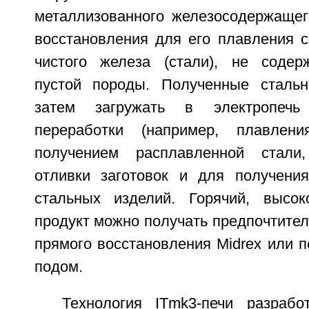
металлизованного железосодержащег
восстановления для его плавления с
чистого железа (стали), не содер
пустой породы. Полученные сталь
затем загружать в электропеч
переработки (например, плавлени
получением расплавленной стали
отливки заготовок и для получени
стальных изделий. Горячий, высок
продукт можно получать предпочтител
прямого восстановления Midrex или 
подом.
Технология IТmk3-печи разраб