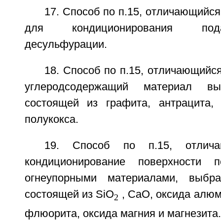
17. Способ по п.15, отличающийся
для кондиционирования под
десульфурации.
18. Способ по п.15, отличающийся
углеродсодержащий материал в
состоящей из графита, антрацита,
полукокса.
19. Способ по п.15, отлич
кондиционирование поверхности 
огнеупорными материалами, выбр
состоящей из SiO
, CaO, оксида алюм
2
флюорита, оксида магния и магнезита.