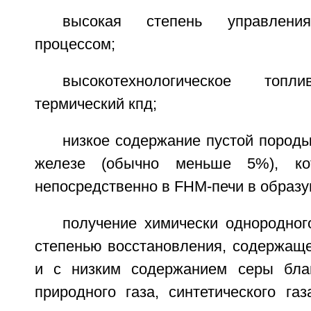
высокая степень управления
процессом;
высокотехнологическое то
термический кпд;
низкое содержание пустой пород
железе (обычно меньше 5%), кот
непосредственно в FHM-печи в образ
получение химически однородног
степенью восстановления, содержаще
и с низким содержанием серы бла
природного газа, синтетического газ