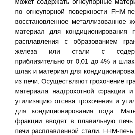
может содержать огнеупорные матер
по огнеупорной поверхности FHM-пе
восстановленное металлизованное ж
материал для кондиционирования п
расплавления с образованием гран
железа или стали с содерж
приблизительно от 0,01 до 4% и шлак
шлак и материал для кондиционирова
из печи. Осуществляют грохочение гр
материала надгрохотной фракции и 
утилизацию отсева грохочения и ути
для кондиционирования пода. Мате
фракции вводят в плавильную печь
печи расплавленной стали. FHM-печь