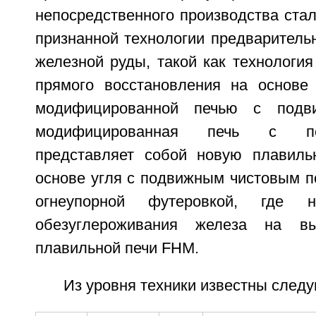
непосредственного производства ста
признанной технологии предваритель
железной руды, такой как технология 
прямого восстановления на основе 
модифицированной печью с подв
модифицированная печь с п
представляет собой новую плавиль
основе угля с подвижным чистовым п
огнеупорной футеровкой, где н
обезуглероживания железа на в
плавильной печи FHM.
Из уровня техники известны сле