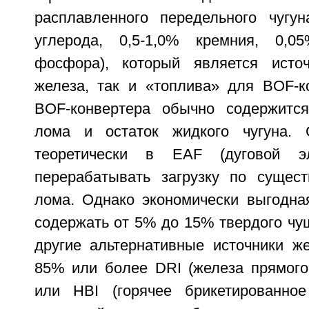
расплавленного передельного чугу
углерода, 0,5-1,0% кремния, 0,
фосфора), который является источ
железа, так и «топлива» для BOF-к
BOF-конвертера обычно содержится
лома и остаток жидкого чугуна. 
теоретически в EAF (дуговой эл
перерабатывать загрузку по сущес
лома. Однако экономически выгодн
содержать от 5% до 15% твердого чуш
другие альтернативные источники же
85% или более DRI (железа прямого 
или HBI (горячее брикетированное