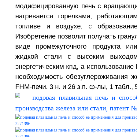
модифицированную печь с вращающи
нагревается горелками, работающи
топливе и воздухе, с образовани
Изобретение позволит получать грану
виде промежуточного продукта ил
жидкой стали с высоким выходом
энергетическим кпд, а использование
необходимость обезуглероживания ж
FHM-печи. 3 н. и 26 з.п. ф-лы, 1 табл., 