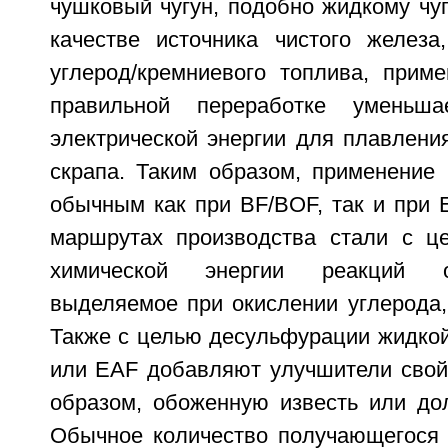
чушковый чугун, подобно жидкому чугу
качестве источника чистого железа
углерод/кремниевого топлива, приме
правильной переработке уменьша
электрической энергии для плавления
скрапа. Таким образом, применение 
обычным как при BF/BOF, так и при 
маршрутах производства стали с ц
химической энергии реакций о
выделяемое при окислении углерода,
Также с целью десульфурации жидкой
или EAF добавляют улучшители свой
образом, обоженную известь или дол
Обычное количество получающегося 