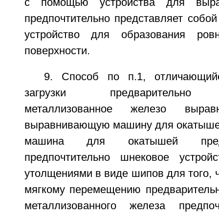
с помощью устройства для вырав
предпочтительно представляет собой
устройство для образования ровн
поверхности.
9. Способ по п.1, отличающий
загрузки предварительно в
металлизованное железо вырав
выравнивающую машину для окатышей
машина для окатышей пред
предпочтительно шнековое устройс
утолщениями в виде шипов для того, 
мягкому перемещению предварительн
металлизованного железа предпо