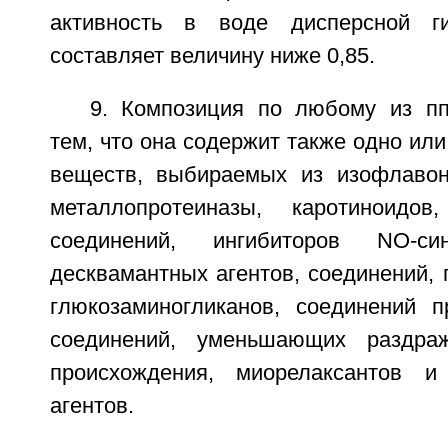
активность в воде дисперсной г
составляет величину ниже 0,85.
9. Композиция по любому из пп
тем, что она содержит также одно или
веществ, выбираемых из изофлавон
металлопротеиназы, каротиноидов,
соединений, ингибиторов NO-син
десквамантных агентов, соединений,
глюкозаминогликанов, соединений п
соединений, уменьшающих раздраж
происхождения, миорелаксантов и
агентов.