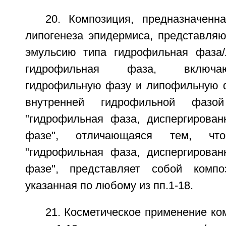
20. Композиция, предназначенн
липогенеза эпидермиса, представля
эмульсию типа гидрофильная фаза/
гидрофильная фаза, включ
гидрофильную фазу и липофильную 
внутренней гидрофильной фазо
"гидрофильная фаза, диспергирова
фазе", отличающаяся тем, чт
"гидрофильная фаза, диспергирова
фазе", представляет собой компо
указанная по любому из пп.1-18.
21. Косметическое применение к