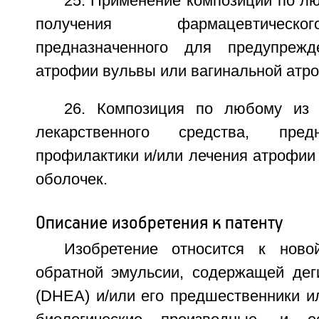
25. Применение композиции по лю
получения фармацевтическ
предназначенного для предупреж
атрофии вульвы или вагинальной атр
26. Композиция по любому из 
лекарственного средства, пред
профилактики и/или лечения атрофии
оболочек.
Описание изобретения к патенту
Изобретение относится к ново
обратной эмульсии, содержащей дег
(DHEA) и/или его предшественники и