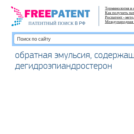
Терминология и 
Как получить па
Роспатент - мет
Международная 
В РФ
ПАТЕНТНЫЙ ПОИСК
обратная эмульсия, содержа
дегидроэпиандростерон