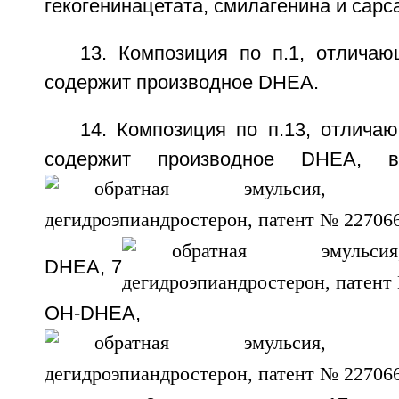
гекогенинацетата, смилагенина и сарс
13. Композиция по п.1, отличаю
содержит производное DHEA.
14. Композиция по п.13, отлича
содержит производное DHEA, 
DHEA, 7
OH-DHEA, 7-ке