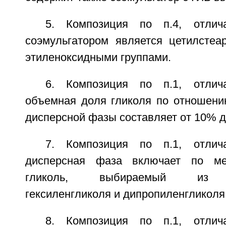
5. Композиция по п.4, отлич
соэмульгатором является цетилсте
этиленоксидными группами.
6. Композиция по п.1, отлич
объемная доля гликоля по отношен
дисперсной фазы составляет от 10% д
7. Композиция по п.1, отлич
дисперсная фаза включает по м
гликоль, выбираемый из пр
гексиленгликоля и дипропиленгликоля
8. Композиция по п.1, отлич