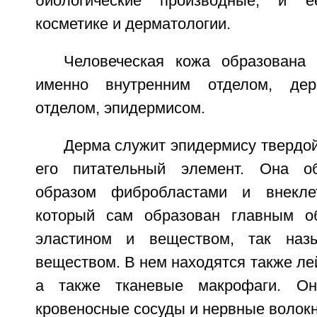
биологические производные, и 
косметике и дерматологии.
Человеческая кожа образована
именно внутренним отделом, де
отделом, эпидермисом.
Дерма служит эпидермису твердой
его питательный элемент. Она о
образом фибробластами и внекле
который сам образован главным об
эластином и веществом, так наз
веществом. В нем находятся также ле
а также тканевые макрофаги. Он
кровеносные сосуды и нервные волокн