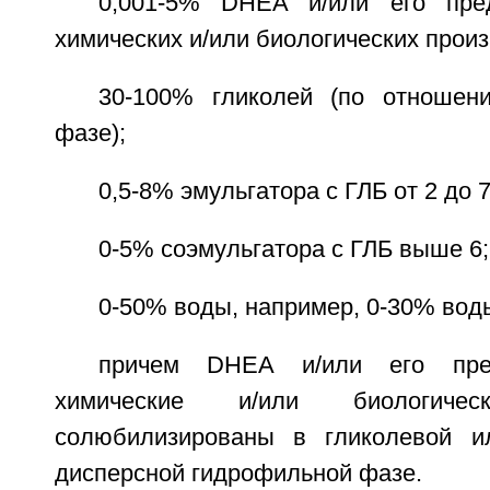
0,001-5% DHEA и/или его пре
химических и/или биологических прои
30-100% гликолей (по отношен
фазе);
0,5-8% эмульгатора с ГЛБ от 2 до 7
0-5% соэмульгатора с ГЛБ выше 6;
0-50% воды, например, 0-30% вод
причем DHEA и/или его пре
химические и/или биологичес
солюбилизированы в гликолевой ил
дисперсной гидрофильной фазе.