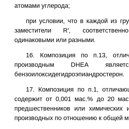
атомами углерода;
при условии, что в каждой из груп
заместители R', соответствен
одинаковыми или разными.
16. Композиция по п.13, отли
производным DHEA является
бензоилоксидегидроэпиандростерон.
17. Композиция по п.1, отличаю
содержит от 0,001 мас.% до 20 ма
предшественников или химических и
производных по отношению к общей м