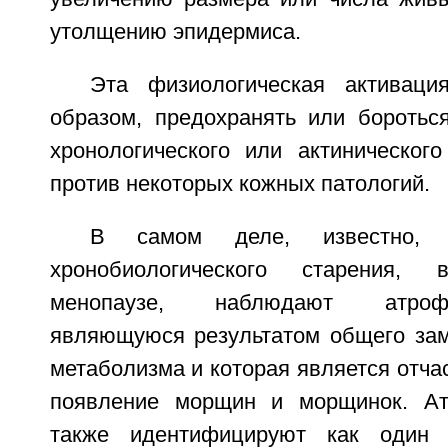
утолщению эпидермиса.
Эта физиологическая активаци
образом, предохранять или боротьс
хронологического или актинического
против некоторых кожных патологий.
В самом деле, известно,
хронобиологического старения,
менопаузе, наблюдают атроф
являющуюся результатом общего зам
метаболизма и которая является отчас
появление морщин и морщинок. А
также идентифицируют как один и