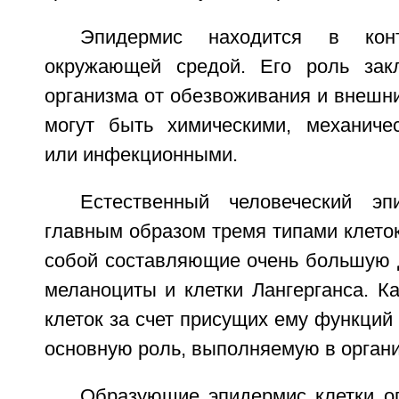
Эпидермис находится в кон
окружающей средой. Его роль зак
организма от обезвоживания и внешни
могут быть химическими, механиче
или инфекционными.
Естественный человеческий эп
главным образом тремя типами клето
собой составляющие очень большую 
меланоциты и клетки Лангерганса. К
клеток за счет присущих ему функций 
основную роль, выполняемую в органи
Образующие эпидермис клетки о