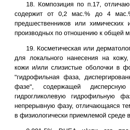
18. Композиция по п.17, отлича
содержит от 0,2 мас.% до 4 мас
предшественников или химических и
производных по отношению к общей м
19. Косметическая или дерматоло
для локального нанесения на кожу
кожи и/или слизистые оболочки в ф
"гидрофильная фаза, диспергирова
фазе", содержащей дисперсную
гидрогликолевую гидрофильную ф
непрерывную фазу, отличающаяся тем
в физиологически приемлемой среде в