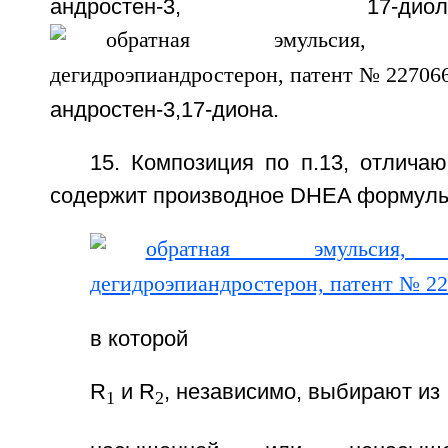
андростен-3, 17
андростен-3,17-диона.
15. Композиция по п.13, отлича
содержит производное DHEA формулы
в которой
R
и R
, независимо, выбирают из
1
2