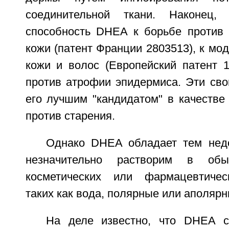
соединительной ткани. Наконец,
способность DHEA к борьбе против 
кожи (патент Франции 2803513), к мо
кожи и волос (Европейский патент 1
против атрофии эпидермиса. Эти св
его лучшим "кандидатом" в качестве
против старения.
Однако DHEA обладает тем недо
незначительно растворим в обы
косметических или фармацевтическ
таких как вода, полярные или аполярн
На деле известно, что DHEA с