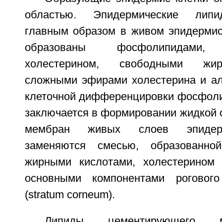
областью. Эпидермические липи
главным образом в живом эпидермис
образованы фосфолипидами, 
холестерином, свободными жир
сложными эфирами холестерина и ал
клеточной дифференцировки фосфоли
заключается в формировании жидкой 
мембран живых слоев эпидерм
заменяются смесью, образованно
жирными кислотами, холестерином 
основными компонентами роговог
(stratum corneum).
Липиды цементирующего меж