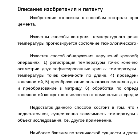
Описание изобретения к патенту
Изобретение относится к способам контроля пр
цемента.
Известны способы контроля температурного режи
температуры прогнозируется состояние технологического 
Известен способ обнаружения нарушений кровооб
операциях: 1) регистрация температуры точек конечн
асиметрии двух зафиксированных кривых температуры 
температуры точек конечности по длине, 4) проведе
конечностей, 5) преобразование аналоговых сигналов да
и преобразование в матрицу, 6) обработка по опред
конечностей конкретного человека от номинальных средни
Недостаток данного способа состоит в том, что
недостаточная, существенна зависимость температуры о
объект исследования, т.е. другое применение.
Наиболее близким по технической сущности и дост