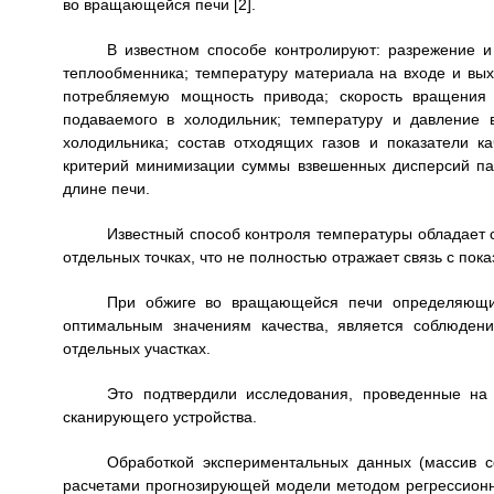
во вращающейся печи [2].
В известном способе контролируют: разрежение и
теплообменника; температуру материала на входе и вых
потребляемую мощность привода; скорость вращения 
подаваемого в холодильник; температуру и давление 
холодильника; состав отходящих газов и показатели к
критерий минимизации суммы взвешенных дисперсий пар
длине печи.
Известный способ контроля температуры обладает 
отдельных точках, что не полностью отражает связь с пока
При обжиге во вращающейся печи определяющим
оптимальным значениям качества, является соблюден
отдельных участках.
Это подтвердили исследования, проведенные на
сканирующего устройства.
Обработкой экспериментальных данных (массив с
расчетами прогнозирующей модели методом регрессионно