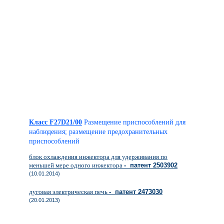
Класс F27D21/00
Размещение приспособлений для
наблюдения; размещение предохранительных
приспособлений
блок охлаждения инжектора для удерживания по
меньшей мере одного инжектора
- патент 2503902
(10.01.2014)
дуговая электрическая печь
- патент 2473030
(20.01.2013)