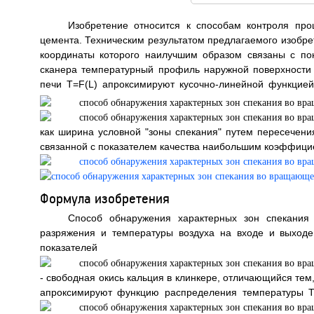
Изобретение относится к способам контроля пр
цемента. Техническим результатом предлагаемого изобре
координаты которого наилучшим образом связаны с по
сканера температурный профиль наружной поверхности
печи T=F(L) апроксимируют кусочно-линейной функцие
как ширина условной "зоны спекания" путем пересечени
связанной с показателем качества наибольшим коэффициен
Формула изобретения
Способ обнаружения характерных зон спекания
разряжения и температуры воздуха на входе и выходе
показател
- свободная окись кальция в клинкере, отличающийся те
апроксимируют функцию распределения температуры Т