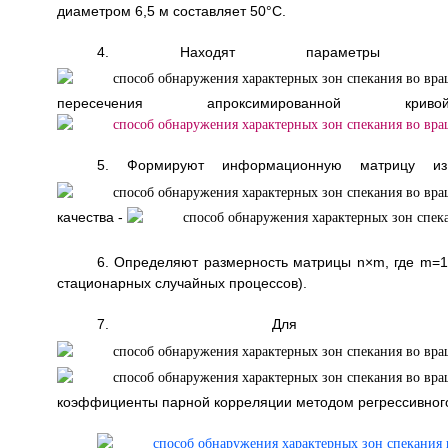
диаметром 6,5 м составляет 50°С.
4. Находят параметры 
пересечения апроксимированной 
5. Формируют информационную матрицу из
качества -
6. Определяют размерность матрицы n×m, где m=1,2.
стационарных случайных процессов).
7. Для каж
коэффициенты парной корреляции методом регрессивного 