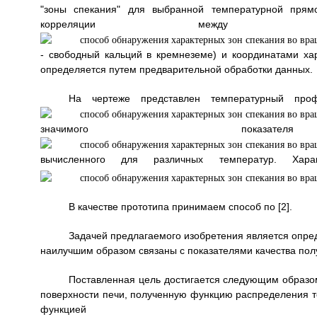
"зоны спекания" для выбранной температурной прям
корреляции между п
- свободный кальций в кремнеземе) и координатами хар
определяется путем предварительной обработки данных.
На чертеже представлен температурный про
значимого пока
вычисленного для различных температур. Хара
В качестве прототипа принимаем способ по [2].
Задачей предлагаемого изобретения является опре
наилучшим образом связаны с показателями качества пол
Поставленная цель достигается следующим образ
поверхности печи, полученную функцию распределения т
функцией 