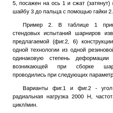
5, посажен на ось 1 и сжат (затянут)
шайбу 3 до пальца с помощью гайки 2.
Пример 2. В таблице 1 прив
стендовых испытаний шарниров изве
предлагаемой (фиг.2, 6) конструкци
одной технологии из одной резинов
одинаковую степень деформации 
возникающей при сборке шар
проводились при следующих параметр
Варианты фиг.1 и фиг.2 - угол
радиальная нагрузка 2000 Н, частот
цикл/мин.