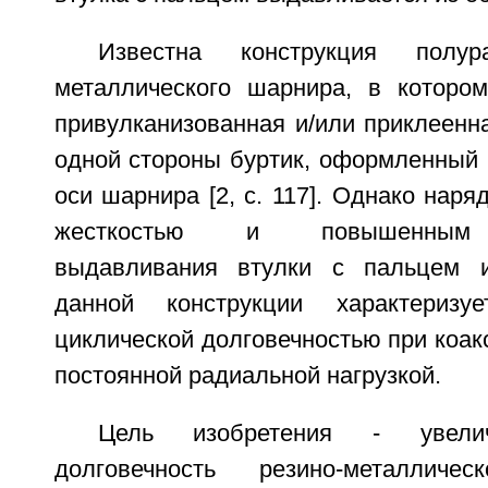
Известна конструкция полура
металлического шарнира, в котором
привулканизованная и/или приклеенна
одной стороны буртик, оформленный 
оси шарнира [2, с. 117]. Однако наря
жесткостью и повышенным 
выдавливания втулки с пальцем 
данной конструкции характеризуе
циклической долговечностью при коак
постоянной радиальной нагрузкой.
Цель изобретения - увелич
долговечность резино-металлич