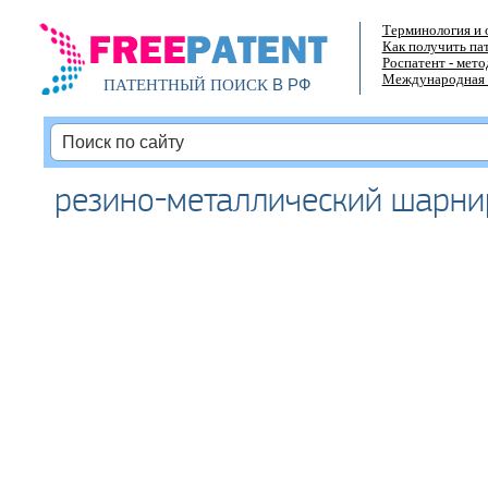
Терминология и 
Как получить па
Роспатент - мет
Международная 
В РФ
ПАТЕНТНЫЙ ПОИСК
резино-металлический шарни