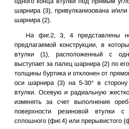
одного конца втулки под прямым угл
шарнира (3), привулканизована и/или
шарнира (2).
На фиг.2, 3, 4 представлены н
предлагаемой конструкции, в которы
втулки (1), расположенный с одн
выступает за палец шарнира (2) по ег
толщины буртика и отклонен от прямог
оси шарнира (3) на 5-30° в сторону
втулки. Осевую и радиальную жестк
изменять за счет выполнения ореб
поверхности резиновой втулки с
сплошного (фиг.4) или прерывистого (ф