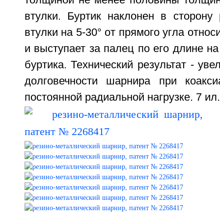
толщиной не менее половины толщин
втулки. Буртик наклонен в сторону 
втулки на 5-30° от прямого угла отно
и выступает за палец по его длине н
буртика. Технический результат - уве
долговечности шарнира при коакси
постоянной радиальной нагрузке. 7 ил.,