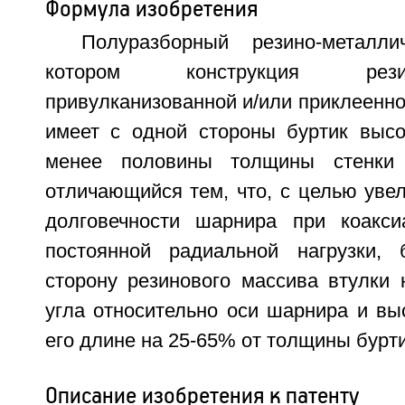
Формула изобретения
Полуразборный резино-металл
котором конструкция рези
привулканизованной и/или приклеенно
имеет с одной стороны буртик выс
менее половины толщины стенки 
отличающийся тем, что, с целью уве
долговечности шарнира при коакси
постоянной радиальной нагрузки, 
сторону резинового массива втулки 
угла относительно оси шарнира и вы
его длине на 25-65% от толщины бурти
Описание изобретения к патенту