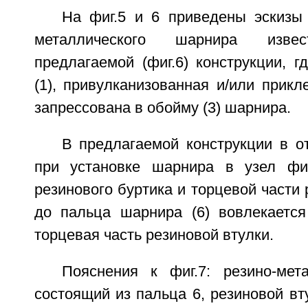
На фиг.5 и 6 приведены эскизы 
металлического шарнира изве
предлагаемой (фиг.6) конструкции, г
(1), привулканизованная и/или прикле
запрессована в обойму (3) шарнира.
В предлагаемой конструкции в о
при установке шарнира в узел фиг
резинового буртика и торцевой части 
до пальца шарнира (6) вовлекаетс
торцевая часть резиновой втулки.
Пояснения к фиг.7: резино-мет
состоящий из пальца 6, резиновой вт