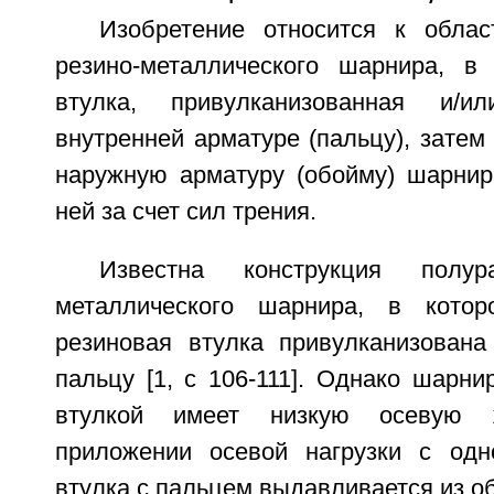
Изобретение относится к облас
резино-металлического шарнира, в
втулка, привулканизованная и/и
внутренней арматуре (пальцу), затем
наружную арматуру (обойму) шарнир
ней за счет сил трения.
Известна конструкция полура
металлического шарнира, в котор
резиновая втулка привулканизована
пальцу [1, с 106-111]. Однако шарни
втулкой имеет низкую осевую 
приложении осевой нагрузки с одн
втулка с пальцем выдавливается из о