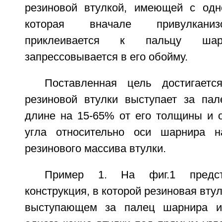
резиновой втулкой, имеющей с одн
которая вначале привулканиз
приклеивается к пальцу ша
запрессовывается в его обойму.
Поставленная цель достигаетс
резиновой втулки выступает за па
длине на 15-65% от его толщины и о
угла относительно оси шарнира н
резинового массива втулки.
Пример 1. На фиг.1 предст
конструкция, в которой резиновая втул
выступающем за палец шарнира и