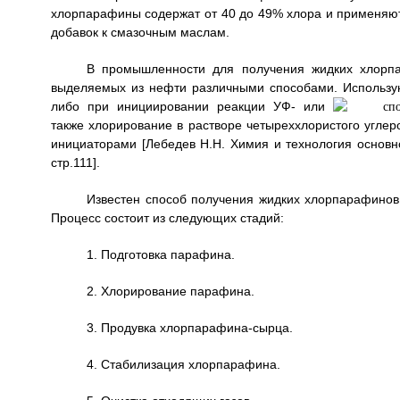
хлорпарафины содержат от 40 до 49% хлора и применяют
добавок к смазочным маслам.
В промышленности для получения жидких хлорпа
выделяемых из нефти различными способами. Использу
либо при инициировании реакции УФ- или
также хлорирование в растворе четыреххлористого угле
инициаторами [Лебедев Н.Н. Химия и технология основног
стр.111].
Известен способ получения жидких хлорпарафино
Процесс состоит из следующих стадий:
1. Подготовка парафина.
2. Хлорирование парафина.
3. Продувка хлорпарафина-сырца.
4. Стабилизация хлорпарафина.