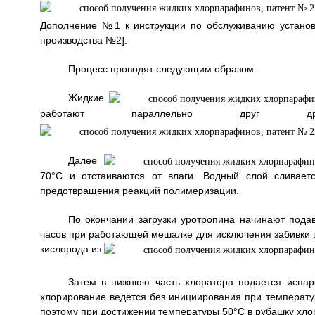
Дополнение №1 к инструкции по обслуживанию устано
производства №2].
Процесс проводят следующим образом.
Жидкие
работают параллельно друг друг
Далее
70°С и отстаиваются от влаги. Водный слой сливает
предотвращения реакций полимеризации.
По окончании загрузки уротропина начинают подав
часов при работающей мешалке для исключения забивки ш
кислорода из
Затем в нижнюю часть хлоратора подается испар
хлорирование ведется без инициирования при температур
поэтому при достижении температуры 50°С в рубашку хло