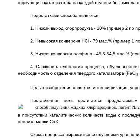
циркуляцию катализатора на каждой ступени без вывода ег
Недостатками способа являются:
1. Низкий выход хлорпродукта - 10% (пример 2 по пр
2. Невысокая конверсия HCl - 79 мас.% (пример 1 по
3. Низкая конверсия олефина - 45,3-54,5 мас.% (при
4. Сложность технологии процесса, обусловленная
необходимостью отделения твердого катализатора (FeCl
,
3
Целью изобретения является интенсификация, упр
Поставленная цель достигается предлагаемым
в присутствии каталитических количеств воды с после
цеолита марки СаХ.
Схема процесса выражается следующими уравнени