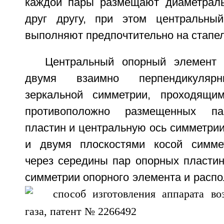
каждой пары размещают диаметраль
друг другу, при этом центральны
выполняют предпочтительно на стапел
Центральный опорный элемент 
двумя взаимно перпендикулярн
зеркальной симметрии, проходящи
противоположно размещенных па
пластин и центральную ось симметрии
и двумя плоскостями косой симме
через середины пар опорных пластин
симметрии опорного элемента и расп