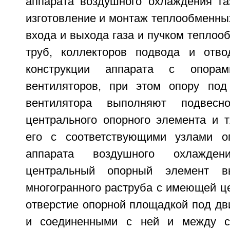
аппарата воздушного охлаждения га
изготовление и монтаж теплообменны
входа и выхода газа и пучком тепло
труб, коллекторов подвода и отво
конструкции аппарата с опора
вентиляторов, при этом опору под
вентилятора выполняют подвесн
центрального опорного элемента и 
его с соответствующими узлами оп
аппарата воздушного охлажден
центральный опорный элемент 
многогранного раструба с имеющей ц
отверстие опорной площадкой под дв
и соединенными с ней и между с