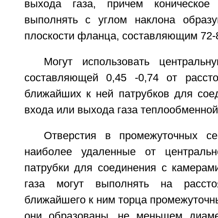
выхода газа, причем коническое
выполнять с углом наклона образу
плоскости фланца, составляющим 72-8
Могут использовать центральн
составляющей 0,45 -0,74 от расст
ближайших к ней патрубков для сое
входа или выхода газа теплообменной
Отверстия в промежуточных се
наиболее удаленные от центральн
патрубки для соединения с камерам
газа могут выполнять на расст
ближайшего к ним торца промежуточны
они образованы, не меньшем диаме