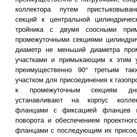
коллектора путем пристыковыван
секций к центральной цилиндричес
тройника с двумя соосными пр
промежуточными секциями цилиндри
диаметр не меньший диаметра пром
участками и примыкающим к этим у
преимущественно 90° третьим так
участком для присоединения к газопр
к промежуточным секциям дн
устанавливают на корпус колле
фланцами с фиксацией фланцев п
поворота и обеспечением проектног
фланцами с последующим их присоед