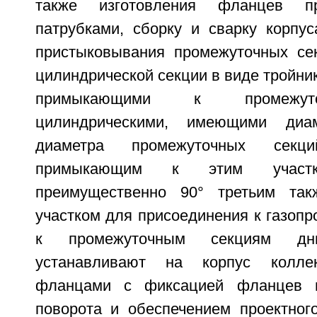
также изготовления фланцев п
патрубками, сборку и сварку корпус
пристыковывания промежуточных се
цилиндрической секции в виде тройни
примыкающими к промежут
цилиндрическими, имеющими ди
диаметра промежуточных секц
примыкающим к этим участ
преимущественно 90° третьим так
участком для присоединения к газопр
к промежуточным секциям дн
устанавливают на корпус колле
фланцами с фиксацией фланцев п
поворота и обеспечением проектног