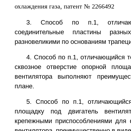
3. Способ по п.1, отлича
соединительные пластины разн
разновеликими по основаниям трапеци
4. Способ по п.1, отличающийся т
сквозное отверстие опорной площа
вентилятора выполняют преимущес
плане.
5. Способ по п.1, отличающийс
площадку под двигатель вентиля
крепежными приспособлениями для 
вентилятора, преимущественно в виде