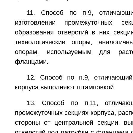
11. Способ по п.9, отличающ
изготовлении промежуточных се
образования отверстий в них секци
технологические опоры, аналогичн
опорам, используемым для раст
фланцами.
12. Способ по п.9, отличающи
корпуса выполняют штамповкой.
13. Способ по п.11, отличаю
промежуточных секциях корпуса, рас
стороны от центральной секции, в
отверстий под патрубки с фланцами 