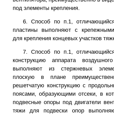
под элементы крепления.
6. Способ по п.1, отличающийс
пластины выполняют с крепежными
для крепления концевых участков тяж
7. Способ по п.1, отличающийс
конструкцию аппарата воздушног
выполняют из стержневых элеме
плоскую в плане преимущественн
решетчатую конструкцию с продоль
поясами, образующими отсеки, в ко
подвесные опоры под двигатели вент
тяжи для подвески опор выполня