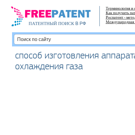
Терминология и 
Как получить па
Роспатент - мет
Международная 
В РФ
ПАТЕНТНЫЙ ПОИСК
способ изготовления аппарат
охлаждения газа