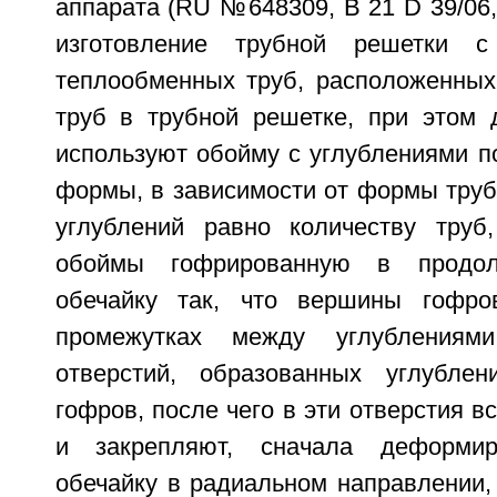
аппарата (RU №648309, В 21 D 39/06
изготовление трубной решетки с
теплообменных труб, расположенных
труб в трубной решетке, при этом 
используют обойму с углублениями п
формы, в зависимости от формы труб
углублений равно количеству труб
обоймы гофрированную в продол
обечайку так, что вершины гофро
промежутках между углублениям
отверстий, образованных углубле
гофров, после чего в эти отверстия в
и закрепляют, сначала деформир
обечайку в радиальном направлении,