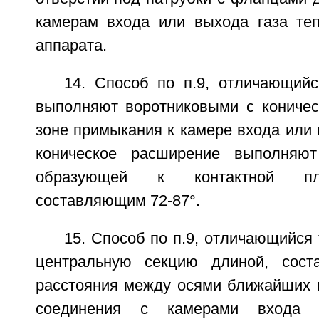
камерам входа или выхода газа те
аппарата.
14. Способ по п.9, отличающий
выполняют воротниковыми с кониче
зоне примыкания к камере входа или 
коническое расширение выполняю
образующей к контактной пл
составляющим 72-87°.
15. Способ по п.9, отличающийся 
центральную секцию длиной, соста
расстояния между осями ближайших к
соединения с камерами входа 