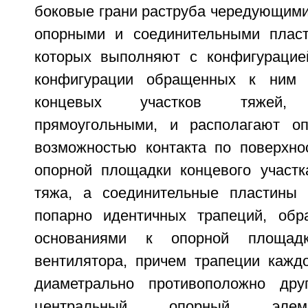
боковые грани раструба чередующими
опорными и соединительными пласт
которых выполняют с конфигурацие
конфигурации обращенных к ним 
концевых участков тяжей, п
прямоугольными, и располагают о
возможностью контакта по поверхно
опорной площадки концевого участк
тяжа, а соединительные пластины
попарно идентичных трапеций, об
основаниями к опорной площад
вентилятора, причем трапеции каж
диаметрально противоположно дру
центральный опорный элем